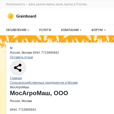
Раздел навигации по сайту grainboard.
Grainboard.ru – весь
рынок зерна, муки, крупы
в России.
Авторизация и меню пользователя
Навигация по разделам сайта grainboard.ru
ОБЪЯВЛЕНИЯ
УСЛУГИ
КОМПАНИИ
ФОРУМ
Все объявления
О каталоге компаний
Все темы
Краткая информация о компании
Мо
Страница компании
МосАгр
Страница компании
МосАгроМаш, ООО
М
Мои объявления
Каталог компаний
Избранные
Россия, Москва
ИНН: 7715895842
Оставить отзыв
Моя компания
С моим уча
Платное размещение
Навигация по сайту
Главная
Сельскохозяйственные предприятия в Москве
МосАгроМаш
Основная информация о компании
МосАгроМаш, ООО
Россия, Москва
ИНН: 7715895842