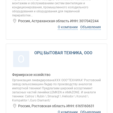
монтажем и обслуживанием систем вентиляции и
кондиционирования, промышленного холодильного
оборудования и оборудования для первичной
переработки...
Россия, Астраханская область ИНН: 3017042244
О компании
Объявления
ОРЦ БЫТОВАЯ ТЕХНИКА, ООО
О
Фермерское хозяйство
Организация ликвидированаХХХ ООО"ТЕХНИКА" Ростовский
завод сельхозмашин-Лидер по производству аналогов
импортной техники! Предлагаем широкий ассортимент
запасных частей линейки:LEMKEN и AMAZONE. И аналоги
техники: Catros \ Rubin \ Smaragt \ Heliodor \ Korund \
Kompaktor \ Euro Diamant/
Россия, Ростовская область ИНН: 6165160631
О компании
Объявления