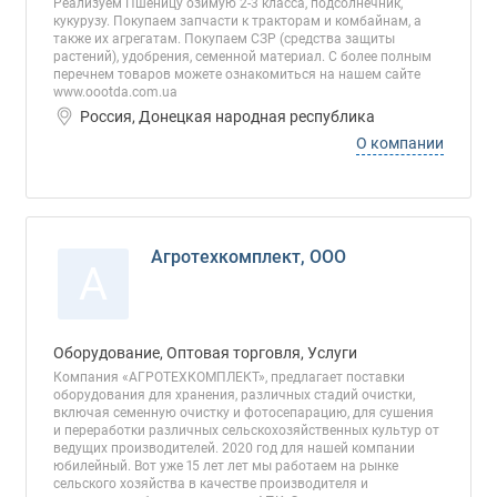
Реализуем Пшеницу озимую 2-3 класса, подсолнечник,
кукурузу. Покупаем запчасти к тракторам и комбайнам, а
также их агрегатам. Покупаем СЗР (средства защиты
растений), удобрения, семенной материал. C более полным
перечнем товаров можете ознакомиться на нашем сайте
www.oootda.com.ua
Россия, Донецкая народная республика
О компании
Агротехкомплект, ООО
А
Оборудование, Оптовая торговля, Услуги
Компания «АГРОТЕХКОМПЛЕКТ», предлагает поставки
оборудования для хранения, различных стадий очистки,
включая семенную очистку и фотосепарацию, для сушения
и переработки различных сельскохозяйственных культур от
ведущих производителей. 2020 год для нашей компании
юбилейный. Вот уже 15 лет лет мы работаем на рынке
сельского хозяйства в качестве производителя и