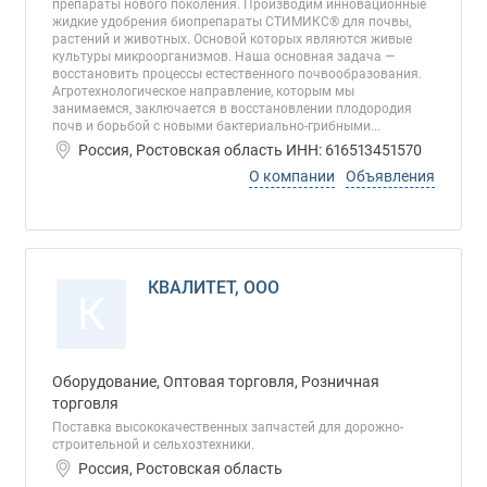
препараты нового поколения. Производим инновационные
жидкие удобрения биопрепараты СТИМИКС® для почвы,
растений и животных. Основой которых являются живые
культуры микроорганизмов. Наша основная задача —
восстановить процессы естественного почвообразования.
Агротехнологическое направление, которым мы
занимаемся, заключается в восстановлении плодородия
почв и борьбой с новыми бактериально-грибными...
Россия, Ростовская область ИНН: 616513451570
О компании
Объявления
КВАЛИТЕТ, ООО
К
Оборудование, Оптовая торговля, Розничная
торговля
Поставка высококачественных запчастей для дорожно-
строительной и сельхозтехники.
Россия, Ростовская область