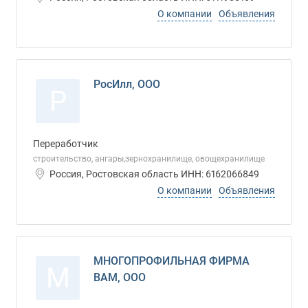
О компании
Объявления
РосИлл, ООО
Р
Переработчик
строительство, ангары,зернохранилище, овощехранилище
Россия, Ростовская область ИНН: 6162066849
О компании
Объявления
МНОГОПРОФИЛЬНАЯ ФИРМА
М
ВАМ, ООО