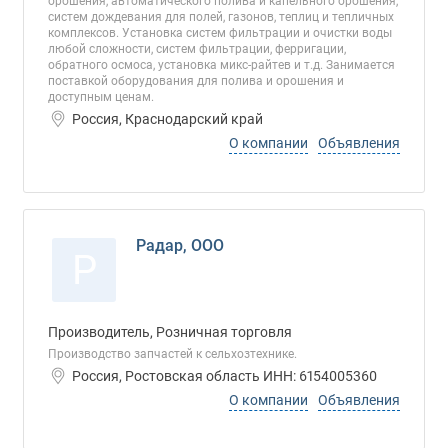
орошения, автоматического полива и капельного орошения,
систем дождевания для полей, газонов, теплиц и тепличных
комплексов. Установка систем фильтрации и очистки воды
любой сложности, систем фильтрации, ферригации,
обратного осмоса, установка микс-райтев и т.д. Занимается
поставкой оборудования для полива и орошения и
доступным ценам.
Россия, Краснодарский край
О компании
Объявления
Радар, ООО
Р
Производитель, Розничная торговля
Производство запчастей к сельхозтехнике.
Россия, Ростовская область ИНН: 6154005360
О компании
Объявления