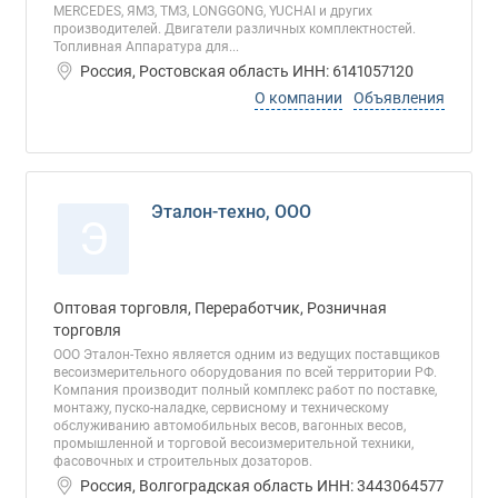
MERCEDES, ЯМЗ, ТМЗ, LONGGONG, YUCHAI и других
производителей. Двигатели различных комплектностей.
Топливная Аппаратура для...
Россия, Ростовская область ИНН: 6141057120
О компании
Объявления
Эталон-техно, ООО
Э
Оптовая торговля, Переработчик, Розничная
торговля
ООО Эталон-Техно является одним из ведущих поставщиков
весоизмерительного оборудования по всей территории РФ.
Компания производит полный комплекс работ по поставке,
монтажу, пуско-наладке, сервисному и техническому
обслуживанию автомобильных весов, вагонных весов,
промышленной и торговой весоизмерительной техники,
фасовочных и строительных дозаторов.
Россия, Волгоградская область ИНН: 3443064577