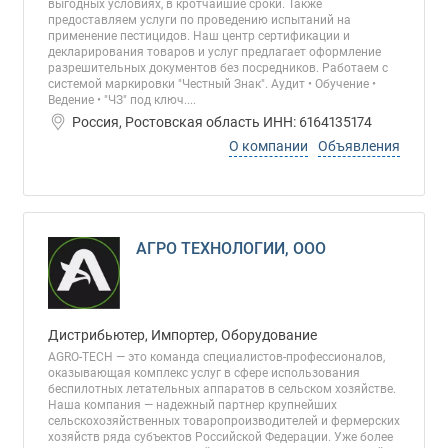
выгодных условиях, в кротчайшие сроки. Также
предоставляем услуги по проведению испытаний на
применение пестицидов. Наш центр сертификации и
декларирования товаров и услуг предлагает оформление
разрешительных документов без посредников. Работаем с
системой маркировки "Честный Знак". Аудит • Обучение •
Ведение • "ЧЗ" под ключ....
Россия, Ростовская область ИНН: 6164135174
О компании
Объявления
АГРО ТЕХНОЛОГИИ, ООО
Дистрибьютер, Импортер, Оборудование
AGRO-TECH — это команда специалистов-профессионалов,
оказывающая комплекс услуг в сфере использования
беспилотных летательных аппаратов в сельском хозяйстве.
Наша компания — надежный партнер крупнейших
сельскохозяйственных товаропроизводителей и фермерских
хозяйств ряда субъектов Российской Федерации. Уже более