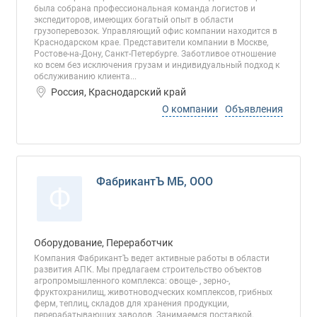
была собрана профессиональная команда логистов и
экспедиторов, имеющих богатый опыт в области
грузоперевозок. Управляющий офис компании находится в
Краснодарском крае. Представители компании в Москве,
Ростове-на-Дону, Санкт-Петербурге. Заботливое отношение
ко всем без исключения грузам и индивидуальный подход к
обслуживанию клиента...
Россия, Краснодарский край
О компании
Объявления
ФабрикантЪ МБ, ООО
Ф
Оборудование, Переработчик
Компания ФабрикантЪ ведет активные работы в области
развития АПК. Мы предлагаем строительство объектов
агропромышленного комплекса: овоще- , зерно-,
фруктохранилищ, животноводческих комплексов, грибных
ферм, теплиц, складов для хранения продукции,
перерабатывающих заводов. Занимаемся поставкой,