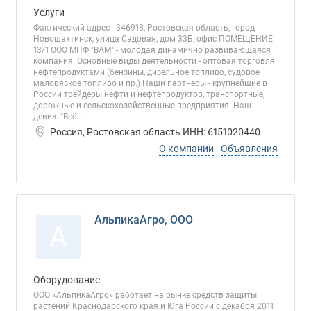
Услуги
Фактический адрес - 346918, Ростовская область, город
Новошахтинск, улица Садовая, дом 33Б, офис ПОМЕЩЕНИЕ
13/1 ООО МПФ "ВАМ" - молодая динамично развивающаяся
компания. Основные виды деятельности - оптовая торговля
нефтепродуктами (бензины, дизельное топливо, судовое
маловязкое топливо и пр.) Наши партнеры - крупнейшие в
России трейдеры нефти и нефтепродуктов, транспортные,
дорожные и сельскохозяйственные предприятия. Наш
девиз: "Всё...
Россия, Ростовская область ИНН: 6151020440
О компании
Объявления
АльпикаАгро, ООО
А
Оборудование
ООО «АльпикаАгро» работает на рынке средств защиты
растений Краснодарского края и Юга России с декабря 2011