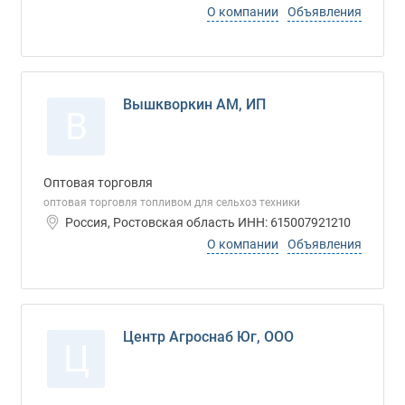
О компании
Объявления
Вышкворкин АМ, ИП
В
Оптовая торговля
оптовая торговля топливом для сельхоз техники
Россия, Ростовская область ИНН: 615007921210
О компании
Объявления
Центр Агроснаб Юг, ООО
Ц