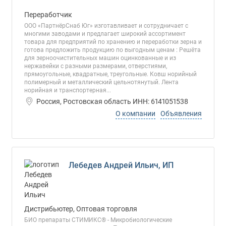
Переработчик
ООО «ПартнёрСнаб Юг» изготавливает и сотрудничает с
многими заводами и предлагает широкий ассортимент
товара для предприятий по хранению и переработки зерна и
готова предложить продукцию по выгодным ценам : Решёта
для зерноочистительных машин оцинкованные и из
нержавейки с разными размерами, отверстиями,
прямоугольные, квадратные, треугольные. Ковш норийный
полимерный и металлический цельнотянутый. Лента
норийная и транспортерная...
Россия, Ростовская область ИНН: 6141051538
О компании
Объявления
Лебедев Андрей Ильич, ИП
Дистрибьютер, Оптовая торговля
БИО препараты СТИМИКС® - Микробиологические