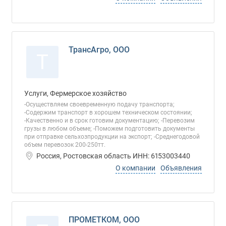
ТрансАгро, ООО
Т
Услуги, Фермерское хозяйство
-Осуществляем своевременную подачу транспорта;
-Содержим транспорт в хорошем техническом состоянии;
-Качественно и в срок готовим документацию; -Перевозим
грузы в любом объеме; -Поможем подготовить документы
при отправке сельхозпродукции на экспорт; -Среднегодовой
объем перевозок 200-250тт.
Россия, Ростовская область ИНН: 6153003440
О компании
Объявления
ПРОМЕТКОМ, ООО