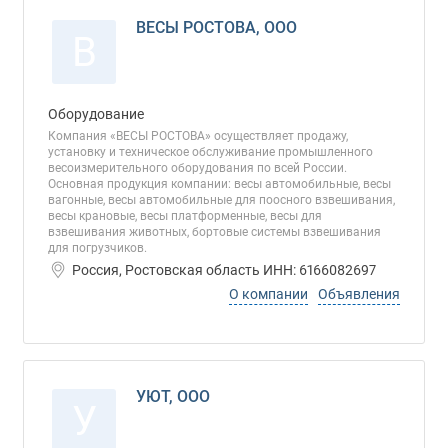
ВЕСЫ РОСТОВА, ООО
В
Оборудование
Компания «ВЕСЫ РОСТОВА» осуществляет продажу,
установку и техническое обслуживание промышленного
весоизмерительного оборудования по всей России.
Основная продукция компании: весы автомобильные, весы
вагонные, весы автомобильные для поосного взвешивания,
весы крановые, весы платформенные, весы для
взвешивания животных, бортовые системы взвешивания
для погрузчиков.
Россия, Ростовская область ИНН: 6166082697
О компании
Объявления
УЮТ, ООО
У