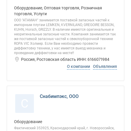
Оборудование, Оптовая торговля, Розничная
торговля, Услуги
ООО "АТАМАН" занимается поставкой запасных частей к
импорным плугам LEMKEN, KVERNILAND, GREGOIRE BESSON,
KUHN, Horsch, GRIZZLY. В наличии имеются оригинальные и
неоригинальные запасные части. Компания занимается так
же поставкой запасных частей к свеклоуборочной технике
ROPA VIC Холмер. Если Вам необходимо провести
деффектовку техники, у нас имеется выезд механика и
проведение деффектовки на месте!!
Россия, Ростовская область ИНН: 6166071984
О компании
Объявления
Снабимпэкс, ООО
С
Оборудование
Фактический 353925, Краснодарский край, г. Новороссийск,