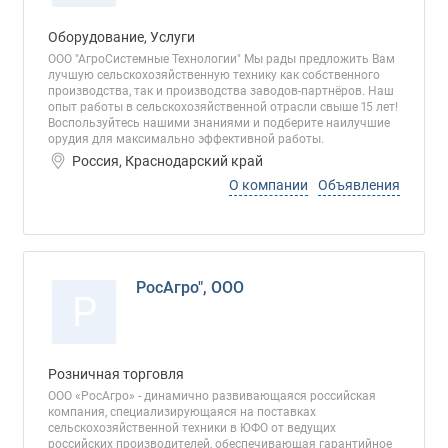
Оборудование, Услуги
ООО "АгроСистемные Технологии" Мы рады предложить Вам
лучшую сельскохозяйственную технику как собственного
производства, так и производства заводов-партнёров. Наш
опыт работы в сельскохозяйственной отрасли свыше 15 лет!
Воспользуйтесь нашими знаниями и подберите наилучшие
орудия для максимально эффективной работы.
Россия, Краснодарский край
О компании
Объявления
РосАгро", ООО
Р
Розничная торговля
ООО «РосАгро» - динамично развивающаяся российская
компания, специализирующаяся на поставках
сельскохозяйственной техники в ЮФО от ведущих
российских производителей, обеспечивающая гарантийное