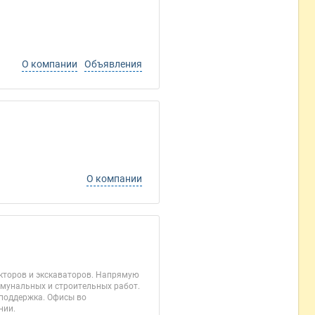
О компании
Объявления
О компании
акторов и экскаваторов. Напрямую
ммунальных и строительных работ.
 поддержка. Офисы во
нии.