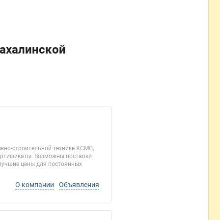
ахалинской
ожно-строительной технике XCMG,
сертификаты. Возможны поставки
 лучшие цены для постоянных
О компании
Объявления