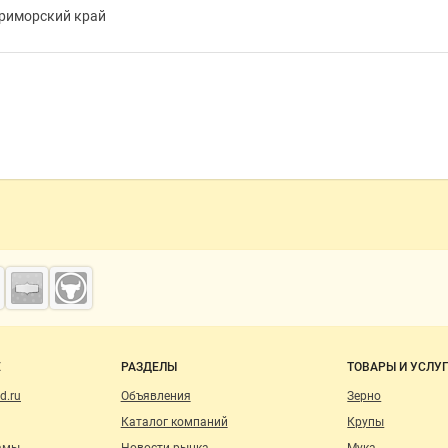
Приморский край
о сайту
Е
РАЗДЕЛЫ
ТОВАРЫ И УСЛУ
d.ru
Объявления
Зерно
Каталог компаний
Крупы