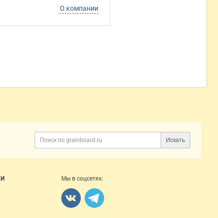
О компании
Искать
Поиск
ГИ
Мы в соцсетях: