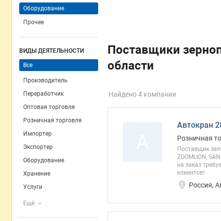
Оборудование
Прочее
Поставщики зерно
ВИДЫ ДЕЯТЕЛЬНОСТИ
области
Все
Производитель
Переработчик
Найдено 4 компании
Оптовая торговля
Розничная торговля
Автокран 2
Импортер
А
Розничная т
Экспортер
Поставщик запч
ZOOMLION, SANY
Оборудование
на заказ требу
клиентов!
Хранение
Россия, 
Услуги
Ещё