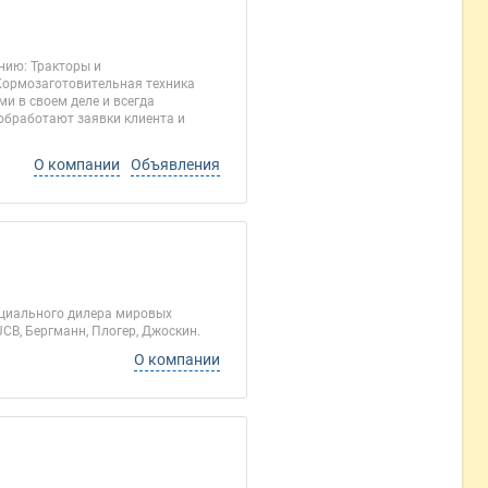
нию: Тракторы и
ормозаготовительная техника
 в своем деле и всегда
обработают заявки клиента и
О компании
Объявления
ициального дилера мировых
JCB, Бергманн, Плогер, Джоскин.
О компании