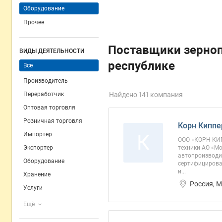
Оборудование
Прочее
Поставщики зерно
ВИДЫ ДЕЯТЕЛЬНОСТИ
республике
Все
Производитель
Переработчик
Найдено 141 компания
Оптовая торговля
Розничная торговля
Корн Киппе
Импортер
К
ООО «КОРН КИП
Экспортер
техники АО «М
автопроизводит
Оборудование
сертифицирован
и...
Хранение
Россия, 
Услуги
Ещё