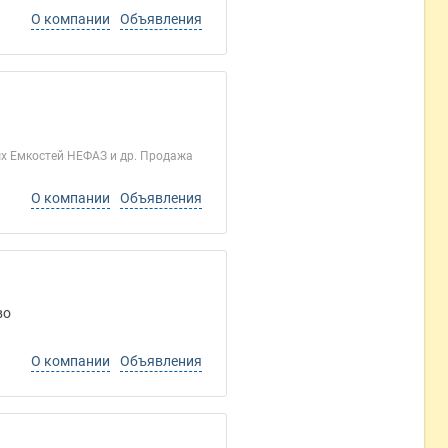
О компании
Объявления
х Емкостей НЕФАЗ и др. Продажа
О компании
Объявления
во
О компании
Объявления