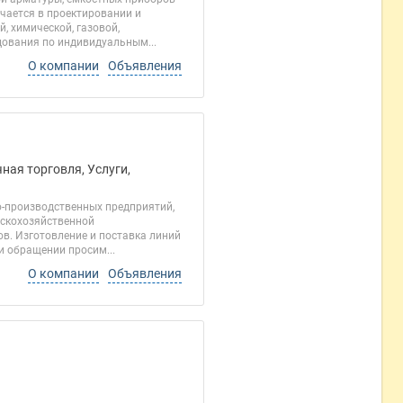
чается в проектировании и
, химической, газовой,
дования по индивидуальным...
О компании
Объявления
ная торговля, Услуги,
о-производственных предприятий,
ьскохозяйственной
ов. Изготовление и поставка линий
и обращении просим...
О компании
Объявления