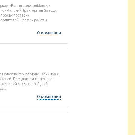
рка», «ВолгоградАгроМаш», «
, «Минский Тракторный Завод»,
опросах поставки
зводителей. График работы
О компании
в Поволжском регионе. Начиная с
ителей. Предлагаем к поставке
 шириной захвата от 2 до 6
д...
О компании