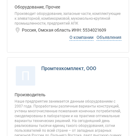
Оборудование, Прочее
Производит оборудование, запасные части, комплектующие
к элеваторной, комбикормовой, мукомольно-крупяной
промышленности, предприятий АПК
Россия, Омская область ИНН: 5534021609
О компании
Объявления
Промтехкомплект, ООО
П
Производитель
Наше предприятие занимается данным оборудованием с
2007 года. Проработаны различные варианты конструкций,
учтены многочисленные пожелания конечных потребителей,
смоделированы в лаборатории и на практике оптимальные
варианты технических решений. На сегодняшний день
реализованы тысячи единиц такого оборудования, сотни
пользователей по всей стране – от западных аграрных
регионов России до Дальнего Востока, дают высокую оценку