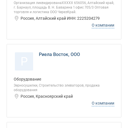
Организация ликвидированаХХХХХ 656056, Алтайский край,
г. Барнаул, площадь В. Н. Баварина 1 офис 705/3 Оптовая
торговля и логистика ООО ЧерезКрай.
Россия, Алтайский край ИНН: 2225204279
О компании
Риела Восток, ООО
Р
Оборудование
Зерносушилки, Строительство элеваторов, продажа
оборудования
Россия, Красноярский край
О компании