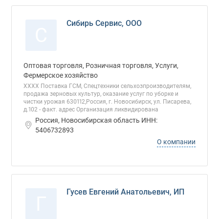
Сибирь Сервис, ООО
С
Оптовая торговля, Розничная торговля, Услуги,
Фермерское хозяйство
ХХХХ Поставка ГСМ, Спецтехники сельхозпроизводителям,
продажа зерновых культур, оказание услуг по уборке и
чистки урожая 630112,Россия, г. Новосибирск, ул. Писарева,
д.102 - факт. адрес Организация ликвидирована
Россия, Новосибирская область ИНН:
5406732893
О компании
Гусев Евгений Анатольевич, ИП
Г