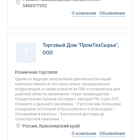
5406577292
О компании
Объявления
Торговый Дом "ПромТехСырье",
Т
ООО
Розничная торговля
Одним из ведущих направлений деятельности нашей
компании является поставка гибких промышленных
воздуховодов, а также шлангов из ПВХ и полиуретана для
широкой области применения. Наши преимущества: •
Осуществляем прямые поставки с заводов РФ, стран СНГ,
ближнего и дальнего зарубежья. • Располагаем большими
складскими остатками в Красноярске и в Краснодаре. •
Отправляем в регионы. • Бесплатная доставка до
транспортной компании. •...
Россия, Красноярский край
О компании
Объявления