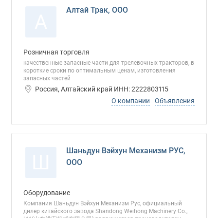
Алтай Трак, ООО
А
Розничная торговля
качественные запасные части для трелевочных тракторов, в
короткие сроки по оптимальным ценам, изготовления
запасных частей
Россия, Алтайский край ИНН: 2222803115
О компании
Объявления
Шаньдун Вэйхун Механизм РУС,
Ш
ООО
Оборудование
Компания Шаньдун Вэйхун Механизм Рус, официальный
дилер китайского завода Shandong Weihong Machinery Co.,