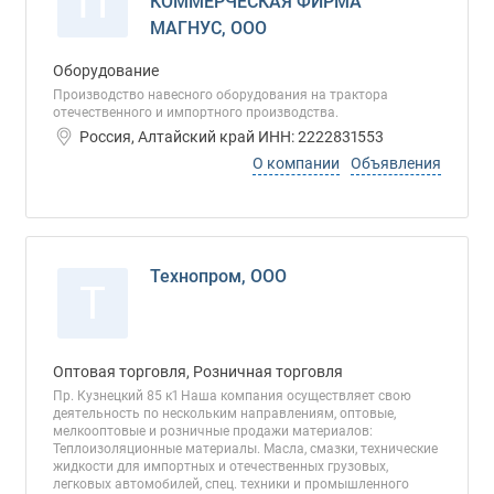
П
КОММЕРЧЕСКАЯ ФИРМА
МАГНУС, ООО
Оборудование
Производство навесного оборудования на трактора
отечественного и импортного производства.
Россия, Алтайский край ИНН: 2222831553
О компании
Объявления
Технопром, ООО
Т
Оптовая торговля, Розничная торговля
Пр. Кузнецкий 85 к1 Наша компания осуществляет свою
деятельность по нескольким направлениям, оптовые,
мелкооптовые и розничные продажи материалов:
Теплоизоляционные материалы. Масла, смазки, технические
жидкости для импортных и отечественных грузовых,
легковых автомобилей, спец. техники и промышленного