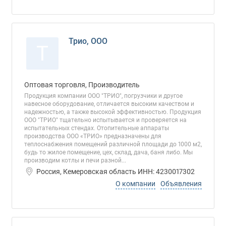
Трио, ООО
Т
Оптовая торговля, Производитель
Продукция компании ООО "ТРИО", погрузчики и другое
навесное оборудование, отличается высоким качеством и
надежностью, а также высокой эффективностью. Продукция
ООО "ТРИО" тщательно испытывается и проверяется на
испытательных стендах. Отопительные аппараты
производства ООО «ТРИО» предназначены для
теплоснабжения помещений различной площади до 1000 м2,
будь то жилое помещение, цех, склад, дача, баня либо. Мы
производим котлы и печи разной...
Россия, Кемеровская область ИНН: 4230017302
О компании
Объявления