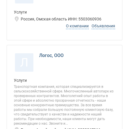
Услуги
Россия, Омская область ИНН: 5503060936
О компании
Объявления
Логос, ООО
Л
Услуги
Транспортная компания, которая специализируется в
сельскохозяйственной сфере. Многочисленный автопарк из
проверенных контрагентов. Многолетний опыт работы в
этой сфере и абсолютно прозрачная отчетность - наши
основные конкурентные преимущества. За все время
работы мы собрали большую постоянную клиентскую базу,
что свидетельствует о качестве и надежности нашей
работы. При необходимости, наши клиенты могут дать
рекомендации о нас. Звоните и...