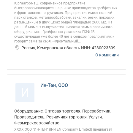
Юргаагромаш, современное предприятие
быстроразвивающиеся на рынке производства грейферных
и фронтальных погрузчиков. Предприятие имеет полный
парк станков: металлообработки, закалки, резки, покраски,
размещенные в двух цехах общей площадью 2600 м2. На
данный момент выпускается широкая гамма различного
оборудования: - Грейферная установка ПЭФ-1Б,
существующая уже более 40 лет в сельхоз предприятиях и
говорит сама за себя. - Фронтальный...
Россия, Кемеровская область ИНН: 4230023899
О компании
Ин-Тен, ООО
И
Оборудование, Оптовая торговля, Переработчик,
Производитель, Розничная торговля, Услуги,
Фермерское хозяйство
ХХХХ ООО "ИН-ТЕН" (IN-TEN Company Limited) предлагает