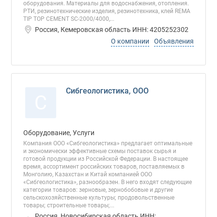
оборудования. Материалы для водоснабжения, отопления.
РТИ, резинотехнические изделия, резинотехника, клей REMA
TIP TOP CEMENT SC-2000/4000,...
Россия, Кемеровская область ИНН: 4205252302
О компании
Объявления
Сибгеологистика, ООО
С
Оборудование, Услуги
Компания ООО «Сибгеологистика» предлагает оптимальные
и экономически эффективные схемы поставок сырья и
готовой продукции из Российской Федерации. В настоящее
время, ассортимент российских товаров, поставляемых в
Монголию, Казахстан и Китай компанией ООО
«Сибгеологистика», разнообразен. В него входят следующие
категории товаров: зерновые, зернобобовые и другие
сельскохозяйственные культуры; продовольственные
товары; строительные товары;...
Россия, Новосибирская область ИНН: