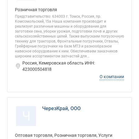
Розничная торговля
Представительство: 634003 г. Томск, Россия, пр.
Комсомольский, 15а Наша компания производит и
реализует различные машины и оборудование для
заготовки сена, уборки урожая, подготовки почв и других
сельскохозяйственных целей. Также выпускаем погрузочную
технику для тракторов, Фронтальные погрузчики, Отвалы,
Грейферные погрузчики на базе МТЗ и разнообразное
навесное оборудование к ним. Обеспечиваем заказчиков
широким ассортиментом запчастей для...
Россия, Кемеровская область ИНН:
423000504818
О компании
ЧерезКрай, ООО
Ч
Оптовая торговля, Розничная торговля, Услуги