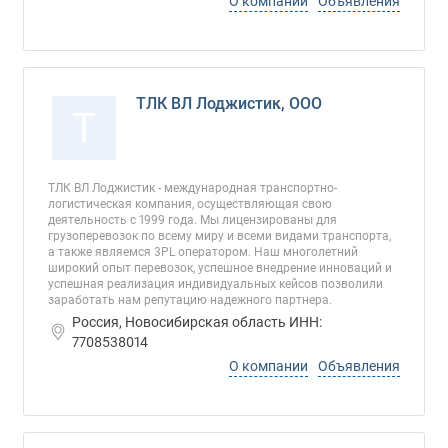
О компании
Объявления
ТЛК ВЛ Лоджистик, ООО
Т
ТЛК ВЛ Лоджистик - международная транспортно-
логистическая компания, осуществляющая свою
деятельность с 1999 года. Мы лицензированы для
грузоперевозок по всему миру и всеми видами транспорта,
а также являемся 3PL оператором. Наш многолетний
широкий опыт перевозок, успешное внедрение инноваций и
успешная реализация индивидуальных кейсов позволили
заработать нам репутацию надежного партнера.
Россия, Новосибирская область ИНН:
7708538014
О компании
Объявления