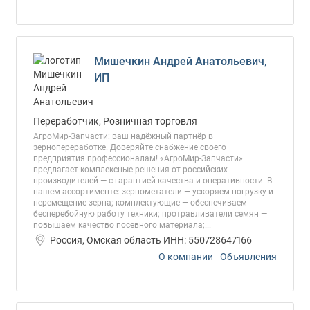
Мишечкин Андрей Анатольевич,
ИП
Переработчик, Розничная торговля
АгроМир‑Запчасти: ваш надёжный партнёр в
зернопереработке. Доверяйте снабжение своего
предприятия профессионалам! «АгроМир‑Запчасти»
предлагает комплексные решения от российских
производителей — с гарантией качества и оперативности. В
нашем ассортименте: зернометатели — ускоряем погрузку и
перемещение зерна; комплектующие — обеспечиваем
бесперебойную работу техники; протравливатели семян —
повышаем качество посевного материала;...
Россия, Омская область ИНН: 550728647166
О компании
Объявления