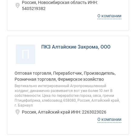
Россия, Новосибирская область ИНН:
5405219382
О компании
ПКЗ Алтайские Закрома, ООО
П
Оптовая торговля, Переработчик, Производитель,
Розничная торговля, Фермерское хозяйство
Вертикально интегрированный Агропромышленный
холдинг, динамично развивается вот уже более 10 лет В
собственности: Цеха по переработке гороха, овса, гречки
Птицефабрика, хлебозавод 658080, Россия, Алтайский край,
г. Барнаул
Россия, Алтайский край ИНН: 2263023026
О компании