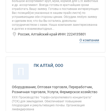
большой ассортимент круп, муки, кормов для С/Х животных
и др. ассортимент. Всегда готовы в кратчайшие сроки
отработать Вашу заявку. Готовы к поставкам интересующих
Вас позиций(не указанных в нашем прайс-листе) по
устраивающим обе стороны ценам. Обсудим любую заявку
и сделаем все, что бы Вы остались довольны
сотрудничеством с нами. Наша компания заинтересованна
в долгих и взаимовыгодных...
Россия, Алтайский край ИНН: 2224135801
О компании
ПК АЛТАЙ, ООО
П
Оборудование, Оптовая торговля, Переработчик,
Розничная торговля, Услуги, Фермерское хозяйство
ХХХ Производство "торфо-сапропелевого концентрата"
(ТСК) для земледелия. Обеспечивает повышение
плодородия и рекультивацию почвы. Организация
ликвидирована