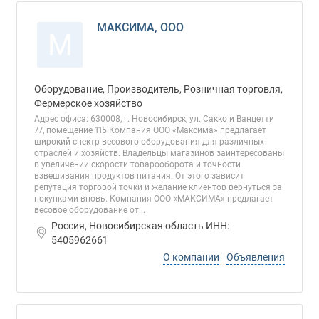
МАКСИМА, ООО
М
Оборудование, Производитель, Розничная торговля,
Фермерское хозяйство
Адрес офиса: 630008, г. Новосибирск, ул. Сакко и Ванцетти
77, помещение 115 Компания ООО «Максима» предлагает
широкий спектр весового оборудования для различных
отраслей и хозяйств. Владельцы магазинов заинтересованы
в увеличении скорости товарооборота и точности
взвешивания продуктов питания. От этого зависит
репутация торговой точки и желание клиентов вернуться за
покупками вновь. Компания ООО «МАКСИМА» предлагает
весовое оборудование от...
Россия, Новосибирская область ИНН:
5405962661
О компании
Объявления