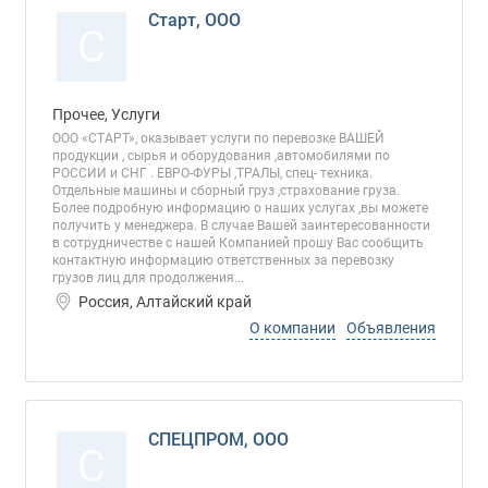
Старт, ООО
С
Прочее, Услуги
ООО «СТАРТ», оказывает услуги по перевозке ВАШЕЙ
продукции , сырья и оборудования ,автомобилями по
РОССИИ и СНГ . ЕВРО-ФУРЫ ,ТРАЛЫ, спец- техника.
Отдельные машины и сборный груз ,страхование груза.
Более подробную информацию о наших услугах ,вы можете
получить у менеджера. В случае Вашей заинтересованности
в сотрудничестве с нашей Компанией прошу Вас сообщить
контактную информацию ответственных за перевозку
грузов лиц для продолжения...
Россия, Алтайский край
О компании
Объявления
СПЕЦПРОМ, ООО
С