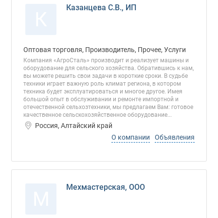
Казанцева С.В., ИП
К
Оптовая торговля, Производитель, Прочее, Услуги
Компания «АгроСталь» производит и реализует машины и
оборудование для сельского хозяйства. Обратившись к нам,
вы можете решить свои задачи в короткие сроки. В судьбе
техники играет важную роль климат региона, в котором
техника будет эксплуатироваться и многое другое. Имея
большой опыт в обслуживании и ремонте импортной и
отечественной сельхозтехники, мы предлагаем Вам: готовое
качественное сельскохозяйственное оборудование...
Россия, Алтайский край
О компании
Объявления
Мехмастерская, ООО
М