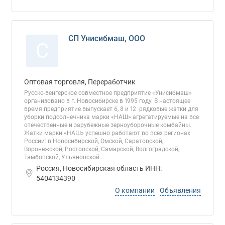
СП Унисибмаш, ООО
С
Оптовая торговля, Переработчик
Русско-венгерское совместное предприятие «Унисибмаш»
организовано в г. Новосибирске в 1995 году. В настоящее
время предприятие выпускает 6, 8 и 12 рядковые жатки для
уборки подсолнечника марки «НАШ» агрегатируемые на все
отечественные и зарубежные зерноуборочные комбайны.
Жатки марки «НАШ» успешно работают во всех регионах
России: в Новосибирской, Омской, Саратовской,
Воронежской, Ростовской, Самарской, Волгоградской,
Тамбовской, Ульяновской...
Россия, Новосибирская область ИНН:
5404134390
О компании
Объявления