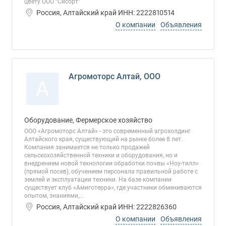
цвету ООО "Сисорт"
Россия, Алтайский край ИНН: 2222810514
О компании
Объявления
Агромоторс Алтай, ООО
А
Оборудование, Фермерское хозяйство
ООО «Агромоторс Алтай» - это современный агрохолдинг
Алтайского края, существующий на рынке более 8 лет.
Компания занимается не только продажей
сельскохозяйственной техники и оборудования, но и
внедрением новой технологии обработки почвы «Ноу-тилл»
(прямой посев), обучением персонала правильной работе с
землей и эксплуатации техники. На базе компании
существует клуб «Амиготерра», где участники обмениваются
опытом, знаниями,...
Россия, Алтайский край ИНН: 2222826360
О компании
Объявления