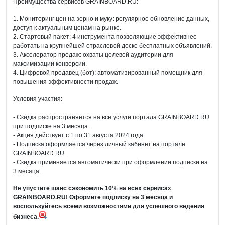
Преимущества сервисов GRAINBOARD.RU:
1. Мониторинг цен на зерно и муку: регулярное обновление данных,
доступ к актуальным ценам на рынке.
2. Стартовый пакет: 4 инструмента позволяющие эффективнее
работать на крупнейшей отраслевой доске бесплатных объявлений.
3. Акселератор продаж: охваты целевой аудитории для
максимизации конверсии.
4. Цифровой продавец (бот): автоматизированный помощник для
повышения эффективности продаж.
Условия участия:
- Скидка распространяется на все услуги портала GRAINBOARD.RU
при подписке на 3 месяца.
- Акция действует с 1 по 31 августа 2024 года.
- Подписка оформляется через личный кабинет на портале
GRAINBOARD.RU.
- Скидка применяется автоматически при оформлении подписки на
3 месяца.
Не упустите шанс сэкономить 10% на всех сервисах
GRAINBOARD.RU! Оформите подписку на 3 месяца и
воспользуйтесь всеми возможностями для успешного ведения
бизнеса.