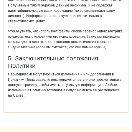
показатели использования и эффективность использования сайта.
Получаемые таким образом данные анонимны и не содержат
идентифицирующую вас информацию (не устанавливают вашу
личность). Информация используется исключительно в
статистических целях.
Чтобы узнать, как использует файлы cookie сервис Яндекс.Метрика,
ознакомьтесь с условиями его использования. Также мы приводим
ссылки для отказа от использования аналитических сервисов
Яндекс.Метрика (если вы считаете, что они вам не нужны).
5. Заключительные положения
Политики
Периодически могут вноситься изменения и/или дополнения в
Политику. Пользователю рекомендуется регулярно просматривать
данную страницу, чтобы иметь актуальную информацию. Любые
изменения в Политику вступают в силу с момента ее размещения
на Сайте.
Дополнительная информация