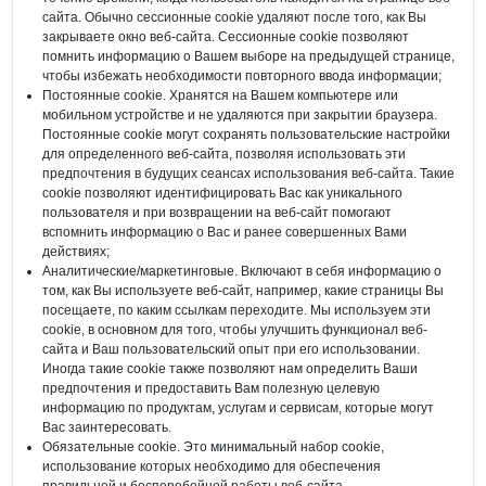
сайта. Обычно сессионные cookie удаляют после того, как Вы
закрываете окно веб-сайта. Сессионные cookie позволяют
помнить информацию о Вашем выборе на предыдущей странице,
чтобы избежать необходимости повторного ввода информации;
Постоянные cookie. Хранятся на Вашем компьютере или
мобильном устройстве и не удаляются при закрытии браузера.
Постоянные cookie могут сохранять пользовательские настройки
для определенного веб-сайта, позволяя использовать эти
предпочтения в будущих сеансах использования веб-сайта. Такие
cookie позволяют идентифицировать Вас как уникального
пользователя и при возвращении на веб-сайт помогают
вспомнить информацию о Вас и ранее совершенных Вами
действиях;
Аналитические/маркетинговые. Включают в себя информацию о
том, как Вы используете веб-сайт, например, какие страницы Вы
посещаете, по каким ссылкам переходите. Мы используем эти
cookie, в основном для того, чтобы улучшить функционал веб-
сайта и Ваш пользовательский опыт при его использовании.
Иногда такие cookie также позволяют нам определить Ваши
предпочтения и предоставить Вам полезную целевую
информацию по продуктам, услугам и сервисам, которые могут
Вас заинтересовать.
Обязательные cookie. Это минимальный набор cookie,
использование которых необходимо для обеспечения