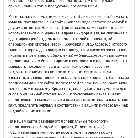
рекламы, в соответствии с законодательством и правилами,
применимыми к таким продуктам и предложениям.
Мы и третьи лица можем использовать файлы cookie, чтобы узнать,
когда вы посещаете наши сайты, как взаимодействуете рекламой и
другим контентом. На основе файлов cookie может собираться и
использоваться обобщенная и другая информация, не связанная с
идентификацией отдельных пользователей (например, об
операционной системе, версии браузера и URL-адресе, с которого
выполнен переход на данную страницу, в том числе из электронного
письма или рекламного объявления) — благодаря этому мы можем
предоставить вам более широкие возможности и проанализировать
маршруты посещения сайта. Такая технология позволяет
подсчитать количество пользователей, которые посетили
конкретный сервис, перейдя по ссылке с определенного баннера за
пределами данного сайта, по текстовой ссылке или изображениям,
включенным в рассылку. Кроме того, она служит инструментом для
сбора обобщенной статистики об использовании сайта в целях
аналитического исследования и помогает нам оптимизировать наш
сайт, предлагать рекламу в соответствии с вашими интересами, как
подробно описано ниже.
На нашем сайте размещаются специальные технологии
аналитических веб-служб (например, Яндекс.Метрика),
подсчитывающие количество посетителей и оценивающие