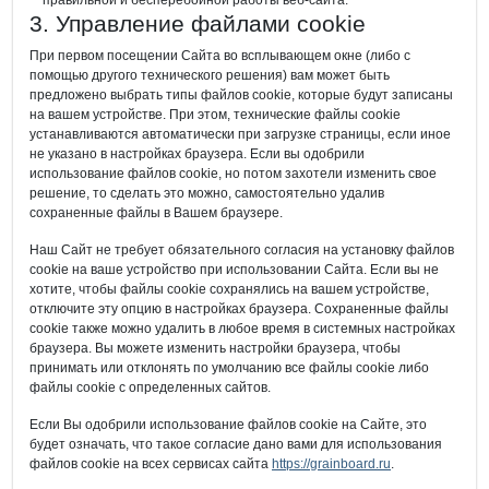
правильной и бесперебойной работы веб-сайта.
3. Управление файлами cookie
При первом посещении Сайта во всплывающем окне (либо с
помощью другого технического решения) вам может быть
предложено выбрать типы файлов cookie, которые будут записаны
на вашем устройстве. При этом, технические файлы cookie
устанавливаются автоматически при загрузке страницы, если иное
не указано в настройках браузера. Если вы одобрили
использование файлов cookie, но потом захотели изменить свое
решение, то сделать это можно, самостоятельно удалив
сохраненные файлы в Вашем браузере.
Наш Сайт не требует обязательного согласия на установку файлов
cookie на ваше устройство при использовании Сайта. Если вы не
хотите, чтобы файлы cookie сохранялись на вашем устройстве,
отключите эту опцию в настройках браузера. Сохраненные файлы
cookie также можно удалить в любое время в системных настройках
браузера. Вы можете изменить настройки браузера, чтобы
принимать или отклонять по умолчанию все файлы cookie либо
файлы cookie с определенных сайтов.
Если Вы одобрили использование файлов cookie на Сайте, это
будет означать, что такое согласие дано вами для использования
файлов cookie на всех сервисах сайта
https://grainboard.ru
.