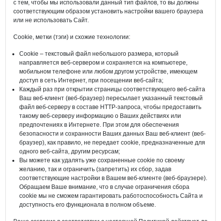
с тем, чтобы мы использовали данный тип файлов, то вы должны
соответствующим образом установить настройки вашего браузера
или не использовать Сайт.
Cookie, метки (тэги) и схожие технологии:
Cookie – текстовый файл небольшого размера, который
направляется веб-сервером и сохраняется на компьютере,
мобильном телефоне или любом другом устройстве, имеющем
доступ в сеть Интернет, при посещении веб-сайта;
Каждый раз при открытии страницы соответствующего веб-сайта
Ваш веб-клиент (веб-браузер) пересылает указанный текстовый
файл веб-серверу в составе HTTP-запроса, чтобы предоставить
такому веб-серверу информацию о Ваших действиях или
предпочтениях в Интернете. При этом для обеспечения
безопасности и сохранности Ваших данных Ваш веб-клиент (веб-
браузер), как правило, не передает cookie, предназначенные для
одного веб-сайта, другим ресурсам;
Вы можете как удалять уже сохраненные cookie по своему
желанию, так и ограничить (запретить) их сбор, задав
соответствующие настройки в Вашем веб-клиенте (веб-браузере).
Обращаем Ваше внимание, что в случае ограничения сбора
cookie мы не сможем гарантировать работоспособность Сайта и
доступность его функционала в полном объеме.