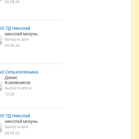
04.08.26
ОО ТД Николай
николай мохунь
был(а) в сети
04.08.26
АО Сельхозтехника
Денис
Кожевников
был(а) в сети в
12:28
ОО ТД Николай
николай мохунь
был(а) в сети
04.08.26