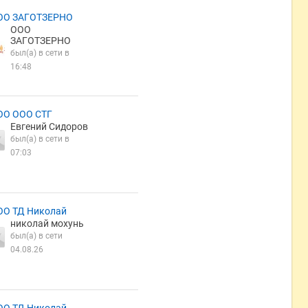
ОО ЗАГОТЗЕРНО
ООО
ЗАГОТЗЕРНО
был(а) в сети в
16:48
ОО ООО СТГ
Евгений Сидоров
был(а) в сети в
07:03
ОО ТД Николай
николай мохунь
был(а) в сети
04.08.26