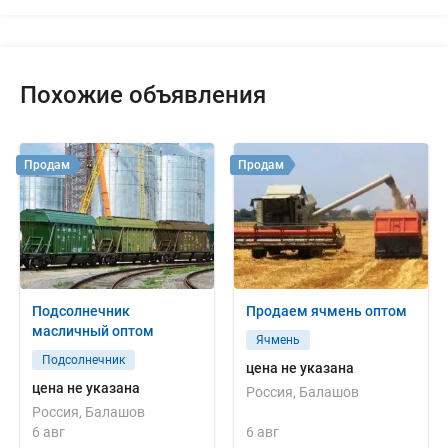
Похожие объявления
Продам
Продам
Подсолнечник
Продаем ячмень оптом
масличный оптом
Ячмень
Подсолнечник
цена не указана
цена не указана
Россия, Балашов
Россия, Балашов
6 авг
6 авг