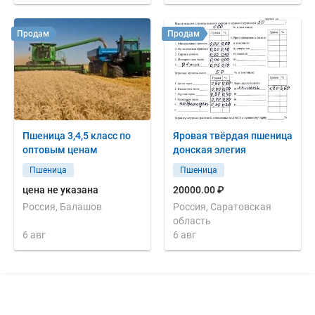
Продам
Продам
Пшеница 3,4,5 класс по
Яровая твёрдая пшеница
оптовым ценам
донская элегия
Пшеница
Пшеница
цена не указана
20000.00 ₽
Россия, Балашов
Россия, Саратовская
область
6 авг
6 авг