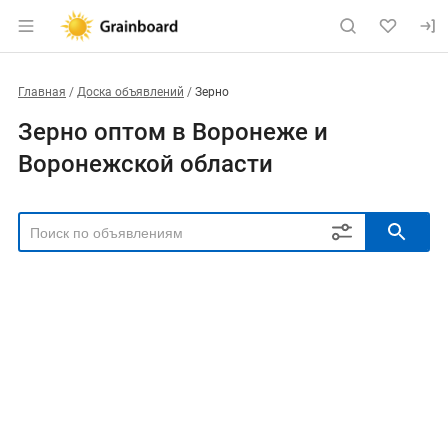
Главная
Доска объявлений
Зерно
Зерно оптом в Воронеже и
Воронежской области
РЕГИОН
Выбрать регион
ТИП СДЕЛКИ
Все
Продам
Куплю
РУБРИКА