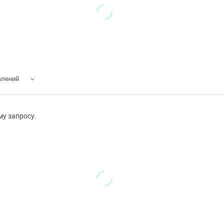
влений
у запросу.