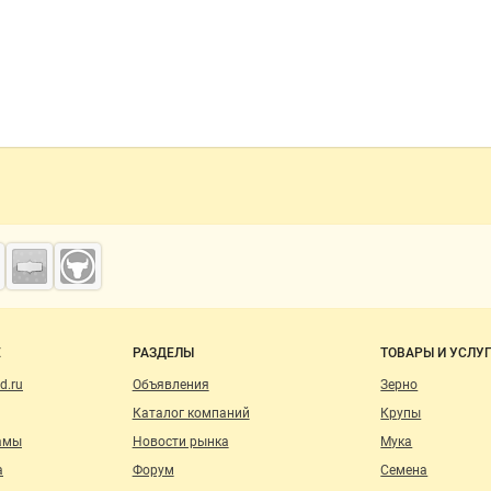
Е
РАЗДЕЛЫ
ТОВАРЫ И УСЛУ
d.ru
Объявления
Зерно
Каталог компаний
Крупы
амы
Новости рынка
Мука
а
Форум
Семена