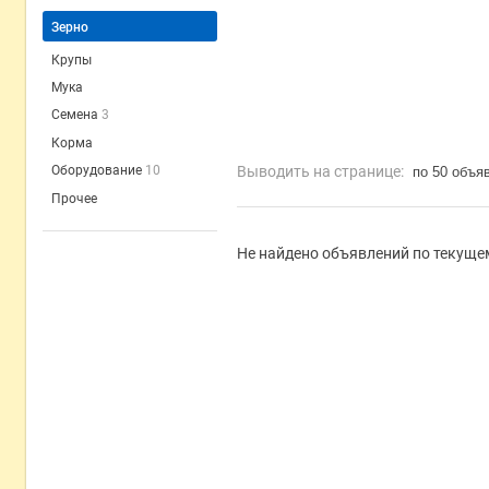
Зерно
Крупы
Мука
Семена
3
Корма
Выводить на странице:
Оборудование
10
по 50 объя
Прочее
Не найдено объявлений по текущем