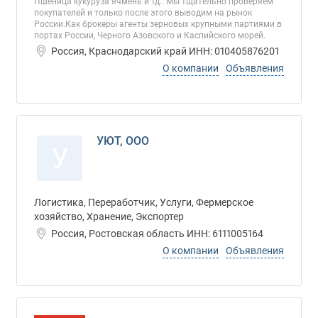
Пшеница кукуруза ячмень и тд.. Мы тщательно проверяем
покупателей и только после этого выводим на рынок
России.Как брокеры агенты зерновых крупными партиями в
портах России, Черного Азовского и Каспийского морей.
Россия, Краснодарский край ИНН: 010405876201
О компании
Объявления
УЮТ, ООО
У
Логистика, Переработчик, Услуги, Фермерское
хозяйство, Хранение, Экспортер
Россия, Ростовская область ИНН: 6111005164
О компании
Объявления