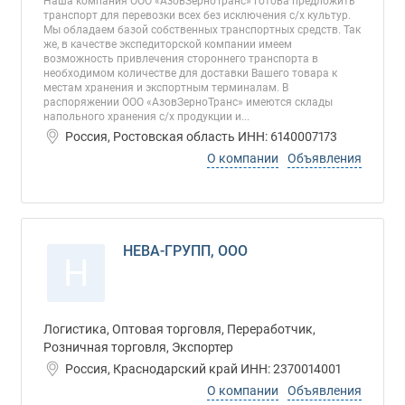
Наша компания ООО «АзовЗерноТранс» готова предложить
транспорт для перевозки всех без исключения с/х культур.
Мы обладаем базой собственных транспортных средств. Так
же, в качестве экспедиторской компании имеем
возможность привлечения стороннего транспорта в
необходимом количестве для доставки Вашего товара к
местам хранения и экспортным терминалам. В
распоряжении ООО «АзовЗерноТранс» имеются склады
напольного хранения с/х продукции и...
Россия, Ростовская область ИНН: 6140007173
О компании
Объявления
НЕВА-ГРУПП, ООО
Н
Логистика, Оптовая торговля, Переработчик,
Розничная торговля, Экспортер
Россия, Краснодарский край ИНН: 2370014001
О компании
Объявления