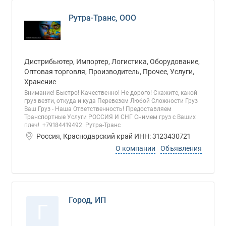
Рутра-Транс, ООО
Дистрибьютер, Импортер, Логистика, Оборудование,
Оптовая торговля, Производитель, Прочее, Услуги,
Хранение
Внимание! Быстро! Качественно! Не дорого! Скажите, какой
груз везти, откуда и куда Перевезем Любой Сложности Груз
Ваш Груз - Наша Ответственность! Предоставляем
Транспортные Услуги РОССИЯ И СНГ Снимем груз с Ваших
плеч! +79184419492 Рутра-Транс
Россия, Краснодарский край ИНН: 3123430721
О компании
Объявления
Город, ИП
Г