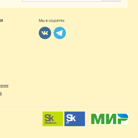
ГИ
Мы в соцсетях:
ление
й