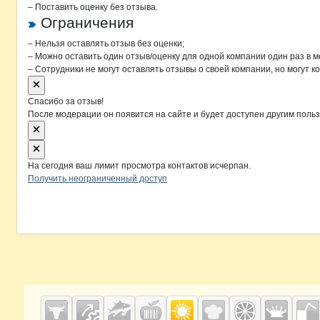
– Поставить оценку без отзыва.
Ограничения
– Нельзя оставлять отзыв без оценки;
– Можно оставить один отзыв/оценку для одной компании один раз в м
– Сотрудники не могут оставлять отзывы о своей компании, но могут к
Спасибо за отзыв!
После модерации он появится на сайте и будет доступен другим поль
На сегодня ваш лимит просмотра контактов исчерпан.
Получить неограниченный доступ
Дополнительная информация
Cсылки на полезные проекты