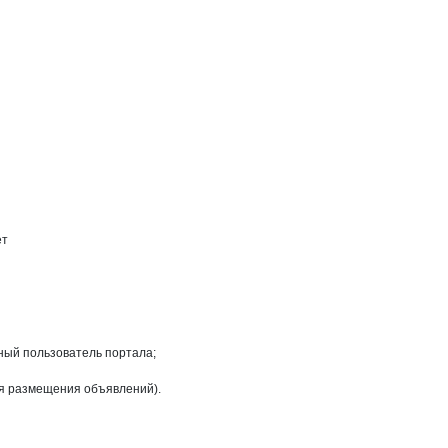
х на странице
с
ет
ный пользователь портала;
ля размещения объявлений).