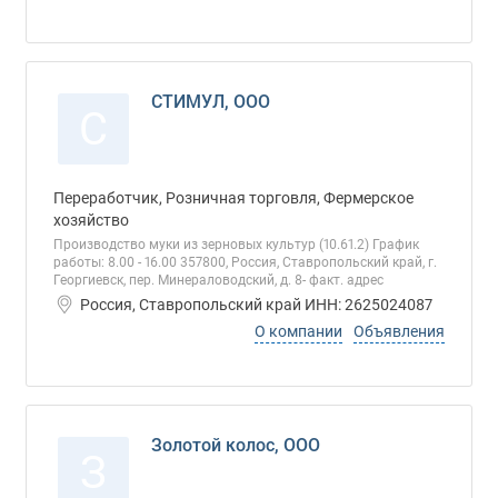
СТИМУЛ, ООО
С
Переработчик, Розничная торговля, Фермерское
хозяйство
Производство муки из зерновых культур (10.61.2) График
работы: 8.00 - 16.00 357800, Россия, Ставропольский край, г.
Георгиевск, пер. Минераловодский, д. 8- факт. адрес
Россия, Ставропольский край ИНН: 2625024087
О компании
Объявления
Золотой колос, ООО
З