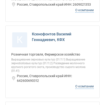
Россия, Ставропольский край ИНН: 2609021353
О компании
Ксенофонтов Василий
К
Геннадиевич, КФХ
Розничная торговля, Фермерское хозяйство
Выращивание зерновых культур (01.11.1) Выращивание
зернобобовых культур (01.11.2) Разведение молочного
крупного рогатого скота, производство сырого молока
(01.41)
Россия, Ставропольский край ИНН:
642600690312
О компании