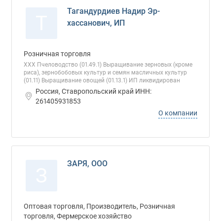
Тагандурдиев Надир Эр-
Т
хассанович, ИП
Розничная торговля
ХХХ Пчеловодство (01.49.1) Выращивание зерновых (кроме
риса), зернобобовых культур и семян масличных культур
(01.11) Выращивание овощей (01.13.1) ИП ликвидирован
Россия, Ставропольский край ИНН:
261405931853
О компании
ЗАРЯ, ООО
З
Оптовая торговля, Производитель, Розничная
торговля, Фермерское хозяйство