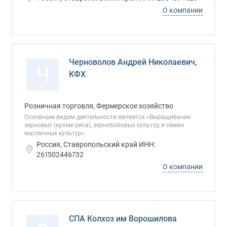
О компании
Черноволов Андрей Николаевич,
Ч
КФХ
Розничная торговля, Фермерское хозяйство
Основным видом деятельности является «Выращивание
зерновых (кроме риса), зернобобовых культур и семян
масличных культур»
Россия, Ставропольский край ИНН:
261502446732
О компании
СПА Колхоз им Ворошилова