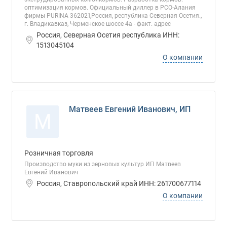
оптимизация кормов. Официальный диллер в РСО-Алания
фирмы PURINA 362021,Россия, республика Северная Осетия.,
г. Владикавказ, Черменское шоссе 4а - факт. адрес
Россия, Северная Осетия республика ИНН:
1513045104
О компании
Матвеев Евгений Иванович, ИП
М
Розничная торговля
Производство муки из зерновых культур ИП Матвеев
Евгений Иванович
Россия, Ставропольский край ИНН: 261700677114
О компании