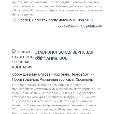
продукция разработана и произведена с учётом последних
технологических разработок. Покупая добавки «Супермикс»,
«Лимисол», «Стрессвит», Премиксы, Лютеин у нас, вы можете
быть уверены,...
Россия, Дагестан республика ИНН: 0507015950
О компании
Объявления
СТАВРОПОЛЬСКАЯ ЗЕРНОВАЯ
КОМПАНИЯ, ООО
Оборудование, Оптовая торговля, Переработчик,
Производитель, Розничная торговля, Экспортер
Ставропольская зерновая компания с гордостью
производит качественную муку из российского зерна с 2022
года. Наша мельница расположена в селе Кочубеевское
Ставропольского края Российской Федерации. У нас есть
три элеватора вместимостью 7500 тонн для хранения
пшеницы. На нашей фабрике ежедневно перемалывается
220 тонн пшеницы с помощью 10 мельничных вальцов, и
благодаря опытному персоналу мы производим муку