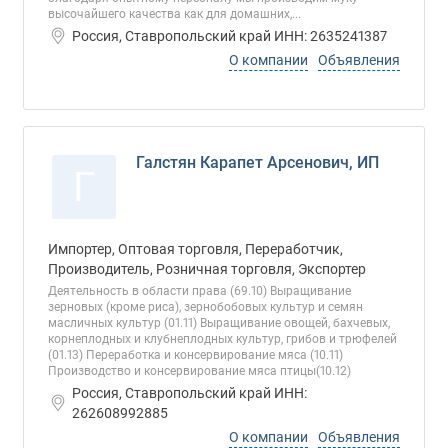
высочайшего качества как для домашних,...
Россия, Ставропольский край ИНН: 2635241387
О компании
Объявления
Галстян Карапет Арсенович, ИП
Г
Импортер, Оптовая торговля, Переработчик,
Производитель, Розничная торговля, Экспортер
Деятельность в области права (69.10) Выращивание
зерновых (кроме риса), зернобобовых культур и семян
масличных культур (01.11) Выращивание овощей, бахчевых,
корнеплодных и клубнеплодных культур, грибов и трюфелей
(01.13) Переработка и консервирование мяса (10.11)
Производство и консервирование мяса птицы(10.12)
Россия, Ставропольский край ИНН:
262608992885
О компании
Объявления