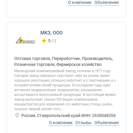
О компании
Объявления
МКЗ, ООО
5
(1)
Количество отзывов у компании всего и сегод
Оптовая торговля, Переработчик, Производитель,
Розничная торговля, Фермерское хозяйство
Минводский комбикормовый завод, основан в 1977 году.
Сегодня завод уверенно чувствует себя на рынке, имеет
хорошую репутацию, успешно работает и с партнерами, и с
потребителями своей продукции. В последние годы идет
активная модернизация предприятия, расширения
ассортимента выпускаемой продукции. В настоящее время
завод выпускает свыше 100 видов комбикормов,
концентратов для кормления с/х животных, птицы, рыбы,
пушных зверей, кроме того,...
Россия, Ставропольский край ИНН: 2630048206
О компании
Отзывы
Объявления