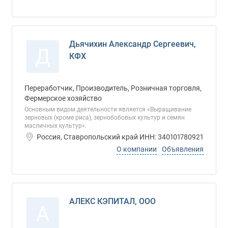
Дьячихин Александр Сергеевич,
Д
КФХ
Переработчик, Производитель, Розничная торговля,
Фермерское хозяйство
Основным видом деятельности является «Выращивание
зерновых (кроме риса), зернобобовых культур и семян
масличных культур».
Россия, Ставропольский край ИНН: 340101780921
О компании
Объявления
АЛЕКС КЭПИТАЛ, ООО
А