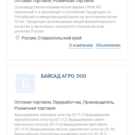
Оптовая торговля, Розничная торговля
Производственно-коммерческая фирма (ПКФ) ИП
Нарыжный А.А производит и поставляет продукцию на
Российский и международный рынки на протяжении более
10 лет. Продукция производимая нашей фирмой высокого
качества и заслуженно пользуется спросом во всех
регионах России.
Россия, Ставропольский край
О компании
Объявления
БАЙСАД АГРО, ООО
Б
Оптовая торговля, Переработчик, Производитель,
Розничная торговля
Выращивание зерновых культур (01.11.1) Выращивание
зернобобовых культур (01.11.2) Выращивание семян
масличных культур (01.11.3) Выращивание картофеля
(01.13.31) Выращивание прочих однолетних культур (01.19)
Выращивание однолетних кормовых культур (01.19.1)