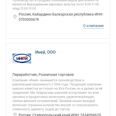
Производство и продажа Основным видом деятельности
является Выращивание зерновых культур пн-пт 8:00-17:00
обед 12:00-13:00
Россия, Кабардино-Балкарская республика ИНН:
0703000678
О компании
Иней, ООО
Переработчик, Розничная торговля
Компания «Иней» занимается производством и
реализацией мороженого с 1996 года. Продукция компании
широко известна не только на Юге России, но и далеко за её
пределами. Мы предлагаем широкий ассортимент во всех
ценовых и продуктовых категориях, удовлетворяющих
любые желания потребителей. Линейка наших брэндов
включает огромное количество вкусов: от классического
сливочного, щербета, льдов до тортов.
Россия, Ставропольский край ИНН: 2634094620