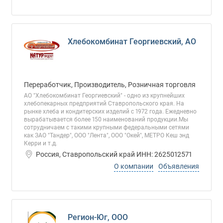
Хлебокомбинат Георгиевский, АО
Переработчик, Производитель, Розничная торговля
АО "Хлебокомбинат Георгиевский" - одно из крупнейших
хлебопекарных предприятий Ставропольского края. На
рынке хлеба и кондитерских изделий с 1972 года. Ежедневно
вырабатывается более 150 наименований продукции.Мы
сотрудничаем с такими крупными федеральными сетями
как ЗАО "Тандер", ООО "Лента", ООО "Окей", МЕТРО Кеш энд
Керри и т.д.
Россия, Ставропольский край ИНН: 2625012571
О компании
Объявления
Регион-Юг, ООО