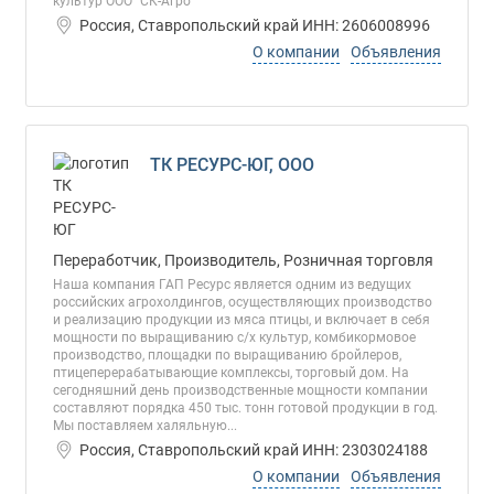
культур ООО "СК-Агро"
Россия, Ставропольский край ИНН: 2606008996
О компании
Объявления
ТК РЕСУРС-ЮГ, ООО
Переработчик, Производитель, Розничная торговля
Наша компания ГАП Ресурс является одним из ведущих
российских агрохолдингов, осуществляющих производство
и реализацию продукции из мяса птицы, и включает в себя
мощности по выращиванию с/х культур, комбикормовое
производство, площадки по выращиванию бройлеров,
птицеперерабатывающие комплексы, торговый дом. На
сегодняшний день производственные мощности компании
составляют порядка 450 тыс. тонн готовой продукции в год.
Мы поставляем халяльную...
Россия, Ставропольский край ИНН: 2303024188
О компании
Объявления