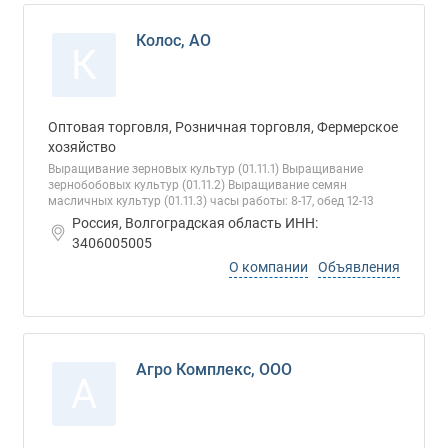
Колос, АО
К
Оптовая торговля, Розничная торговля, Фермерское
хозяйство
Выращивание зерновых культур (01.11.1) Выращивание
зернобобовых культур (01.11.2) Выращивание семян
масличных культур (01.11.3) часы работы: 8-17, обед 12-13
Россия, Волгоградская область ИНН:
3406005005
О компании
Объявления
Агро Комплекс, ООО
А