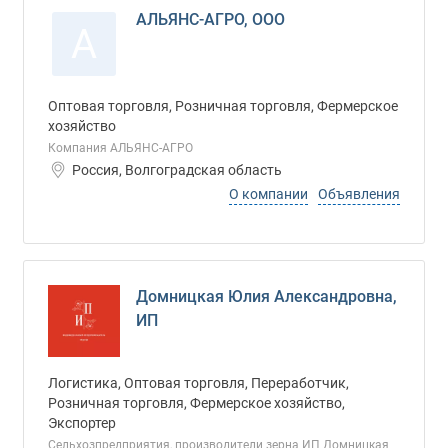
АЛЬЯНС-АГРО, ООО
А
Оптовая торговля, Розничная торговля, Фермерское
хозяйство
Компания АЛЬЯНС-АГРО
Россия, Волгоградская область
О компании
Объявления
Домницкая Юлия Александровна,
ИП
Логистика, Оптовая торговля, Переработчик,
Розничная торговля, Фермерское хозяйство,
Экспортер
Сельхозпредприятия, производители зерна ИП Домницкая