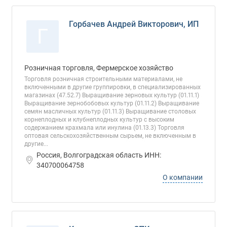
Горбачев Андрей Викторович, ИП
Г
Розничная торговля, Фермерское хозяйство
Торговля розничная строительными материалами, не
включенными в другие группировки, в специализированных
магазинах (47.52.7) Выращивание зерновых культур (01.11.1)
Выращивание зернобобовых культур (01.11.2) Выращивание
семян масличных культур (01.11.3) Выращивание столовых
корнеплодных и клубнеплодных культур с высоким
содержанием крахмала или инулина (01.13.3) Торговля
оптовая сельскохозяйственным сырьем, не включенным в
другие...
Россия, Волгоградская область ИНН:
340700064758
О компании