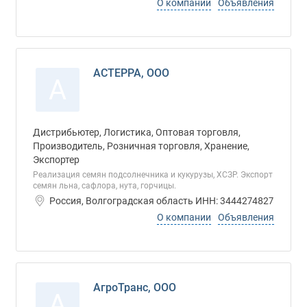
О компании
Объявления
АСТЕРРА, ООО
А
Дистрибьютер, Логистика, Оптовая торговля,
Производитель, Розничная торговля, Хранение,
Экспортер
Реализация семян подсолнечника и кукурузы, ХСЗР. Экспорт
семян льна, сафлора, нута, горчицы.
Россия, Волгоградская область ИНН: 3444274827
О компании
Объявления
АгроТранс, ООО
А