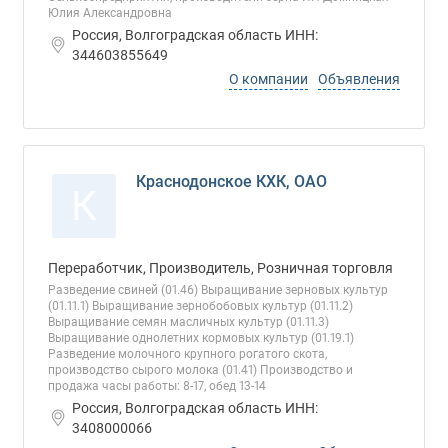
Юлия Александровна
Россия, Волгоградская область ИНН:
344603855649
О компании
Объявления
Краснодонское КХК, ОАО
К
Переработчик, Производитель, Розничная торговля
Разведение свиней (01.46) Выращивание зерновых культур
(01.11.1) Выращивание зернобобовых культур (01.11.2)
Выращивание семян масличных культур (01.11.3)
Выращивание однолетних кормовых культур (01.19.1)
Разведение молочного крупного рогатого скота,
производство сырого молока (01.41) Производство и
продажа часы работы: 8-17, обед 13-14
Россия, Волгоградская область ИНН:
3408000066