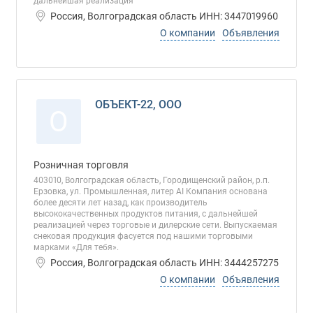
дальнейшая реализация
Россия, Волгоградская область ИНН: 3447019960
О компании
Объявления
ОБЪЕКТ-22, ООО
О
Розничная торговля
403010, Волгоградская область, Городищенский район, р.п.
Ерзовка, ул. Промышленная, литер АI Компания основана
более десяти лет назад, как производитель
высококачественных продуктов питания, с дальнейшей
реализацией через торговые и дилерские сети. Выпускаемая
снековая продукция фасуется под нашими торговыми
марками «Для тебя».
Россия, Волгоградская область ИНН: 3444257275
О компании
Объявления