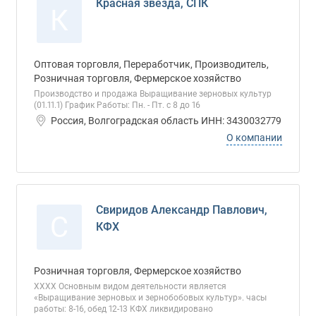
Красная звезда, СПК
К
Оптовая торговля, Переработчик, Производитель,
Розничная торговля, Фермерское хозяйство
Производство и продажа Выращивание зерновых культур
(01.11.1) График Работы: Пн. - Пт. с 8 до 16
Россия, Волгоградская область ИНН: 3430032779
О компании
Свиридов Александр Павлович,
С
КФХ
Розничная торговля, Фермерское хозяйство
ХХХХ Основным видом деятельности является
«Выращивание зерновых и зернобобовых культур». часы
работы: 8-16, обед 12-13 КФХ ликвидировано