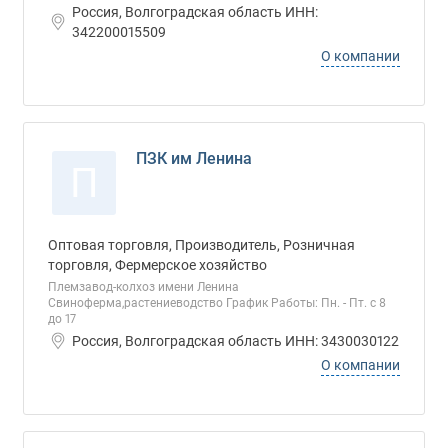
Россия, Волгоградская область ИНН:
342200015509
О компании
ПЗК им Ленина
П
Оптовая торговля, Производитель, Розничная
торговля, Фермерское хозяйство
Племзавод-колхоз имени Ленина
Свиноферма,растениеводство График Работы: Пн. - Пт. с 8
до 17
Россия, Волгоградская область ИНН: 3430030122
О компании