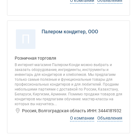
О компании
Объявления
Палером кондитер, ООО
П
Розничная торговля
В интернет-магазине Палером-Конди можно выбрать и
заказать оборудование, ингредиенты, инструменты и
инвентарь для кондитеров и хлебопеков. Мы предлагаем
только самые полезные и функциональные товары для
профессиональных кондитеров и для любителей. Продаем
небольшими партиями с доставкой по России, Казахстану,
Беларуси, Киргизии, Армении. Помимо продажи товаров для
кондитеров мы предлагаем обучение: мастер-классы на
которых вы научитесь...
Россия, Волгоградская область ИНН: 3444181932
О компании
Объявления