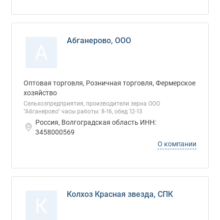
Абганерово, ООО
А
Оптовая торговля, Розничная торговля, Фермерское
хозяйство
Сельхозпредприятия, производители зерна ООО
"Абганерово" часы работы: 8-16, обед 12-13
Россия, Волгоградская область ИНН:
3458000569
О компании
Колхоз Красная звезда, СПК
К