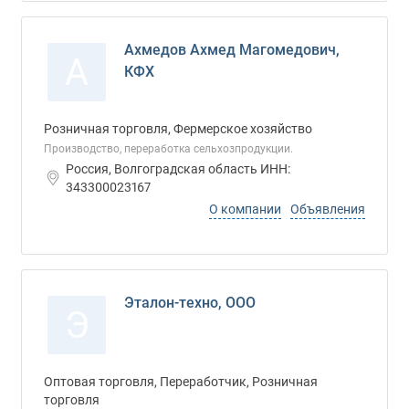
Ахмедов Ахмед Магомедович,
А
КФХ
Розничная торговля, Фермерское хозяйство
Производство, переработка сельхозпродукции.
Россия, Волгоградская область ИНН:
343300023167
О компании
Объявления
Эталон-техно, ООО
Э
Оптовая торговля, Переработчик, Розничная
торговля