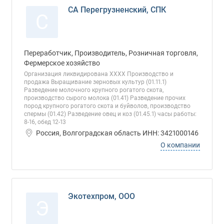
СА Перегрузненский, СПК
С
Переработчик, Производитель, Розничная торговля,
Фермерское хозяйство
Организация ликвидирована ХХХХ Производство и
продажа Выращивание зерновых культур (01.11.1)
Разведение молочного крупного рогатого скота,
производство сырого молока (01.41) Разведение прочих
пород крупного рогатого скота и буйволов, производство
спермы (01.42) Разведение овец и коз (01.45.1) часы работы:
8-16, обед 12-13
Россия, Волгоградская область ИНН: 3421000146
О компании
Экотехпром, ООО
Э