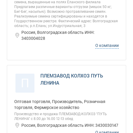
семена, выращенные на полях Еланского филиала
Предлагаем различные варианты отгрузки (мешок 50 кг;
Биг-Бег; насыпью). Возможно протравливание семян.
Реализуемые семена сертифицированы и находятся в
Гоударственном реестре. Фактический адрес: Волгоградская
область; р.п.Елань; ул.Индустриальная; 3
Россия, Волгоградская область ИНН:
3403004028
О компании
ПЛЕМЗАВОД КОЛХОЗ ПУТЬ
П
ЛЕНИНА
Оптовая торговля, Производитель, Розничная
торговля, Фермерское хозяйство
Производство и продажа ПЛЕМЗАВОД-КОЛХОЗ "ПУТЬ
ЛЕНИНА" с 8.00 до 16.00 12-13 обед
Россия, Волгоградская область ИНН: 3430030147
О компании