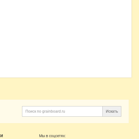
Искать
Поиск
ГИ
Мы в соцсетях: