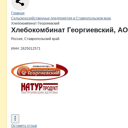
Навигация по сайту
Главная
Сельскохозяйственные предприятия в Ставропольском крае
Хлебокомбинат Георгиевский
Основная информация о компании
Хлебокомбинат Георгиевский, АО
Россия, Ставропольский край
ИНН: 2625012571
Оставить отзыв