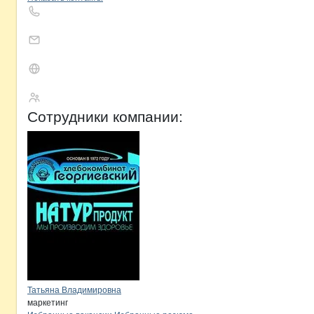
Хлебокомбинат Г
Сотрудники
компании
:
Татьяна Владимировна
маркетинг