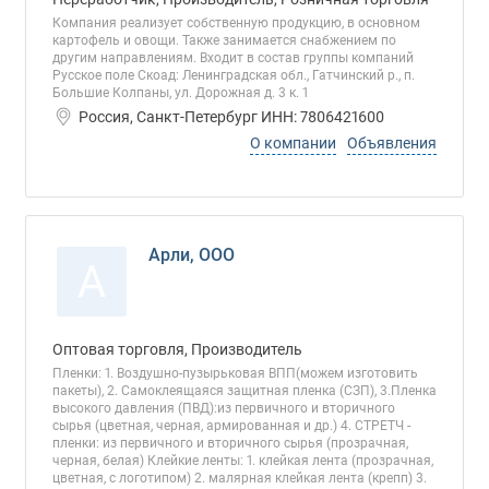
Компания реализует собственную продукцию, в основном
картофель и овощи. Также занимается снабжением по
другим направлениям. Входит в состав группы компаний
Русское поле Скоад: Ленинградская обл., Гатчинский р., п.
Большие Колпаны, ул. Дорожная д. 3 к. 1
Россия, Санкт-Петербург ИНН: 7806421600
О компании
Объявления
Арли, ООО
А
Оптовая торговля, Производитель
Пленки: 1. Воздушно-пузырьковая ВПП(можем изготовить
пакеты), 2. Самоклеящаяся защитная пленка (СЗП), 3.Пленка
высокого давления (ПВД):из первичного и вторичного
сырья (цветная, черная, армированная и др.) 4. СТРЕТЧ -
пленки: из первичного и вторичного сырья (прозрачная,
черная, белая) Клейкие ленты: 1. клейкая лента (прозрачная,
цветная, с логотипом) 2. малярная клейкая лента (крепп) 3.