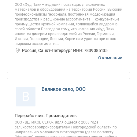
ООО «Фуд Пак» – ведущий поставщик упаковочных
материалов и оборудования на территории России. Высокий
профессионализм персонала, постоянная модернизация
производства и расширение ассортимента – конкурентные
преимущества крупной компании, являющейся лидером в
своей области Благодаря тому, что компания «Фуд Пак»
является дилером производителей из России, Германии,
Италии, Голландии, Японии, Кореи нам удается при столь
широком ассортименте...
Россия, Санкт-Петербург ИНН: 7839085135
О компании
Великое село, ООО
В
Переработчик, Производитель
ООО «ВЕЛИКОЕ СЕЛО», являющееся с 2008 года
сельхозтоваропроизводителем Новгородской области по
направлению молочного скотоводства (далее по тексту –