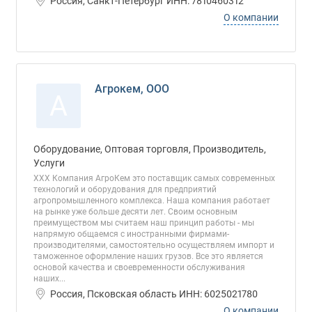
Россия, Санкт-Петербург ИНН: 7810460312
О компании
Агрокем, ООО
А
Оборудование, Оптовая торговля, Производитель,
Услуги
ХХХ Компания АгроКем это поставщик самых современных
технологий и оборудования для предприятий
агропромышленного комплекса. Наша компания работает
на рынке уже больше десяти лет. Своим основным
преимуществом мы считаем наш принцип работы - мы
напрямую общаемся с иностранными фирмами-
производителями, самостоятельно осуществляем импорт и
таможенное оформление наших грузов. Все это является
основой качества и своевременности обслуживания
наших...
Россия, Псковская область ИНН: 6025021780
О компании