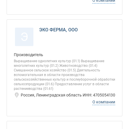
О компании
ЭКО ФЕРМА, ООО
Э
Производитель
Выращивание однолетних культур (01.1) Выращивание
многолетних культур (01.2) Животноводство (01.4)
Смешанное сельское хозяйство (01.5) Деятельность
вспомогательная в области производства
сельскохозяйственных культур и послеуборочной обработки
сельхозпродукции (01.6) Предоставление услуг в области
растениеводства (01.61)
Россия, Ленинградская область ИНН: 4705054130
О компании