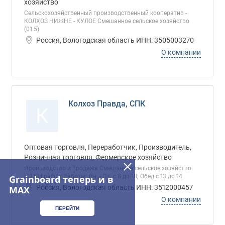
хозяйство
Сельскохозяйственный производственный кооператив -
КОЛХОЗ НИЖНЕ - КУЛОЕ Смешанное сельское хозяйство
(01.5)
Россия, Вологодская область ИНН: 3505003270
О компании
Колхоз Правда, СПК
К
Оптовая торговля, Переработчик, Производитель,
Розничная торговля, Фермерское хозяйство
Производство и продажа Смешанное сельское хозяйство
(01.5) График Работы: Пн. - Пт. с 8 до 18; Обед с 13 до 14
Grainboard теперь и в
Россия, Вологодская область ИНН: 3512000457
MAX
О компании
ПЕРЕЙТИ