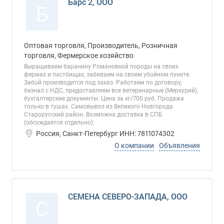
Барс 2, ООО
Б
Оптовая торговля, Производитель, Розничная
торговля, Фермерское хозяйство
Выращиваем баранину Романовкой породы на своих
фермах и пастбищах, забиваем на своем убойном пункте.
Забой производится под заказ. Работаем по договору,
безнал с НДС, предоставляем все ветеринарные (Меркурий),
бухгалтерские документы. Цена за кг/700 руб. Продажа
только в тушах. Самовывоз из Великого Новгорода
Старорусский район. Возможна доставка в СПБ
(обсуждается отдельно).
Россия, Санкт-Петербург ИНН: 7811074302
О компании
Объявления
СЕМЕНА СЕВЕРО-ЗАПАДА, ООО
С