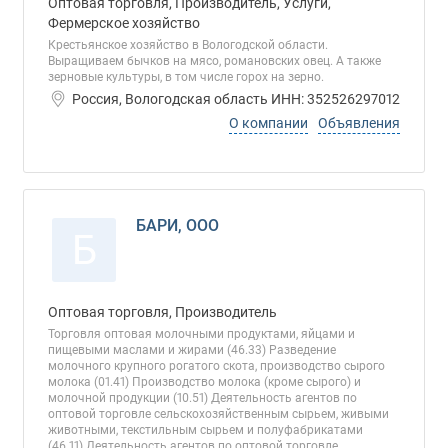
Оптовая торговля, Производитель, Услуги,
Фермерское хозяйство
Крестьянское хозяйство в Вологодской области.
Выращиваем бычков на мясо, романовских овец. А также
зерновые культуры, в том числе горох на зерно.
Россия, Вологодская область ИНН: 352526297012
О компании
Объявления
БАРИ, ООО
Б
Оптовая торговля, Производитель
Торговля оптовая молочными продуктами, яйцами и
пищевыми маслами и жирами (46.33) Разведение
молочного крупного рогатого скота, производство сырого
молока (01.41) Производство молока (кроме сырого) и
молочной продукции (10.51) Деятельность агентов по
оптовой торговле сельскохозяйственным сырьем, живыми
животными, текстильным сырьем и полуфабрикатами
(46.11) Деятельность агентов по оптовой торговле