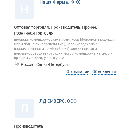
Наша Ферма, КФХ
Н
Оптовая торговля, Производитель, Прочее,
Розничная торговля
продажа комбикормов,сена,премиксов Молочной продукции
Ферм под ключ (перепелиные ), кролиководческие
(промышленное и по Михайлову) клетки поилки и
повзаимовыгоднее сотрудничество комбикорма на мясо и
пр фермы в аренду с выкупом
Россия, Санкт-Петербург
О компании
Объявления
ЛД СИВЕРС, ООО
Л
Производитель