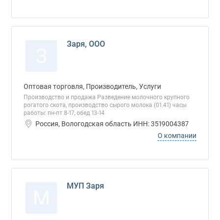
Заря, ООО
З
Оптовая торговля, Производитель, Услуги
Производство и продажа Разведение молочного крупного
рогатого скота, производство сырого молока (01.41) часы
работы: пн-пт 8-17, обед 13-14
Россия, Вологодская область ИНН: 3519004387
О компании
МУП Заря
М