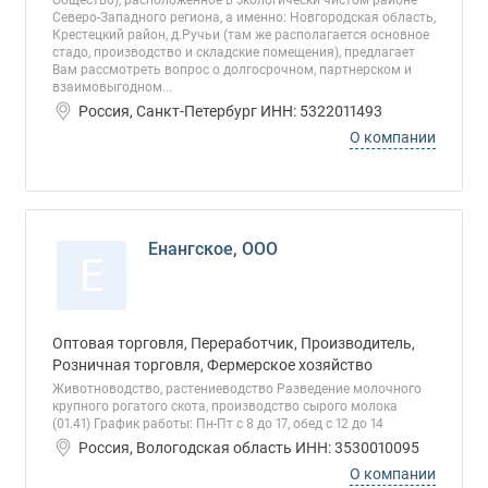
Общество), расположенное в экологически чистом районе
Северо-Западного региона, а именно: Новгородская область,
Крестецкий район, д.Ручьи (там же располагается основное
стадо, производство и складские помещения), предлагает
Вам рассмотреть вопрос о долгосрочном, партнерском и
взаимовыгодном...
Россия, Санкт-Петербург ИНН: 5322011493
О компании
Енангское, ООО
Е
Оптовая торговля, Переработчик, Производитель,
Розничная торговля, Фермерское хозяйство
Животноводство, растениеводство Разведение молочного
крупного рогатого скота, производство сырого молока
(01.41) График работы: Пн-Пт с 8 до 17, обед с 12 до 14
Россия, Вологодская область ИНН: 3530010095
О компании