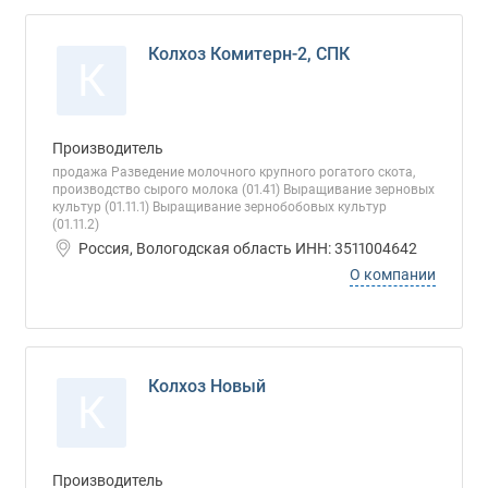
Колхоз Комитерн-2, СПК
К
Производитель
продажа Разведение молочного крупного рогатого скота,
производство сырого молока (01.41) Выращивание зерновых
культур (01.11.1) Выращивание зернобобовых культур
(01.11.2)
Россия, Вологодская область ИНН: 3511004642
О компании
Колхоз Новый
К
Производитель