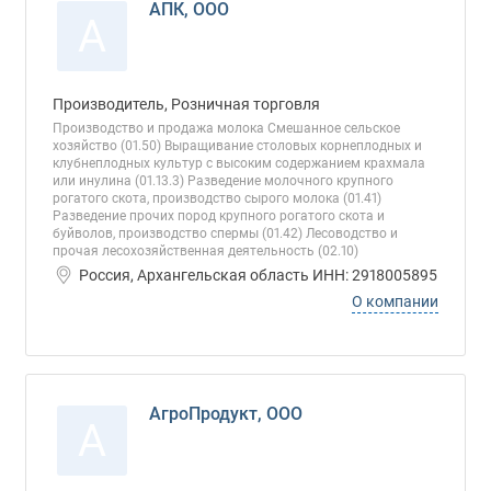
АПК, ООО
А
Производитель, Розничная торговля
Производство и продажа молока Смешанное сельское
хозяйство (01.50) Выращивание столовых корнеплодных и
клубнеплодных культур с высоким содержанием крахмала
или инулина (01.13.3) Разведение молочного крупного
рогатого скота, производство сырого молока (01.41)
Разведение прочих пород крупного рогатого скота и
буйволов, производство спермы (01.42) Лесоводство и
прочая лесохозяйственная деятельность (02.10)
Россия, Архангельская область ИНН: 2918005895
О компании
АгроПродукт, ООО
А