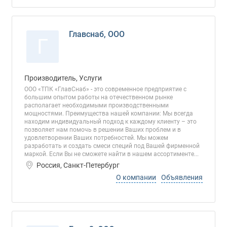
Главснаб, ООО
Г
Производитель, Услуги
ООО «ТПК «ГлавСнаб» - это современное предприятие с
большим опытом работы на отечественном рынке
располагает необходимыми производственными
мощностями. Преимущества нашей компании: Мы всегда
находим индивидуальный подход к каждому клиенту – это
позволяет нам помочь в решении Ваших проблем и в
удовлетворении Ваших потребностей. Мы можем
разработать и создать смеси специй под Вашей фирменной
маркой. Если Вы не сможете найти в нашем ассортименте...
Россия, Санкт-Петербург
О компании
Объявления