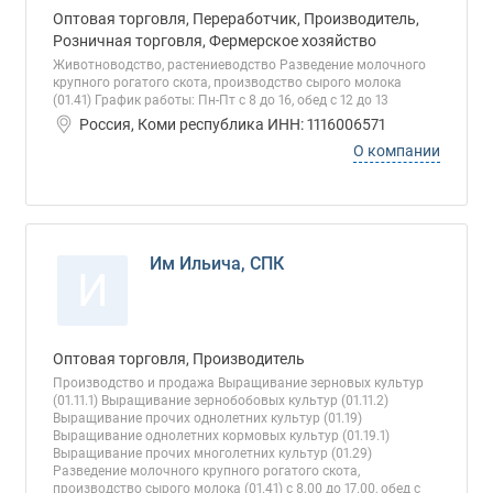
Оптовая торговля, Переработчик, Производитель,
Розничная торговля, Фермерское хозяйство
Животноводство, растениеводство Разведение молочного
крупного рогатого скота, производство сырого молока
(01.41) График работы: Пн-Пт с 8 до 16, обед с 12 до 13
Россия, Коми республика ИНН: 1116006571
О компании
Им Ильича, СПК
И
Оптовая торговля, Производитель
Производство и продажа Выращивание зерновых культур
(01.11.1) Выращивание зернобобовых культур (01.11.2)
Выращивание прочих однолетних культур (01.19)
Выращивание однолетних кормовых культур (01.19.1)
Выращивание прочих многолетних культур (01.29)
Разведение молочного крупного рогатого скота,
производство сырого молока (01.41) с 8.00 до 17.00, обед с