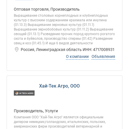
Оптовая торговля, Производитель
Выращивание столовых корнеплодных и клубнеплодных
культур с высоким содержанием крахмала или инулина
(01.13.3) Выращивание зерновых культур (01.11.1)
Выращивание зернобобовых культур (01.11.2) Выращивание
овощей (01.13.1) Разведение прочих пород крупного рогатого
скота и буйволов, производство спермы (01.42) Разведение
овец и коз (01.45.1) И еще 6 видов деятельности
Россия, Ленинградская область ИНН: 4717008931
О компании
Объявления
Хай-Тек Агро, ООО
Производитель, Услуги
Компания ООО "Хай-Тек Агро" является официальным
дилером немецких,голландских, итальянских, польских,
американских фирм производителей ветеринарной и