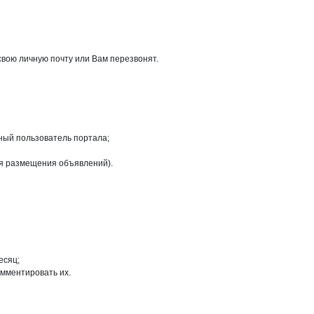
свою личную почту или Вам перезвонят.
ный пользователь портала;
ля размещения объявлений).
есяц;
омментировать их.