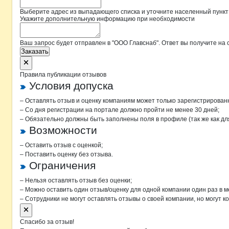
Выберите адрес из выпадающего списка и уточните населенный пункт
Укажите дополнительную информацию при необходимости
Ваш запрос будет отправлен в "ООО Главснаб". Ответ вы получите на 
Заказать
Правила публикации отзывов
Условия допуска
– Оставлять отзыв и оценку компаниям может только зарегистрирован
– Со дня регистрации на портале должно пройти не менее 30 дней;
– Обязательно должны быть заполнены поля в профиле (так же как д
Возможности
– Оставить отзыв с оценкой;
– Поставить оценку без отзыва.
Ограничения
– Нельзя оставлять отзыв без оценки;
– Можно оставить один отзыв/оценку для одной компании один раз в м
– Сотрудники не могут оставлять отзывы о своей компании, но могут к
Спасибо за отзыв!