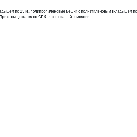
адышем по 25 кг., полипропиленовые мешки с полиэтиленовым вкладышем по 10
и этом доставка по СПб за счет нашей компании.
