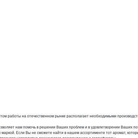
том работы на отечественном рынке располагает необходимыми производст
озволяет нам помочь в решении Ваших проблем и в удовлетворении Ваших по
аркой. Если Вы не сможете найти в нашем ассортименте тот аромат, которы