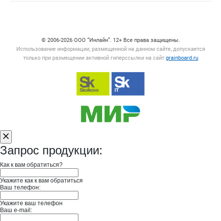
Счетчики, авторское право, логотипы
© 2006‑2026 ООО “Инлайн”. 12+ Все права защищены.
Использование информации, размещенной на данном сайте, допускается
только при размещении активной гиперссылки на сайт
grainboard.ru
Запрос продукции:
Как к вам обратиться?
Укажите как к вам обратиться
Ваш телефон:
Укажите ваш телефон
Ваш e-mail: