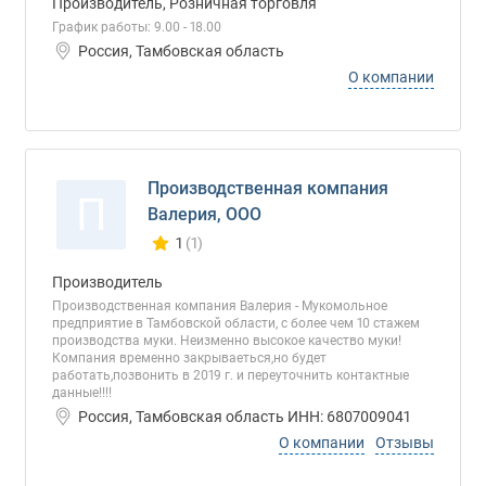
Производитель, Розничная торговля
График работы: 9.00 - 18.00
Россия, Тамбовская область
О компании
Производственная компания
П
Валерия, ООО
1
(1)
Количество отзывов у компании всего и сегод
Производитель
Производственная компания Валерия - Мукомольное
предприятие в Тамбовской области, с более чем 10 стажем
производства муки. Неизменно высокое качество муки!
Компания временно закрываеться,но будет
работать,позвонить в 2019 г. и переуточнить контактные
данные!!!!
Россия, Тамбовская область ИНН: 6807009041
О компании
Отзывы