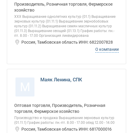
Производитель, Розничная торговля, Фермерское
хозяйство
ХХХ Выращивание однолетних культур (01.1) Выращивание
зерновых культур (01.11.1) Выращивание зернобобовых
культур (01.11.2) Выращивание семян масличных культур
(01.11.3) Выращивание овощей (01.13.1) График работы: пн.-
пт. 8.00 - 17.00 Организация ликвидирована
Россия, Тамбовская область ИНН: 6822007828
О компании
Маяк Ленина, СПК
М
Оптовая торговля, Производитель, Розничная
торговля, Фермерское хозяйство
Производство и продажа Выращивание зерновых культур
(01.11.1) График работы: пн.-пт. 8.00 - 17.00 обед 12.00 - 14.00
Россия, Тамбовская область ИНН: 6817000016