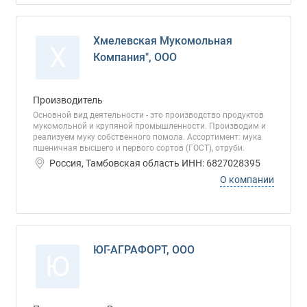
Хмелевская Мукомольная
Х
Компания", ООО
Производитель
Основной вид деятельности - это производство продуктов
мукомольной и крупяной промышленности. Производим и
реализуем муку собственного помола. Ассортимент: мука
пшеничная высшего и первого сортов (ГОСТ), отруби.
Россия, Тамбовская область ИНН: 6827028395
О компании
ЮГ-АГРАФОРТ, ООО
Ю