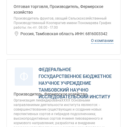
Оптовая торговля, Производитель, Фермерское
хозяйство
Производитель фруктов, овощей Сельскохозяйственный
Производственный Кооператив имени Пономарева График
работы: пн.-пт. 08.00 - 17.00
Россия, Тамбовская область ИНН: 6816003342
О компании
ФЕДЕРАЛЬНОЕ
Ф
ГОСУДАРСТВЕННОЕ БЮДЖЕТНОЕ
НАУЧНОЕ УЧРЕЖДЕНИЕ
ТАМБОВСКИЙ НАУЧНО
Производитель, Фермерское хозяйство
ИССЛЕДОВАТЕЛЬСКИЙ ИНСТИТУ
Организация ликвидированаХХХХ Основными
направлениями деятельности института являются: -
совершенствование существующих и создание новых
перспективных сортов и гибридов подсолнечника;
высокопродуктивных сортов ячменя пивоваренного и
кормового направления; разработка и внедрение