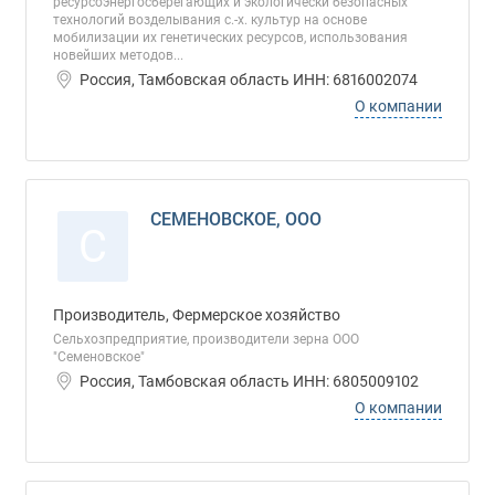
ресурсоэнергосберегающих и экологически безопасных
технологий возделывания с.-х. культур на основе
мобилизации их генетических ресурсов, использования
новейших методов...
Россия, Тамбовская область ИНН: 6816002074
О компании
СЕМЕНОВСКОЕ, ООО
С
Производитель, Фермерское хозяйство
Сельхозпредприятие, производители зерна ООО
"Семеновское"
Россия, Тамбовская область ИНН: 6805009102
О компании