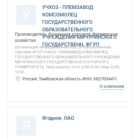
УЧХОЗ - ПЛЕМЗАВОД
У
КОМСОМОЛЕЦ
ГОСУДАРСТВЕННОГО
ОБРАЗОВАТЕЛЬНОГО
Производитель, Розничная торговля, Фермерское
УЧРЕЖДЕНИЯ МИЧУРИНСКОГО
хозяйство
ГОСУДАРСТВЕНН, ФГУП
Организация ликвидированаХХХХ Оптово-розничная
торговля ФГУП УЧХОЗ - ПЛЕМЗАВОД КОМСОМОЛЕЦ
ГОСУДАРСТВЕННОГО ОБРАЗОВАТЕЛЬНОГО УЧРЕЖДЕНИЯ
МИЧУРИНСКОГО ГОСУДАРСТВЕННОГО АГРАРНОГО
УНИВЕРСИТЕТА. Часы работы: пн-пт 8:00-16:00, обед 12:00-
13:00.
Россия, Тамбовская область ИНН: 6827004411
О компании
Ягодное, ОАО
Я