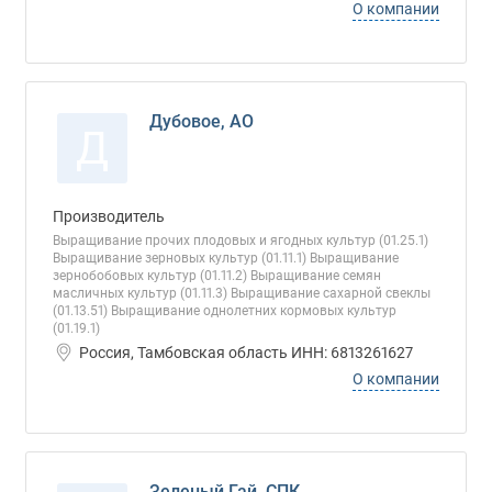
О компании
Дубовое, АО
Д
Производитель
Выращивание прочих плодовых и ягодных культур (01.25.1)
Выращивание зерновых культур (01.11.1) Выращивание
зернобобовых культур (01.11.2) Выращивание семян
масличных культур (01.11.3) Выращивание сахарной свеклы
(01.13.51) Выращивание однолетних кормовых культур
(01.19.1)
Россия, Тамбовская область ИНН: 6813261627
О компании
Зеленый Гай, СПК