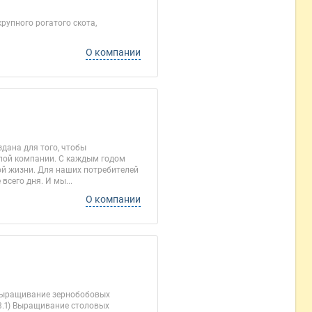
упного рогатого скота,
О компании
дана для того, чтобы
целой компании. С каждым годом
ой жизни. Для наших потребителей
всего дня. И мы...
О компании
) Выращивание зернобобовых
13.1) Выращивание столовых