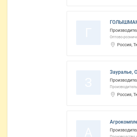
ГОЛЫШМАН
Г
Производител
Оптово-розничн
Россия, 
Зауралье, 
З
Производите
Производитель
Россия, 
Агрокомпле
А
Производите
Производство и