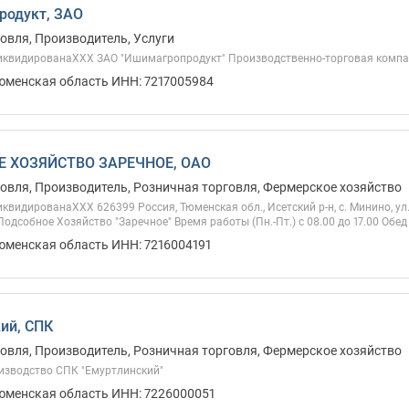
родукт, ЗАО
овля, Производитель, Услуги
иквидированаХХХ ЗАО "Ишимагропродукт" Производственно-торговая компа
Тюменская область ИНН: 7217005984
 ХОЗЯЙСТВО ЗАРЕЧНОЕ, ОАО
овля, Производитель, Розничная торговля, Фермерское хозяйство
квидированаХХХ 626399 Россия, Тюменская обл., Исетский р-н, с. Минино, ул
одсобное Хозяйство "Заречное" Время работы (Пн.-Пт.) с 08.00 до 17.00 Обед с
юменская область ИНН: 7216004191
ий, СПК
овля, Производитель, Розничная торговля, Фермерское хозяйство
изводство СПК "Емуртлинский"
Тюменская область ИНН: 7226000051