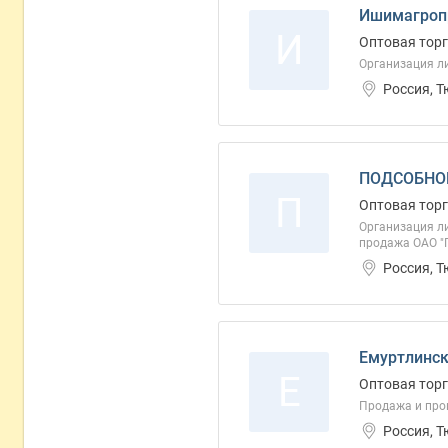
Ишимагроп
И
Оптовая торг
Организация л
Россия, 
ПОДСОБНОЕ
П
Оптовая торг
Организация ли
продажа ОАО "П
Россия, Т
Емуртлинск
Е
Оптовая торг
Продажа и про
Россия, 