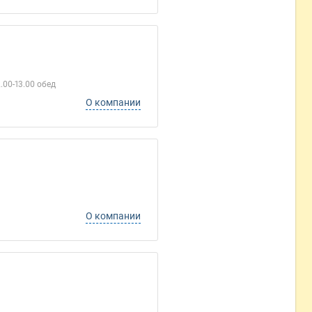
.00-13.00 обед
О компании
О компании