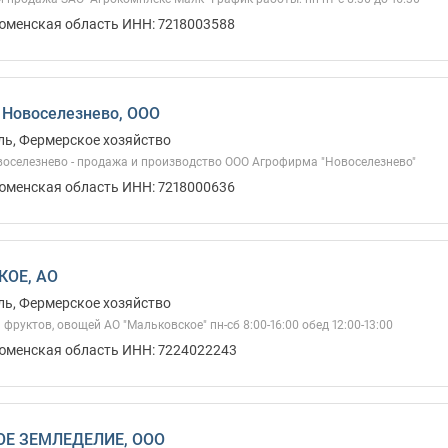
Тюменская область ИНН: 7218003588
Новоселезнево, ООО
ль, Фермерское хозяйство
оселезнево - продажа и производство ООО Агрофирма "Новоселезнево"
Тюменская область ИНН: 7218000636
ОЕ, АО
ль, Фермерское хозяйство
фруктов, овощей АО "Мальковское" пн-сб 8:00-16:00 обед 12:00-13:00
Тюменская область ИНН: 7224022243
Е ЗЕМЛЕДЕЛИЕ, ООО