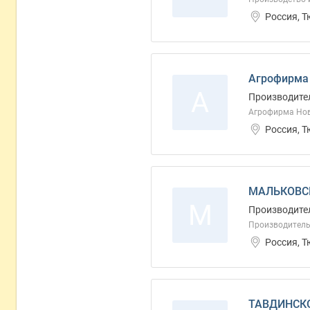
Россия, 
Агрофирма 
А
Производите
Агрофирма Нов
Россия, 
МАЛЬКОВСК
М
Производите
Производитель 
Россия, 
ТАВДИНСКО