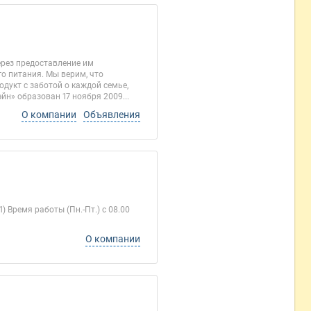
рез предоставление им
о питания. Мы верим, что
дукт с заботой о каждой семье,
н» образован 17 ноября 2009...
О компании
Объявления
 Время работы (Пн.-Пт.) с 08.00
О компании