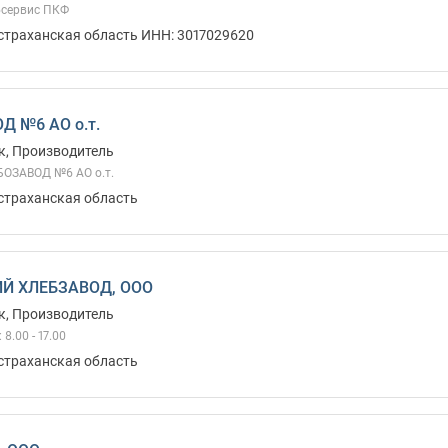
бсервис ПКФ
Астраханская область ИНН: 3017029620
Д №6 АО о.т.
к, Производитель
ОЗАВОД №6 АО о.т.
Астраханская область
Й ХЛЕБЗАВОД, ООО
к, Производитель
8.00 - 17.00
Астраханская область