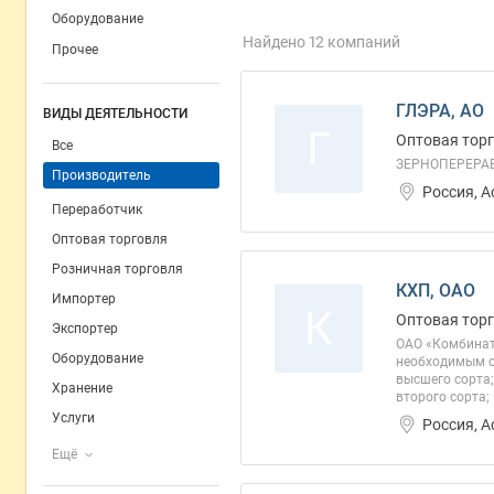
Оборудование
Найдено 12 компаний
Прочее
ГЛЭРА, АО
ВИДЫ ДЕЯТЕЛЬНОСТИ
Г
Оптовая торг
Все
ЗЕРНОПЕРЕРАБА
Производитель
Россия, 
Переработчик
Оптовая торговля
Розничная торговля
КХП, ОАО
Импортер
К
Оптовая торг
Экспортер
ОАО «Комбинат
Оборудование
необходимым о
высшего сорта;
Хранение
второго сорта;
Услуги
Россия, 
Ещё