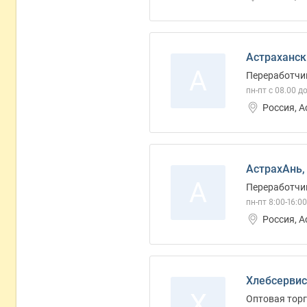
Астраханск
А
Переработчик
пн-пт с 08.00 до
Россия, 
АстрахАнь,
А
Переработчи
пн-пт 8:00-16:00
Россия, 
Хлебсервис
Х
Оптовая торг