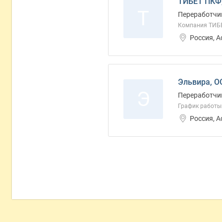
ТИБЕТ ПКФ
Т
Переработчи
Компания ТИБ
Россия, А
Эльвира, О
Э
Переработчи
График работы: 
Россия, 