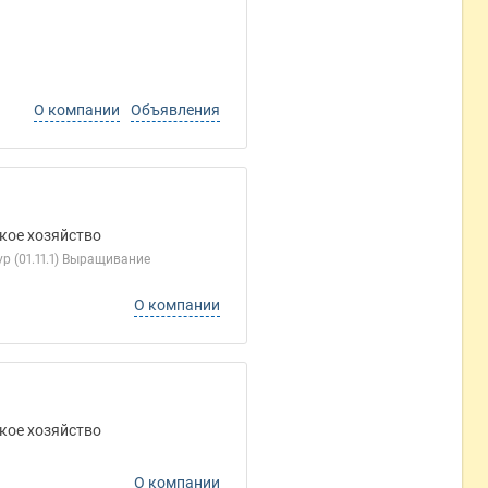
О компании
Объявления
кое хозяйство
 (01.11.1) Выращивание
О компании
кое хозяйство
О компании