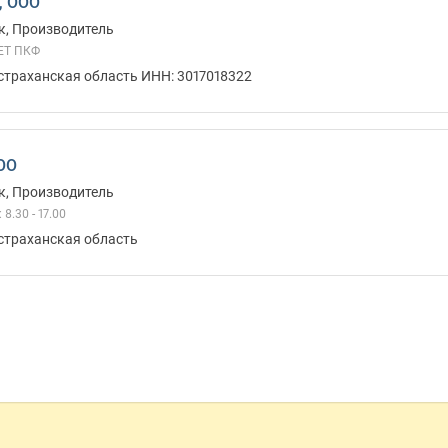
, ООО
к, Производитель
ЕТ ПКФ
страханская область ИНН: 3017018322
ОО
к, Производитель
8.30 - 17.00
Астраханская область