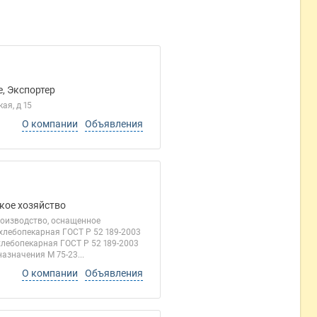
, Экспортер
я, д 15
О компании
Объявления
кое хозяйство
оизводство, оснащенное
лебопекарная ГОСТ Р 52 189-2003
хлебопекарная ГОСТ Р 52 189-2003
азначения М 75-23...
О компании
Объявления