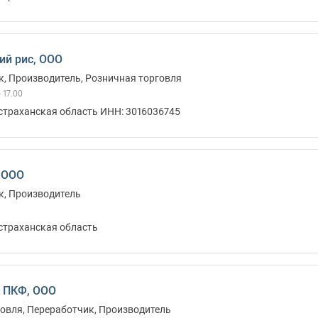
ий рис, ООО
, Производитель, Розничная торговля
 17.00
Астраханская область ИНН: 3016036745
 ООО
к, Производитель
Астраханская область
 ПКФ, ООО
овля, Переработчик, Производитель