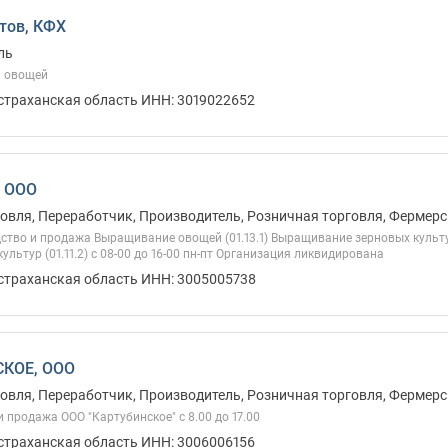
тов, КФХ
ль
ь овощей
Астраханская область ИНН: 3019022652
, ООО
овля, Переработчик, Производитель, Розничная торговля, Фермерс
тво и продажа Выращивание овощей (01.13.1) Выращивание зерновых культур
ультур (01.11.2) с 08-00 до 16-00 пн-пт Организация ликвидирована
Астраханская область ИНН: 3005005738
КОЕ, ООО
овля, Переработчик, Производитель, Розничная торговля, Фермерс
 продажа ООО "Картубинское" с 8.00 до 17.00
Астраханская область ИНН: 3006006156