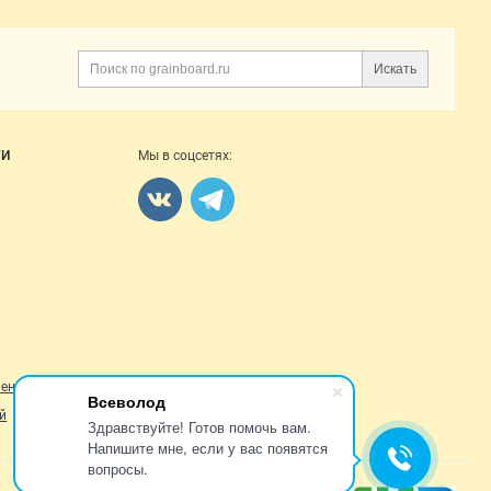
Искать
Поиск
ГИ
Мы в соцсетях:
ление
Всеволод
й
Здравствуйте! Готов помочь вам.
Напишите мне, если у вас появятся
вопросы.