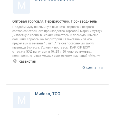
М
Оптовая торговля, Переработчик, Производитель
Продаём муку пшеничную высшего , первого и второго
сортов собственного производства Торговой марки «Мутлу»
, известную своим высоким качеством и пользующимся с
большим спросом на территории Казахстана и за его
пределами в течение 15 лет. А также постоянный закуп
пшеницы 3-класса. Условия поставок : DAP. CIF. EXW
отгрузка Ж/Д вагонами в 10. 25 и 50 килограммовых ,
полипропиленовых мешках с логотипом компаний «Мутлу»
Казахстан
О компании
Мибеко, ТОО
М