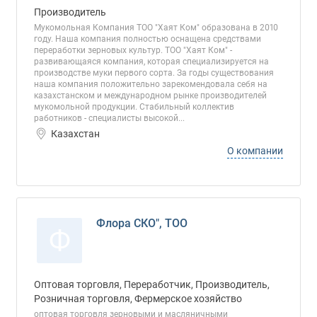
Производитель
Мукомольная Компания ТОО "Хаят Ком" образована в 2010
году. Наша компания полностью оснащена средствами
переработки зерновых культур. ТОО "Хаят Ком" -
развивающаяся компания, которая специализируется на
производстве муки первого сорта. За годы существования
наша компания положительно зарекомендовала себя на
казахстанском и международном рынке производителей
мукомольной продукции. Стабильный коллектив
работников - специалисты высокой...
Казахстан
О компании
Флора СКО", ТОО
Ф
Оптовая торговля, Переработчик, Производитель,
Розничная торговля, Фермерское хозяйство
оптовая торговля зерновыми и масляничными