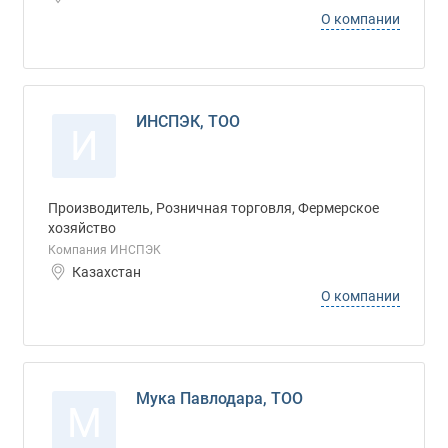
О компании
ИНСПЭК, ТОО
И
Производитель, Розничная торговля, Фермерское
хозяйство
Компания ИНСПЭК
Казахстан
О компании
Мука Павлодара, ТОО
М