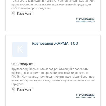
таких сортов: Высший и Первый. Главная миссия компании:
производство и поставка только качественной продукции
собственного производства.
Казахстан
О компании
Крупозавод ЖАРМА, ТОО
К
Производитель
Крупозавод Жарма - это завод работающий с советских
времен, на котором при производстве соблюдаются все
ГОСТы. Крупозавод производит крупы: пшено шлифованное,
ячневая, перловая, овсяная; овсяная мука и овсяные хлопья
Геркулес.
Казахстан
О компании