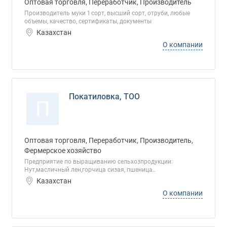
Оптовая торговля, Переработчик, Производитель
Производитель муки 1 сорт, высший сорт, отруби, любые
объемы, качество, сертификаты, документы
Казахстан
О компании
Покатиловка, ТОО
П
Оптовая торговля, Переработчик, Производитель,
Фермерское хозяйство
Предприятие по выращиванию сельхозпродукции:
Нут,масличный лен,горчица сизая, пшеница..
Казахстан
О компании