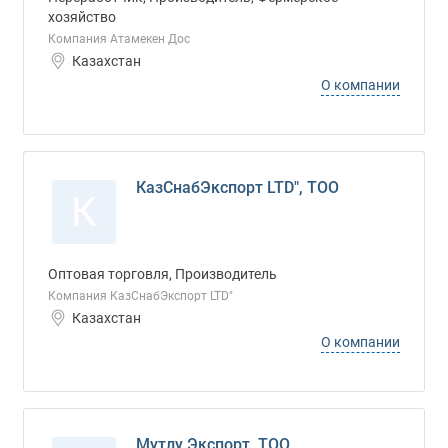
хозяйство
Компания Атамекен Дос
Казахстан
О компании
КазСнабЭкспорт LTD", ТОО
К
Оптовая торговля, Производитель
Компания КазСнабЭкспорт LTD"
Казахстан
О компании
Мутлу Экспорт, ТОО