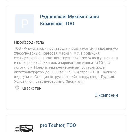
Рудненская Мукомольная
Р
Компания, ТОО
Производитель
ТОО «Рудмельком» производит и реализует муку пшеничную
хлебопекарную. Торговая марка "Рмк". Продукция
сертифицирована, соответствует ГОСТ 26574-85 и упакована
в полипропиленовые ламинированные мешки по 50 кг с
логотипом. Предлагаем ежемесячные поставки ж/д и
автотранспортом до 5000 тонн в РК и страны СНГ. Наличие
ж/д тупика. Станция отгрузки: ст. Железорудная, г. Рудный.
Условия оплаты: договорные. Звоните!!!!
Казахстан
О компании
pro Techtor, ТОО