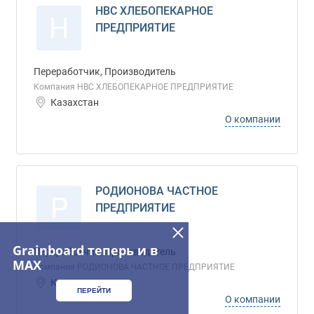
НВС ХЛЕБОПЕКАРНОЕ
Н
ПРЕДПРИЯТИЕ
Переработчик, Производитель
Компания НВС ХЛЕБОПЕКАРНОЕ ПРЕДПРИЯТИЕ
Казахстан
О компании
РОДИОНОВА ЧАСТНОЕ
Р
ПРЕДПРИЯТИЕ
Grainboard теперь и в
Переработчик, Производитель
MAX
Компания РОДИОНОВА ЧАСТНОЕ ПРЕДПРИЯТИЕ
Казахстан
ПЕРЕЙТИ
О компании