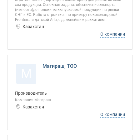
хоз продукции. Основная задача: обеспечение экспорта
(импорта)до половины выпускаемой продукции на рынки
СНГ и ЕС. Работа строиться по примеру новозеландской
Fronterra и датской Arla, с дальнейшим развитием...
Казахстан
О компании
Магираш, ТОО
М
Производитель
Компания Магираш
Казахстан
О компании