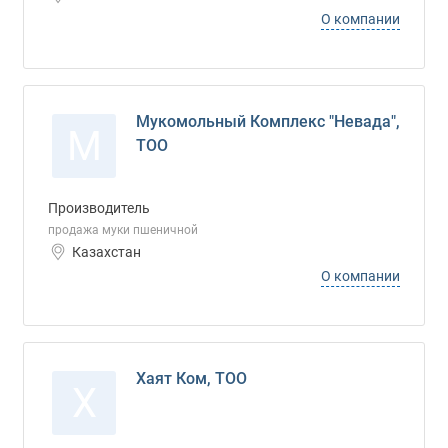
О компании
Мукомольный Комплекс "Невада",
М
ТОО
Производитель
продажа муки пшеничной
Казахстан
О компании
Хаят Ком, ТОО
Х