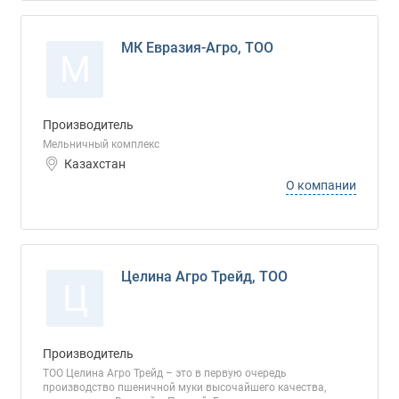
МК Евразия-Агро, ТОО
М
Производитель
Мельничный комплекс
Казахстан
О компании
Целина Агро Трейд, ТОО
Ц
Производитель
ТОО Целина Агро Трейд – это в первую очередь
производство пшеничной муки высочайшего качества,