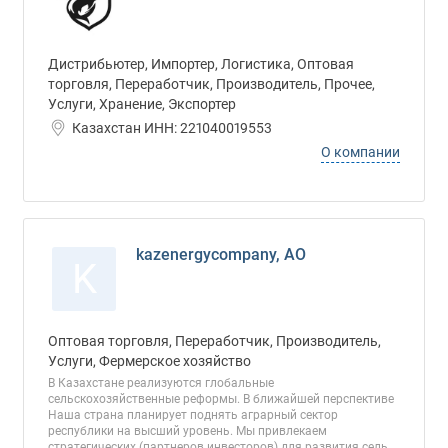
Дистрибьютер, Импортер, Логистика, Оптовая
торговля, Переработчик, Производитель, Прочее,
Услуги, Хранение, Экспортер
Казахстан ИНН: 221040019553
О компании
kazenergycompany, АО
K
Оптовая торговля, Переработчик, Производитель,
Услуги, Фермерское хозяйство
В Казахстане реализуются глобальные
сельскохозяйственные реформы. В ближайшей перспективе
Наша страна планирует поднять аграрный сектор
республики на высший уровень. Мы привлекаем
стратегических (партнеров инвесторов) для развития сель