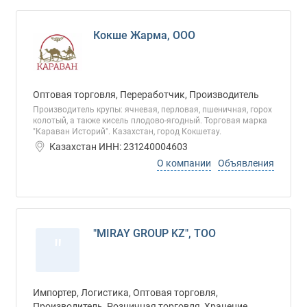
Кокше Жарма, ООО
Оптовая торговля, Переработчик, Производитель
Производитель крупы: ячневая, перловая, пшеничная, горох
колотый, а также кисель плодово-ягодный. Торговая марка
"Караван Историй". Казахстан, город Кокшетау.
Казахстан ИНН: 231240004603
О компании
Объявления
"MIRAY GROUP KZ", ТОО
"
Импортер, Логистика, Оптовая торговля,
Производитель, Розничная торговля, Хранение,