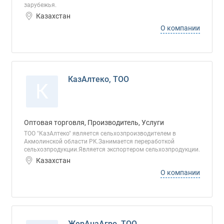
зарубежья.
Казахстан
О компании
КазАлтеко, ТОО
К
Оптовая торговля, Производитель, Услуги
ТОО "КазАлтеко" является сельхозпроизводителем в
Акмолинской области РК.Занимается переработкой
сельхозпродукции.Является экспортером сельхозпродукции.
Казахстан
О компании
ЖерАнаАгро, ТОО