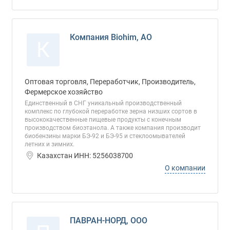
Компания Biohim, АО
К
Оптовая торговля, Переработчик, Производитель,
Фермерское хозяйство
Единственный в СНГ уникальный производственный
комплекс по глубокой переработке зерна низших сортов в
высококачественные пищевые продукты с конечным
производством биоэтанола. А также компания производит
биобензины марки БЭ-92 и БЭ-95 и стеклоомывателей
летних и зимних.
Казахстан ИНН: 5256038700
О компании
ПАВРАН-НОРД, ООО