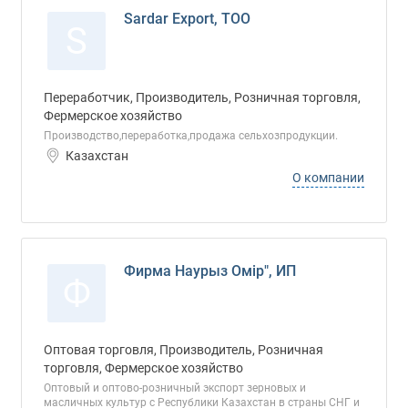
Sardar Export, ТОО
S
Переработчик, Производитель, Розничная торговля,
Фермерское хозяйство
Производство,переработка,продажа сельхозпродукции.
Казахстан
О компании
Фирма Наурыз Омiр", ИП
Ф
Оптовая торговля, Производитель, Розничная
торговля, Фермерское хозяйство
Оптовый и оптово-розничный экспорт зерновых и
масличных культур с Республики Казахстан в страны СНГ и