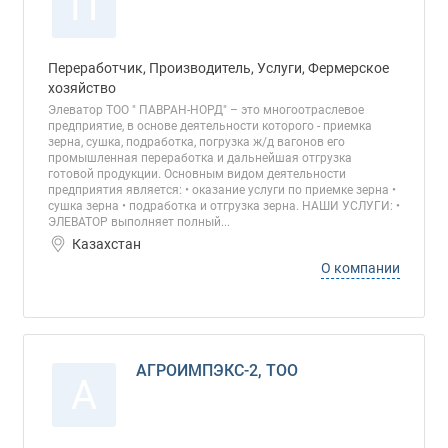
П
Переработчик, Производитель, Услуги, Фермерское
хозяйство
Элеватор ТОО " ПАВРАН-НОРД" – это многоотраслевое
предприятие, в основе деятельности которого - приемка
зерна, сушка, подработка, погрузка ж/д вагонов его
промышленная переработка и дальнейшая отгрузка
готовой продукции. Основным видом деятельности
предприятия является: • оказание услуги по приемке зерна •
сушка зерна • подработка и отгрузка зерна. НАШИ УСЛУГИ: •
ЭЛЕВАТОР выполняет полный...
Казахстан
О компании
АГРОИМПЭКС-2, ТОО
А