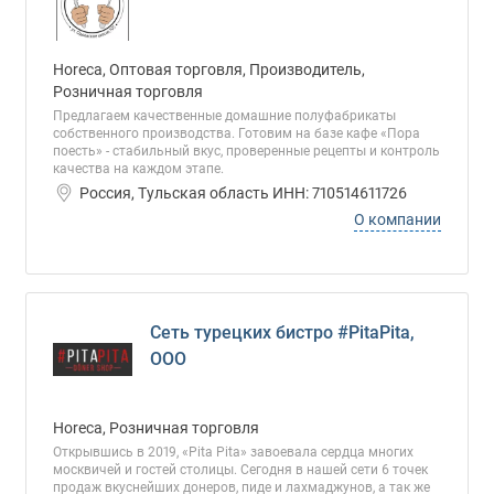
Horeca, Оптовая торговля, Производитель,
Розничная торговля
Предлагаем качественные домашние полуфабрикаты
собственного производства. Готовим на базе кафе «Пора
поесть» - стабильный вкус, проверенные рецепты и контроль
качества на каждом этапе.
Россия, Тульская область ИНН: 710514611726
О компании
Cеть турецких бистро #PitaPita,
ООО
Horeca, Розничная торговля
Открывшись в 2019, «Pita Pita» завоевала сердца многих
москвичей и гостей столицы. Сегодня в нашей сети 6 точек
продаж вкуснейших донеров, пиде и лахмаджунов, а так же