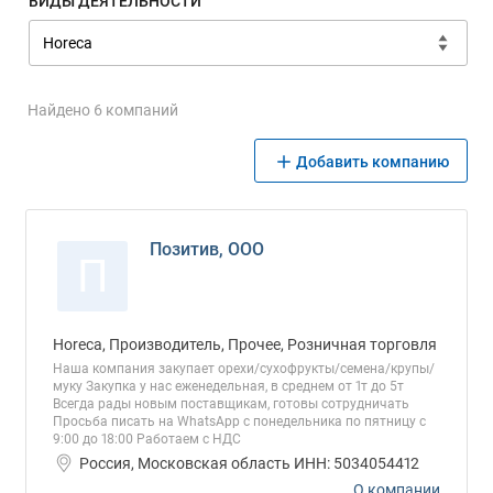
ВИДЫ ДЕЯТЕЛЬНОСТИ
Найдено 6 компаний
Добавить компанию
Позитив, ООО
П
Horeca, Производитель, Прочее, Розничная торговля
Наша компания закупает орехи/сухофрукты/семена/крупы/
муку Закупка у нас еженедельная, в среднем от 1т до 5т
Всегда рады новым поставщикам, готовы сотрудничать
Просьба писать на WhatsApp c понедельника по пятницу с
9:00 до 18:00 Работаем с НДС
Россия, Московская область ИНН: 5034054412
О компании