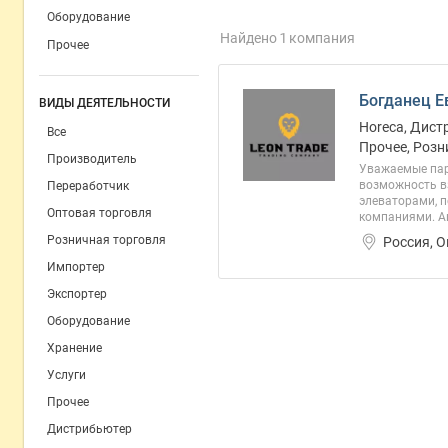
Оборудование
Найдено 1 компания
Прочее
Богданец Е
ВИДЫ ДЕЯТЕЛЬНОСТИ
Horeca, Дист
Все
Прочее, Розн
Производитель
Уважаемые пар
возможность в
Переработчик
элеваторами, 
Оптовая торговля
компаниями. Аг
Розничная торговля
Россия, 
Импортер
Экспортер
Оборудование
Хранение
Услуги
Прочее
Дистрибьютер