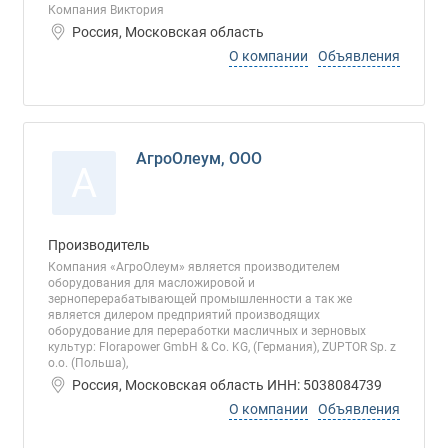
Компания Виктория
Россия, Московская область
О компании
Объявления
АгроОлеум, ООО
А
Производитель
Компания «АгроОлеум» является производителем
оборудования для масложировой и
зерноперерабатывающей промышленности а так же
является дилером предприятий производящих
оборудование для переработки масличных и зерновых
культур: Florapower GmbH & Co. KG, (Германия), ZUPTOR Sp. z
o.o. (Польша),
Россия, Московская область ИНН: 5038084739
О компании
Объявления