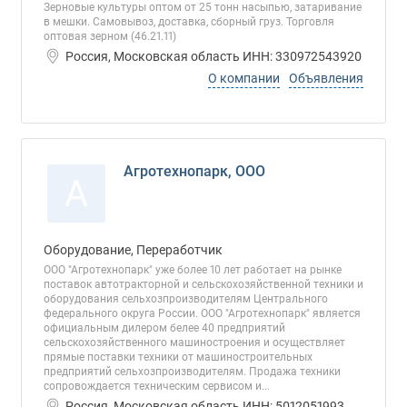
Зерновые культуры оптом от 25 тонн насыпью, затаривание
в мешки. Самовывоз, доставка, сборный груз. Торговля
оптовая зерном (46.21.11)
Россия, Московская область ИНН: 330972543920
О компании
Объявления
Агротехнопарк, ООО
А
Оборудование, Переработчик
ООО "Агротехнопарк" уже более 10 лет работает на рынке
поставок автотракторной и сельскохозяйственной техники и
оборудования сельхозпроизводителям Центрального
федерального округа России. ООО "Агротехнопарк" является
официальным дилером белее 40 предприятий
сельскохозяйственного машиностроения и осуществляет
прямые поставки техники от машиностроительных
предприятий сельхозпроизводителям. Продажа техники
сопровождается техническим сервисом и...
Россия, Московская область ИНН: 5012051993