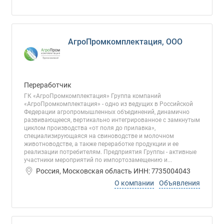
АгроПромкомплектация, ООО
Переработчик
ГК «АгроПромкомплектация» Группа компаний
«АгроПромкомплектация» - одно из ведущих в Российской
Федерации агропромышленных объединений, динамично
развивающееся, вертикально интегрированное с замкнутым
циклом производства «от поля до прилавка»,
специализирующаяся на свиноводстве и молочном
животноводстве, а также переработке продукции и ее
реализации потребителям. Предприятия Группы - активные
участники мероприятий по импортозамещению и...
Россия, Московская область ИНН: 7735004043
О компании
Объявления