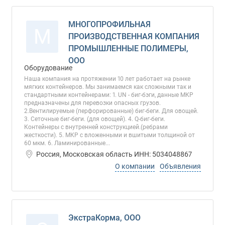
МНОГОПРОФИЛЬНАЯ
М
ПРОИЗВОДСТВЕННАЯ КОМПАНИЯ
ПРОМЫШЛЕННЫЕ ПОЛИМЕРЫ,
ООО
Оборудование
Наша компания на протяжении 10 лет работает на рынке
мягких контейнеров. Мы занимаемся как сложными так и
стандартными контейнерами: 1. UN - биг-бэги, данные МКР
предназначены для перевозки опасных грузов.
2.Вентилируемые (перфорированные) биг-беги. Для овощей.
3. Сеточные биг-беги. (для овощей). 4. Q-биг-беги.
Контейнеры с внутренней конструкцией.(ребрами
жесткости). 5. МКР с вложенными и вшитыми толщиной от
60 мкм. 6. Ламинированные...
Россия, Московская область ИНН: 5034048867
О компании
Объявления
ЭкстраКорма, ООО