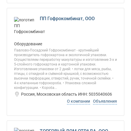
ПП Гофрокомбинат, ООО
Оборудование
Павлово-Посадский Гофрокомбинат - крупнейший
производитель гофрокартона и экологичной упаковки.
Осуществляем переработку макулатуры и изготовление 3-х и
5-слойного гофрокартона и картонной упаковки.
Изготовление упаковки от 2 дней: • лотки для мяса, рыбы,
птицы, с откидной и съёмной крышкой, с возможностью
высечки перфорации, отверстий, ручек, точечной склейки. •
4-х клапанные гофрокороба. • Упаковка сложной
конфигурации. • Короба...
Россия, Московская область ИНН: 5035040606
О компании
Объявления