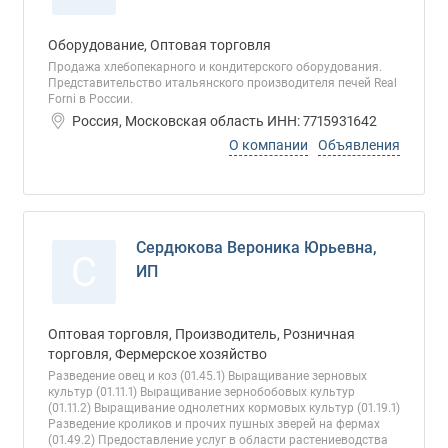
Оборудование, Оптовая торговля
Продажа хлебопекарного и кондитерского оборудования.
Представительство итальянского производителя печей Real
Forni в России.
Россия, Московская область ИНН: 7715931642
О компании
Объявления
Сердюкова Вероника Юрьевна,
С
ИП
Оптовая торговля, Производитель, Розничная
торговля, Фермерское хозяйство
Разведение овец и коз (01.45.1) Выращивание зерновых
культур (01.11.1) Выращивание зернобобовых культур
(01.11.2) Выращивание однолетних кормовых культур (01.19.1)
Разведение кроликов и прочих пушных зверей на фермах
(01.49.2) Предоставление услуг в области растениеводства