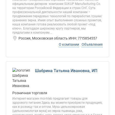
официальным дилером компании SUKUP Manufacturing Co.
на территории Российской Федерации и стран СНГ. Суть
профессиональной деятельности нашей компании –
продвижение передовых технологий по переработке /сушки/
хранению зерна. Имея опыт выполнения сложных проектов,
наша компания готова реализовать любой проект «под
ключ». Благодаря широкому кругу партнеров, мы
предлагаем и компонуем...
Россия, Московская область ИНН: 7715854557
О компании
Объявления
Шабрина Татьяна Ивановна, ИП
Розничная торговля
Интернет-магазин moi-hleb предлагает товары для
здорового питания.Здесь вы можете приобрести продукцию,
как в розницу так и оптом. Мука цельнозерновая
(цельносмолотая мука) из зерна пшеницы, ржи,