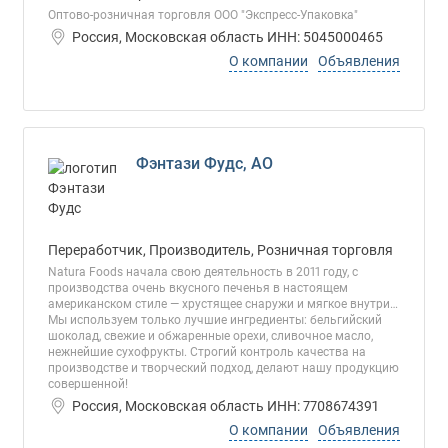
Оптово-розничная торговля ООО "Экспресс-Упаковка"
Россия, Московская область ИНН: 5045000465
О компании
Объявления
Фэнтази Фудс, АО
Переработчик, Производитель, Розничная торговля
Natura Foods начала свою деятельность в 2011 году, с
производства очень вкусного печенья в настоящем
американском стиле — хрустящее снаружи и мягкое внутри…
Мы используем только лучшие ингредиенты: бельгийский
шоколад, свежие и обжаренные орехи, сливочное масло,
нежнейшие сухофрукты. Строгий контроль качества на
производстве и творческий подход, делают нашу продукцию
совершенной!
Россия, Московская область ИНН: 7708674391
О компании
Объявления