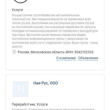
Услуги
Осуществляем грузоперевозки автомобильным
транспортом. Мы специализируется на перевозках всех
типов грузов. Выполняем как регулярные доставки грузов
на постоянной основе, так и разовые перевозки по запросу.
Находим оптимальные решения по перевозке с выгодой для
партнера. Выполняя качественные перевозки ведем
постоянную информационную связь с заказчиком на
протяжении всего пути следования груза. Ваши грузы - наша
забота!
Россия, Московская область ИНН: 5042152332
О компании
Объявления
Наи Рус, ООО
Н
Переработчик, Услуги
Компания «Современные Зерновые Технологии» является