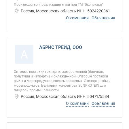
Производство и реализация муки под ТМ "Экопекарь"
Россия, Московская область ИНН: 5024220861
О компании
Объявления
АБРИС ТРЕЙД, ООО
А
Оптовые поставки говядины замороженной (блочная,
полутуши и четверти) и охлажденной. Оптовые поставки
рыбы и морепродуктов свежемороженых. Экспорт рыбы и
морепродуктов. Белковый концентрат SUNPROTEIN для
пищевой промышленности.
Россия, Московская область ИНН: 5047175534
О компании
Объявления