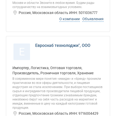
Москве и области Звоните в любое время. Будем рады
сотрудничеству на взаимовыгодных условиях.
Россия, Московская область ИНН: 5011036777
О компании
Объявления
Евроснаб технолоджи", ООО
Е
Импортер, Логистика, Оптовая торговля,
Производитель, Розничная торговля, Хранение
В современном мире понятия «имидж» и «бренд» проникли
практически во все сферы деятельности, и пищевая
индустрия не стала исключением. При выборе поставщиков
сырья и ингредиентов производители пищевой продукции,
отдающие предпочтение громким узнаваемым брендам,
неизбежно берут на себя часть расходов на маркетинг и
имидж, вмененные в цену на каждый килограмм готовой
продукции.
Россия, Московская область ИНН: 9716004429