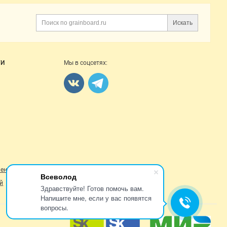
Искать
Поиск
ГИ
Мы в соцсетях:
ление
Всеволод
й
Здравствуйте! Готов помочь вам.
Напишите мне, если у вас появятся
вопросы.