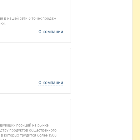
ня в нашей сети 6 точек продаж
ки.
О компании
О компании
дирующих позиций на рынке
дству продуктов общественного
в которых трудится более 1500