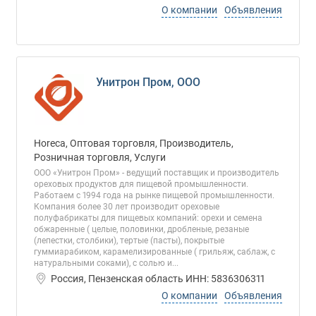
О компании
Объявления
Унитрон Пром, ООО
Horeca, Оптовая торговля, Производитель,
Розничная торговля, Услуги
ООО «Унитрон Пром» - ведущий поставщик и производитель
ореховых продуктов для пищевой промышленности.
Работаем с 1994 года на рынке пищевой промышленности.
Компания более 30 лет производит ореховые
полуфабрикаты для пищевых компаний: орехи и семена
обжаренные ( целые, половинки, дробленые, резаные
(лепестки, столбики), тертые (пасты), покрытые
гуммиарабиком, карамелизированные ( грильяж, саблаж, с
натуральными соками), с солью и...
Россия, Пензенская область ИНН: 5836306311
О компании
Объявления