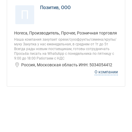
Позитив, ООО
П
Horeca, Производитель, Прочее, Розничная торговля
Наша компания закупает орехи/сухофрукты/семена/крупы/
муку Закупка у нас еженедельная, в среднем от 1т до 5т
Всегда рады новым поставщикам, готовы сотрудничать
Просьба писать на WhatsApp c понедельника по пятницу с
9:00 до 18:00 Работаем с НДС
Россия, Московская область ИНН: 5034054412
О компании