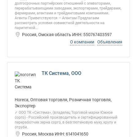
долгосрочных партнёрских отношений с элеваторами,
перерабатывающими заводами, экспортерами, трейдерами,
фермерами, агентами и трейдинговыми компаниями.
Агенты Приветствуются — Агентам Предлагаем
рассмотреть условия совместной деятельности на
паритетной...
Россия, Омская область ИНН: 550767403597
О компании
Объявления
ТК Система, ООО
Horeca, Оптовая торговля, Розничная торговля,
Экспортер
✓ ООО ТК «Система», (владелец Торговой марки Южное
сорго) - Российский производитель и сертифицированный
переработчик зерна сорго, в безглютеновую муку, крупу и
отруби.
Россия, Москва ИНН: 6141041650