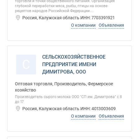
торговли и точки общественного питания. Организация
глубокой переработки мяса, рыбы, птицы на основе
рецептов народов Российской Федерации....
Россия, Калужская область ИНН: 7703391921
О компании
Объявления
СЕЛЬСКОХОЗЯЙСТВЕННОЕ
С
ПРЕДПРИЯТИЕ ИМЕНИ
ДИМИТРОВА, ООО
Оптовая торговля, Производитель, Фермерское
хозяйство
Производитель сырого молока ООО "СП им. Димитрова" с 8
до 17
Россия, Калужская область ИНН: 4013003609
О компании
Объявления