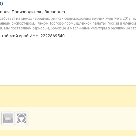
ОО
овля, Производитель, Экспортер
работает на международных рынках сельскохозяйственных культур с 2018 го
анным экспортером, членом Торгово-промышленной палаты России и члено
я. Мы поставляем зерновые, бобовые и масличные культуры в различные стр
Алтайский край ИНН: 2222869540