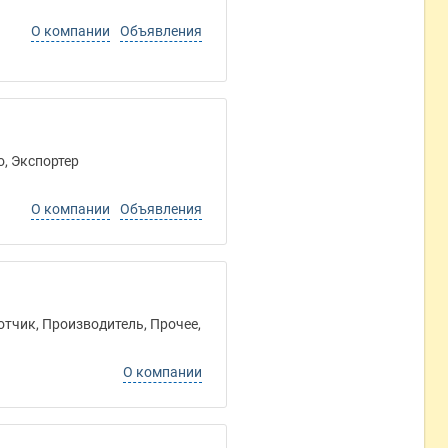
О компании
Объявления
о, Экспортер
О компании
Объявления
отчик, Производитель, Прочее,
О компании