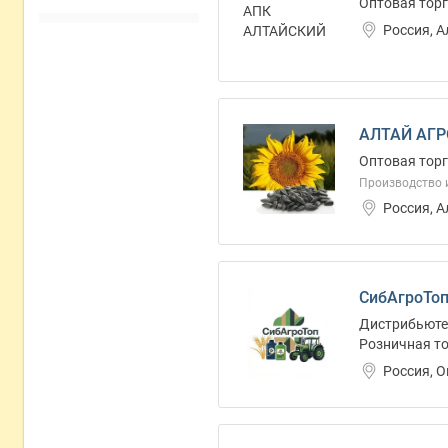
Оптовая торг
Россия, 
АЛТАЙ АГР
Оптовая торг
Производство 
Россия, 
СибАгроТоп
Дистрибьютер
Розничная то
Россия, 