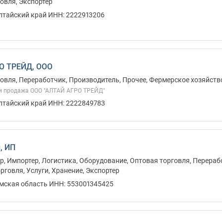
овля, Экспортер
Алтайский край ИНН: 2222913206
О ТРЕЙД, ООО
овля, Переработчик, Производитель, Прочее, Фермерское хозяйств
и продажа ООО "АЛТАЙ АГРО ТРЕЙД"
Алтайский край ИНН: 2222849783
, ИП
, Импортер, Логистика, Оборудование, Оптовая торговля, Перераб
рговля, Услуги, Хранение, Экспортер
Омская область ИНН: 553001345425