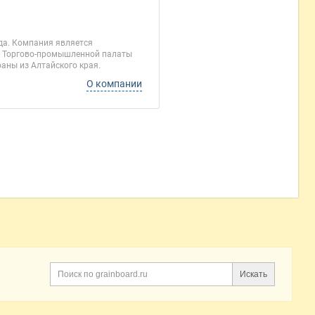
да. Компания является
м Торгово-промышленной палаты
аны из Алтайского края.
О компании
Искать
Поиск