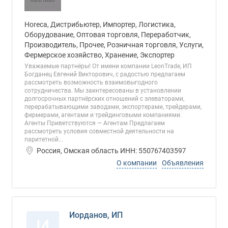
Horeca, Дистрибьютер, Импортер, Логистика,
Оборудование, Оптовая торговля, Переработчик,
Производитель, Прочее, Розничная торговля, Услуги,
Фермерское хозяйство, Хранение, Экспортер
Уважаемые партнёры! От имени компании LeonTrade, ИП
Богданец Евгений Викторович, с радостью предлагаем
рассмотреть возможность взаимовыгодного
сотрудничества. Мы заинтересованы в установлении
долгосрочных партнёрских отношений с элеваторами,
перерабатывающими заводами, экспортерами, трейдерами,
фермерами, агентами и трейдинговыми компаниями.
Агенты Приветствуются — Агентам Предлагаем
рассмотреть условия совместной деятельности на
паритетной...
Россия, Омская область ИНН: 550767403597
О компании
Объявления
Иорданов, ИП
И