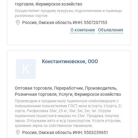
торговля, Фермерское хозяйство
Осуществляет продажу кукурузы, подсолнечника и пшеницы
различных сортов
Россия, Омская область ИНН: 5507207153
О компании
Объявления
Константиновское, ООО
К
Оптовая торговля, Переработчик, Производитель,
Розничная торговля, Услуги, Фермерское хозяйство
Производим и продаем муку пшеничную хлебопекарную с
повышенными показателями ГОСТ, мука в/сорта, 1/сорта, 2/
сорта. Расфасовка 50кг, 25 кг, 10кг, 5кг, 2кг, 1кг. Отруби
пшеничные пушистые в мешках по 25кг. Продажа, покупка
зерна. Отгружаем авто и ж/д транспортом. Услуги отгрузки,
хранения зерна на собственном терминале.
Россия, Омская область ИНН: 5503239651