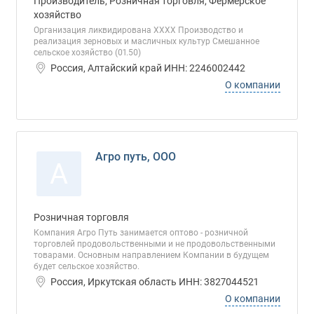
Производитель, Розничная торговля, Фермерское
хозяйство
Организация ликвидирована ХХХХ Производство и
реализация зерновых и масличных культур Смешанное
сельское хозяйство (01.50)
Россия, Алтайский край ИНН: 2246002442
О компании
Агро путь, ООО
А
Розничная торговля
Компания Агро Путь занимается оптово - розничной
торговлей продовольственными и не продовольственными
товарами. Основным направлением Компании в будущем
будет сельское хозяйство.
Россия, Иркутская область ИНН: 3827044521
О компании