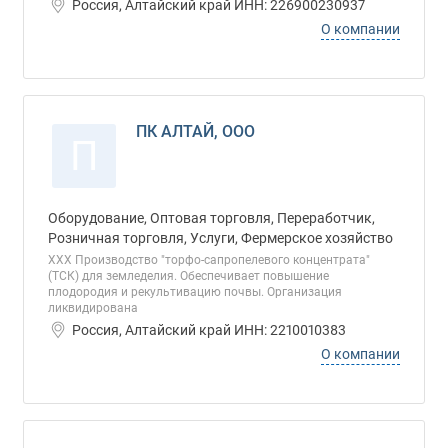
Россия, Алтайский край ИНН: 226900230937
О компании
ПК АЛТАЙ, ООО
П
Оборудование, Оптовая торговля, Переработчик,
Розничная торговля, Услуги, Фермерское хозяйство
ХХХ Производство "торфо-сапропелевого концентрата"
(ТСК) для земледелия. Обеспечивает повышение
плодородия и рекультивацию почвы. Организация
ликвидирована
Россия, Алтайский край ИНН: 2210010383
О компании