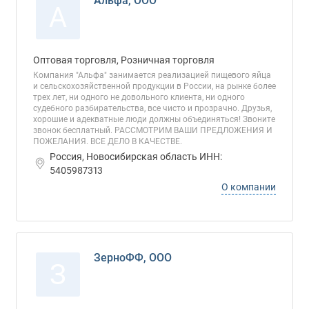
Альфа, ООО
А
Оптовая торговля, Розничная торговля
Компания "Альфа" занимается реализацией пищевого яйца
и сельскохозяйственной продукции в России, на рынке более
трех лет, ни одного не довольного клиента, ни одного
судебного разбирательства, все чисто и прозрачно. Друзья,
хорошие и адекватные люди должны объединяться! Звоните
звонок бесплатный. РАССМОТРИМ ВАШИ ПРЕДЛОЖЕНИЯ И
ПОЖЕЛАНИЯ. ВСЕ ДЕЛО В КАЧЕСТВЕ.
Россия, Новосибирская область ИНН:
5405987313
О компании
ЗерноФФ, ООО
З