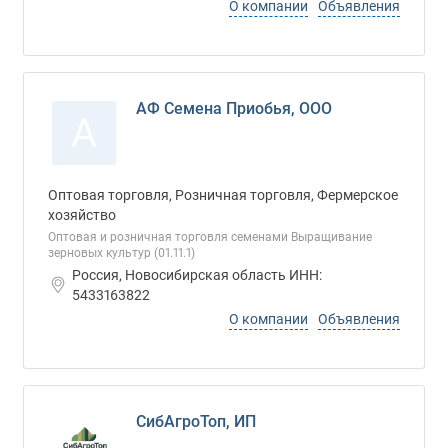
О компании
Объявления
АФ Семена Приобья, ООО
А
Оптовая торговля, Розничная торговля, Фермерское
хозяйство
Оптовая и розничная торговля семенами Выращивание
зерновых культур (01.11.1)
Россия, Новосибирская область ИНН:
5433163822
О компании
Объявления
СибАгроТоп, ИП