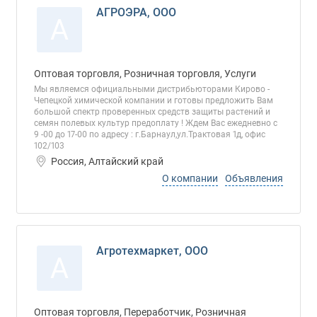
АГРОЭРА, ООО
А
Оптовая торговля, Розничная торговля, Услуги
Мы являемся официальными дистрибьюторами Кирово -
Чепецкой химической компании и готовы предложить Вам
большой спектр проверенных средств защиты растений и
семян полевых культур предоплату ! Ждем Вас ежедневно с
9 -00 до 17-00 по адресу : г.Барнаул,ул.Трактовая 1д, офис
102/103
Россия, Алтайский край
О компании
Объявления
Агротехмаркет, ООО
А
Оптовая торговля, Переработчик, Розничная