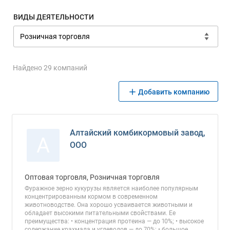
ВИДЫ ДЕЯТЕЛЬНОСТИ
Найдено 29 компаний
Добавить компанию
Алтайский комбикормовый завод,
А
ООО
Оптовая торговля, Розничная торговля
Фуражное зерно кукурузы является наиболее популярным
концентрированным кормом в современном
животноводстве. Она хорошо усваивается животными и
обладает высокими питательными свойствами. Ее
преимущества: • концентрация протеина — до 10%; • высокое
содержание крахмала и углеводов — до 70%; • большое