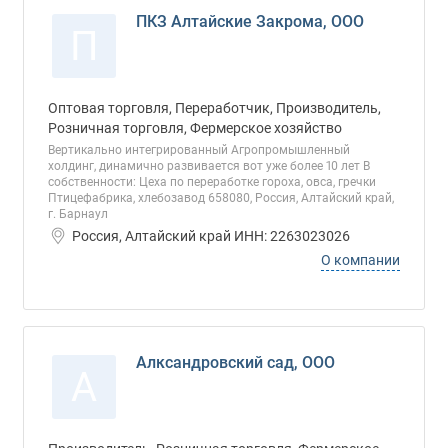
ПКЗ Алтайские Закрома, ООО
П
Оптовая торговля, Переработчик, Производитель,
Розничная торговля, Фермерское хозяйство
Вертикально интегрированный Агропромышленный
холдинг, динамично развивается вот уже более 10 лет В
собственности: Цеха по переработке гороха, овса, гречки
Птицефабрика, хлебозавод 658080, Россия, Алтайский край,
г. Барнаул
Россия, Алтайский край ИНН: 2263023026
О компании
Алксандровский сад, ООО
А