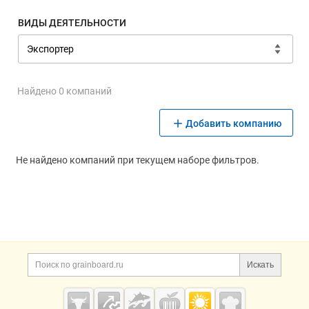
ВИДЫ ДЕЯТЕЛЬНОСТИ
Найдено 0 компаний
Добавить компанию
Не найдено компаний при текущем наборе фильтров.
Дополнительная информация
Поиск по сайту и ссы
Искать
Cсылки на полезные проекты