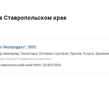
 в Ставропольском крае
с-Экопродукт", ООО
, Импортер, Логистика, Оптовая торговля, Прочее, Услуги, Хранени
ная торговля пищевыми продуктами
Ставропольский край ИНН: 2014037004