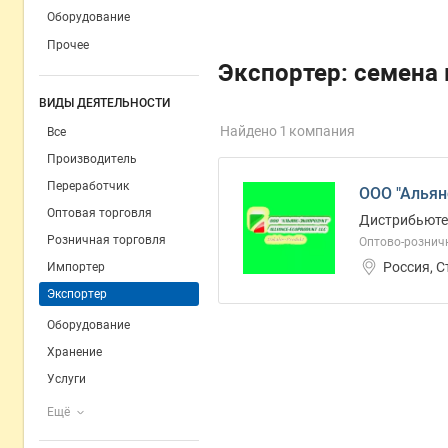
Оборудование
Прочее
Экспортер: семена
ВИДЫ ДЕЯТЕЛЬНОСТИ
Найдено 1 компания
Все
Производитель
Переработчик
ООО "Альян
Оптовая торговля
Дистрибьютер
Розничная торговля
Оптово-рознич
Россия, 
Импортер
Экспортер
Оборудование
Хранение
Услуги
Ещё