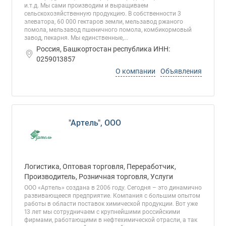
и.т.д. Мы сами производим и выращиваем
сельскохозяйственную продукцию. В собственности 3
элеватора, 60 000 гектаров земли, мельзавод ржаного
помола, мельзавод пшеничного помола, комбикормовый
завод, пекарня. Мы единственные,...
Россия, Башкортостан республика ИНН:
0259013857
О компании
Объявления
"Артель", ООО
Логистика, Оптовая торговля, Переработчик,
Производитель, Розничная торговля, Услуги
ООО «Артель» создана в 2006 году. Сегодня – это динамично
развивающееся предприятие. Компания с большим опытом
работы в области поставок химической продукции. Вот уже
13 лет мы сотрудничаем с крупнейшими российскими
фирмами, работающими в нефтехимической отрасли, а так