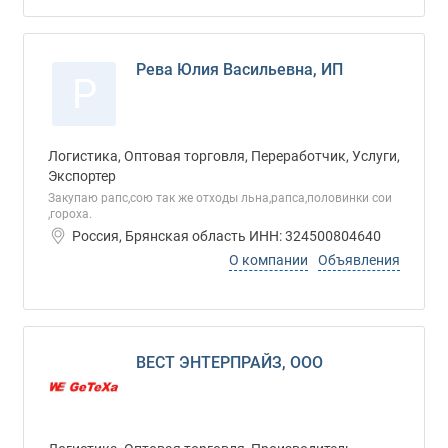
Рева Юлия Васильевна, ИП
Р
Логистика, Оптовая торговля, Переработчик, Услуги,
Экспортер
Закупаю рапс,сою так же отходы льна,рапса,половинки сои
,гороха.
Россия, Брянская область ИНН: 324500804640
О компании
Объявления
ВЕСТ ЭНТЕРПРАЙЗ, ООО