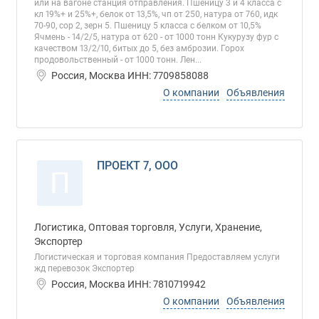
или на вагоне станция отправления. Пшеницу 3 и 4 класса с
кл 19%+ и 25%+, белок от 13,5%, чп от 250, натура от 760, идк
70-90, сор 2, зерн 5. Пшеницу 5 класса с белком от 10,5%
Ячмень - 14/2/5, натура от 620 - от 1000 тонн Кукурузу фур с
качеством 13/2/10, битых до 5, без амброзии. Горох
продовольственный - от 1000 тонн. Лен...
Россия, Москва ИНН: 7709858088
О компании
Объявления
ПРОЕКТ 7, ООО
П
Логистика, Оптовая торговля, Услуги, Хранение,
Экспортер
Логистическая и торговая компания Предоставляем услуги
жд перевозок Экспортер
Россия, Москва ИНН: 7810719942
О компании
Объявления