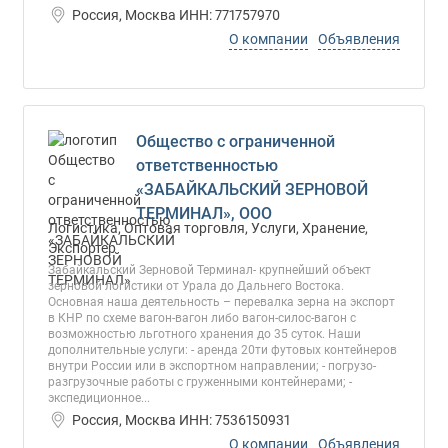
Россия, Москва ИНН: 771757970
О компании
Объявления
Общество с ограниченной
ответственностью
«ЗАБАЙКАЛЬСКИЙ ЗЕРНОВОЙ
ТЕРМИНАЛ», ООО
Логистика, Оптовая торговля, Услуги, Хранение,
Экспортер
Забайкальский Зерновой Терминал- крупнейший объект
зерновой логистики от Урала до Дальнего Востока.
Основная наша деятельность – перевалка зерна на экспорт
в КНР по схеме вагон-вагон либо вагон-силос-вагон с
возможностью льготного хранения до 35 суток. Наши
дополнительные услуги: - аренда 20ти футовых контейнеров
внутри России или в экспортном направлении; - погрузо-
разгрузочные работы с груженными контейнерами; -
экспедиционное...
Россия, Москва ИНН: 7536150931
О компании
Объявления