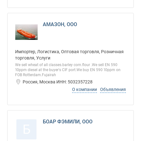
АМАЗОН, ООО
Импортер, Логистика, Оптовая торговля, Розничная
торговля, Услуги
We sell wheat of all classes.barley corn.flour .We sell EN 590
10ppm diesel at the buyer's CIF port.We buy EN 590 10ppm on
FOB Rotterdam.Fujairah
Россия, Москва ИНН: 5032357228
О компании
Объявления
БОАР ФЭМИЛИ, ООО
Б