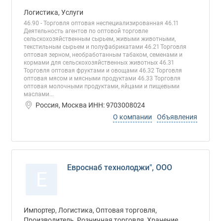
Логистика, Услуги
46.90 - Торговля оптовая неспециализированная 46.11
Деятельность агентов по оптовой торговле
сельскохозяйственным сырьем, живыми животными,
текстильным сырьем и полуфабрикатами 46.21 Торговля
оптовая зерном, необработанным табаком, семенами и
кормами для сельскохозяйственных животных 46.31
Торговля оптовая фруктами и овощами 46.32 Торговля
оптовая мясом и мясными продуктами 46.33 Торговля
оптовая молочными продуктами, яйцами и пищевыми
маслами...
Россия, Москва ИНН: 9703008024
О компании
Объявления
Евроснаб технолоджи", ООО
Е
Импортер, Логистика, Оптовая торговля,
Производитель, Розничная торговля, Хранение