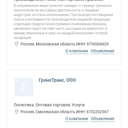
В современном мире понятия «имидж» и «бренд» проникли
практически во все сферы деятельности, и пищевая
индустрия не стала исключением. При выборе поставщиков
сырья и ингредиентов производители пищевой продукции,
отдающие предпочтение громким узнаваемым брендам,
неизбежно берут на себя часть расходов на маркетинг и
имидж, вмененные в цену на каждый килограмм готовой
продукции.
Россия, Московская область ИНН: 9716004429
О компании
Объявления
ГроноТранс, ООО
Г
Логистика, Оптовая торговля, Услуги
Россия, Смоленская область ИНН: 6732202567
О компании
Объявления