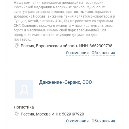
Наша компания занимается продажей на территории
Российской Федерации масличных, зерновых, бобовых
культур, растительного масла, шротов, жмыхов, кормовых
добавок из России Так же компания является экспортером в
Турцию, Китай, в страны АОЭ, Так же работаем со странами
СНГ. Основные продукты экспорта – пшеница, ячмень, овес,
горох и масличные. Имеем свой парк автомобилей. Вся
продукция имеет соответсвующие документы для
поставок...
Россия, Воронежская область ИНН: 3662309798
О компании
Объявления
Движение -Сервис, ООО
Д
Логистика
Россия, Москва ИНН: 5029197920
О компании
Объявления