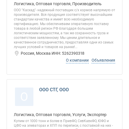
Логистика, Оптовая торговля, Производитель
ООО "Каскад"- надежный поставщик с/х кормов напрямую от
производителя. Вся продукция соответствует высочайшим
стандартам качества и имеет всю необходимую
сертификацию. Мы обеспечиваем оперативную поставку
товара в любой регион РФ благодаря большим
логистическим мощностям, а так же сохранность груза и
соответствие заявленному. Мы ценим длительное и
качественное сотрудничество, предоставляя одни из самых
лучших условий и товаров на рынке!...
Россия, Москва ИНН: 5262390318
О компании
Объявления
ООО СТГ, ООО
О
Логистика, Оптовая торговля, Услуги, Экспортер
Купим от 1000 тонн и более в ПривФО, СевКавкФО, ЮФО и
ЦФО на элеваторах и ХПП по переписи, с поставкой на них -