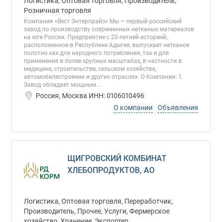
Логистика, Оптовая торговля, Производитель,
Розничная торговля
Компания «Вест Энтерпрайз» Мы — первый российский
завод по производству современных нетканых материалов
на юге России. Предприятие с 20-летней историей,
расположенное в Республике Адыгея, выпускает нетканое
полотно как для народного потребления, так и для
применения в более крупных масштабах, в частности в
медицине, строительстве, сельском хозяйстве,
автомобилестроении и других отраслях. О Компании: 1.
Завод обладает мощным...
Россия, Москва ИНН: 0106010496
О компании
Объявления
ЩИГРОВСКИЙ КОМБИНАТ
ХЛЕБОПРОДУКТОВ, АО
Логистика, Оптовая торговля, Переработчик,
Производитель, Прочее, Услуги, Фермерское
хозяйство, Хранение, Экспортер