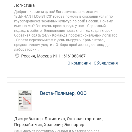
Логистика
Доброго времени суток! Логистическая компания
"ELEPHANT LOGISTICS" готова помочь в оказании услуг по
грузоперевозке зерновых культур по всей России. Почему
именно мы? Все очень просто, ведь у нас: - Серьёзный
подход к работе - Выполнение поставленных задач в срок -
Обратная связь 24/7 - Команда профессиональных логистов
- Оплата перевозчикам в день выгрузки Кроме этого ,
предоставляем услуги : -Отбора проб зерна, доставку до
лаборатории...
Россия, Москва ИНН: 6161088487
О компании
Объявления
Веста-Полимер, ООО
Дистрибьютер, Логистика, Оптовая торговля,
Переработчик, Хранение, Экспортер
Занимаемся поставками сырья и материалов для