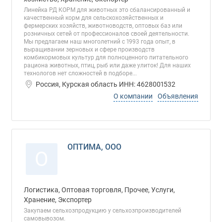
Линейка РД КОРМ для животных это сбалансированный и
качественный корм для сельскохозяйственных и
фермерских хозяйств, животноводств, оптовых баз или
розничных сетей от профессионалов своей деятельности.
Мы предлагаем наш многолетний с 1993 года опыт, в
выращивании зерновых и сфере производств
комбикормовых культур для полноценного питательного
рациона животных, птиц, рыб или даже улиток! Для наших
технологов нет сложностей в подборе...
Россия, Курская область ИНН: 4628001532
О компании
Объявления
ОПТИМА, ООО
О
Логистика, Оптовая торговля, Прочее, Услуги,
Хранение, Экспортер
Закупаем сельхозпродукцию у сельхозпроизводителей
самовывозом.