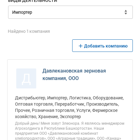
ВИДЫ ДЕЯТЕЛЬНОСТИ
Найдено 1 компания
Добавить компанию
Давлекановская зерновая
Д
компания, ООО
Дистрибьютер, Импортер, Логистика, Оборудование,
Оптовая торговля, Переработчик, Производитель,
Прочее, Розничная торговля, Услуги, Фермерское
хозяйство, Хранение, Экспортер
Добрый день! Меня зовут Элеонора. Я являюсь менеджером
Агрохолдинга в Республике Башкортостан. Наши
предприятия ООО «Давлекановский комбинат
хлебопродуктов», ООО «Аграрные традиции», ООО «Канаш»