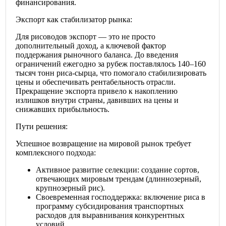
финансирования.
Экспорт как стабилизатор рынка:
Для рисоводов экспорт — это не просто
дополнительный доход, а ключевой фактор
поддержания рыночного баланса. До введения
ограничений ежегодно за рубеж поставлялось 140–160
тысяч тонн риса-сырца, что помогало стабилизировать
цены и обеспечивать рентабельность отрасли.
Прекращение экспорта привело к накоплению
излишков внутри страны, давивших на цены и
снижавших прибыльность.
Пути решения:
Успешное возвращение на мировой рынок требует
комплексного подхода:
Активное развитие селекции: создание сортов,
отвечающих мировым трендам (длиннозерный,
крупнозерный рис).
Своевременная господдержка: включение риса в
программу субсидирования транспортных
расходов для выравнивания конкурентных
условий.