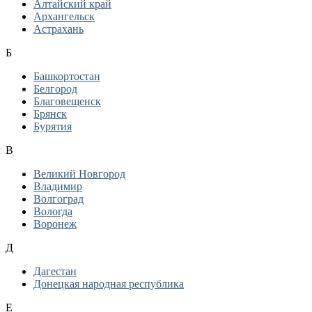
Алтайский край
Архангельск
Астрахань
Б
Башкортостан
Белгород
Благовещенск
Брянск
Бурятия
В
Великий Новгород
Владимир
Волгоград
Вологда
Воронеж
Д
Дагестан
Донецкая народная республика
Е