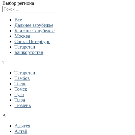
Выбор региона
Поиск региона
Все
Дальнее зарубежье
Ближнее зарубежье
Москва
Санкт-Петербург
Татарстан
Башкортостан
Т
Татарстан
Тамбов
Тверь
Томск
Тула
Тыва
Тюмень
А
Адыгея
Алтай