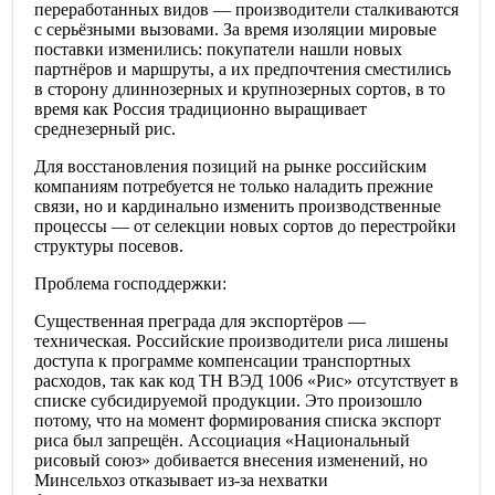
переработанных видов — производители сталкиваются
с серьёзными вызовами. За время изоляции мировые
поставки изменились: покупатели нашли новых
партнёров и маршруты, а их предпочтения сместились
в сторону длиннозерных и крупнозерных сортов, в то
время как Россия традиционно выращивает
среднезерный рис.
Для восстановления позиций на рынке российским
компаниям потребуется не только наладить прежние
связи, но и кардинально изменить производственные
процессы — от селекции новых сортов до перестройки
структуры посевов.
Проблема господдержки:
Существенная преграда для экспортёров —
техническая. Российские производители риса лишены
доступа к программе компенсации транспортных
расходов, так как код ТН ВЭД 1006 «Рис» отсутствует в
списке субсидируемой продукции. Это произошло
потому, что на момент формирования списка экспорт
риса был запрещён. Ассоциация «Национальный
рисовый союз» добивается внесения изменений, но
Минсельхоз отказывает из-за нехватки