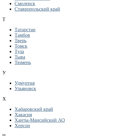
Смоленск
Ставропольский край
Т
Татарстан
Тамбов
Тверь
Томск
Тула
Тыва
Тюмень
У
Удмуртия
Ульяновск
Х
Хабаровский край
Хакасия
Ханты-Мансийский АО
Херсон
Ч