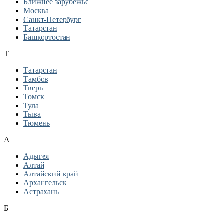
Ближнее зарубежье
Москва
Санкт-Петербург
Татарстан
Башкортостан
Т
Татарстан
Тамбов
Тверь
Томск
Тула
Тыва
Тюмень
А
Адыгея
Алтай
Алтайский край
Архангельск
Астрахань
Б