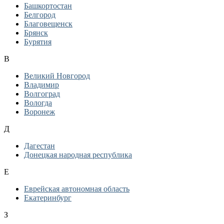
Башкортостан
Белгород
Благовещенск
Брянск
Бурятия
В
Великий Новгород
Владимир
Волгоград
Вологда
Воронеж
Д
Дагестан
Донецкая народная республика
Е
Еврейская автономная область
Екатеринбург
З