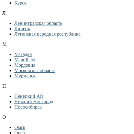
Курск
Л
Ленинградская область
Липецк
Луганская народная республика
М
Магадан
Марий Эл
Мордовия
Московская область
Мурманск
Н
Ненецкий АО
Нижний Новгород
Новосибирск
О
Омск
Орел