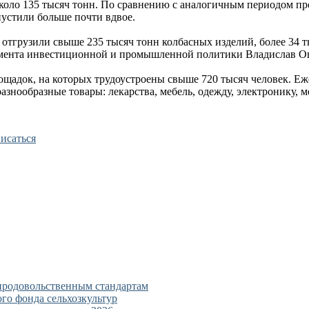
около 135 тысяч тонн. По сравнению с аналогичным периодом про
устили больше почти вдвое.
 отгрузили свыше 235 тысяч тонн колбасных изделий, более 34 ты
тамента инвестиционной и промышленной политики Владислав О
щадок, на которых трудоустроены свыше 720 тысяч человек. Еже
азнообразные товары: лекарства, мебель, одежду, электронику, 
исаться
 продовольственным стандартам
ого фонда сельхозкультур