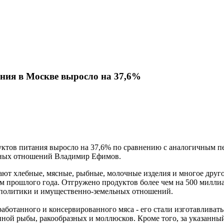
ания в Москве выросло на 37,6%
дуктов питания выросло на 37,6% по сравнению с аналогичным п
ьных отношений Владимир Ефимов.
ают хлебные, мясные, рыбные, молочные изделия и многое другое
м прошлого года. Отгружено продуктов более чем на 500 миллиа
 политики и имущественно-земельных отношений.
аботанного и консервированного мяса - его стали изготавливать
ной рыбы, ракообразных и моллюсков. Кроме того, за указанный