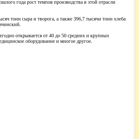
шлого года рост темпов производства в этой отрасли
сяч тонн сыра и творога, а также 396,7 тысячи тонн хлеба
вчинский.
годно открывается от 40 до 50 средних и крупных
медицинское оборудование и многое другое.