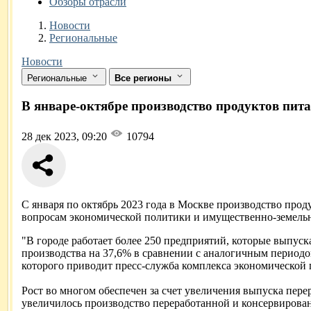
Обзоры отрасли
Новости
Разделы
Новости
Региональные
Новости
Региональные
Все регионы
В январе-октябре производство продуктов пит
28 дек 2023, 09:20
10794
С января по октябрь 2023 года в Москве производство про
вопросам экономической политики и имущественно-земел
"В городе работает более 250 предприятий, которые выпуск
производства на 37,6% в сравнении с аналогичным периодо
которого приводит пресс-служба комплекса экономической
Рост во многом обеспечен за счет увеличения выпуска перер
увеличилось производство переработанной и консервирован