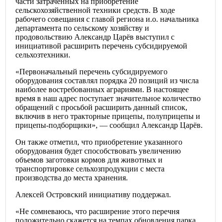
части затраченных на приобретение
сельскохозяйственной техники средств. В ходе
рабочего совещания с главой региона и.о. начальника
департамента по сельскому хозяйству и
продовольствию Александр Царёв выступил с
инициативой расширить перечень субсидируемой
сельхозтехники.
«Первоначальный перечень субсидируемого
оборудования составлял порядка 20 позиций из числа
наиболее востребованных аграриями. В настоящее
время в наш адрес поступает значительное количество
обращений с просьбой расширить данный список,
включив в него тракторные прицепы, полуприцепы и
прицепы-подборщики», — сообщил Александр Царёв.
Он также отметил, что приобретение указанного
оборудования будет способствовать увеличению
объемов заготовки кормов для животных и
транспортировке сельхозпродукции с места
производства до места хранения.
Алексей Островский инициативу поддержал.
«Не сомневаюсь, что расширение этого перечня
положительно скажется на темпах обновления парка