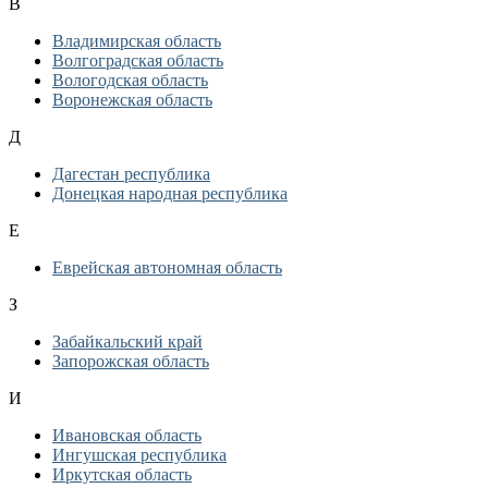
В
Владимирская область
Волгоградская область
Вологодская область
Воронежская область
Д
Дагестан республика
Донецкая народная республика
Е
Еврейская автономная область
З
Забайкальский край
Запорожская область
И
Ивановская область
Ингушская республика
Иркутская область