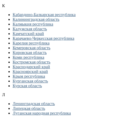
К
Кабардино-Балкарская республика
Калининградская область
Калмыкия республика
Калужская область
Камчатский край
Карачаево-Черкесская республика
Карелия республика
Кемеровская область
Кировская область
Коми республика
Костромская область
Краснодарский край
Красноярский край
Крым республика
Курганская область
Курская область
Л
Ленинградская область
Липецкая область
Луганская народная республика