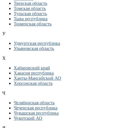
Тверская область
Томская область
Тульская область
Тыва республика
Тюменская область
У
Удмуртская республика
Ульяновская область
Х
Хабаровский край
Хакасия республика
Ханты-Мансийский АО
Херсонская область
Ч
Челябинская область
Чеченская республика
Чувашская республика
Чукотский АО
Я