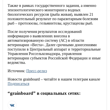
Также в рамках государственного задания, а именно
эпизоотологического мониторинга водных
биологических ресурсов (рыба живая), выявлен 21
положительный результат по паразитарным болезням
рыб – протозоозы, гельминтозы, крустацеозы рыб.
После получения результатов исследований
информация о выявлениях внесена в
автоматизированную систему (АС) в области
ветеринарии «Веста». Далее срочными донесениями
поступили в Центральный аппарат и территориальные
Управления Россельхознадзора, управления
ветеринарии субъектов Российской Федерации и иные
ведомства.
Источник:
Пресс-релиз
Новости
grainboard
– читайте в нашем телеграм канале
Подписаться
“
grainboard
” в социальных сетях: