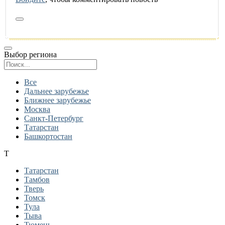
Выбор региона
Поиск региона
Все
Дальнее зарубежье
Ближнее зарубежье
Москва
Санкт-Петербург
Татарстан
Башкортостан
Т
Татарстан
Тамбов
Тверь
Томск
Тула
Тыва
Тюмень