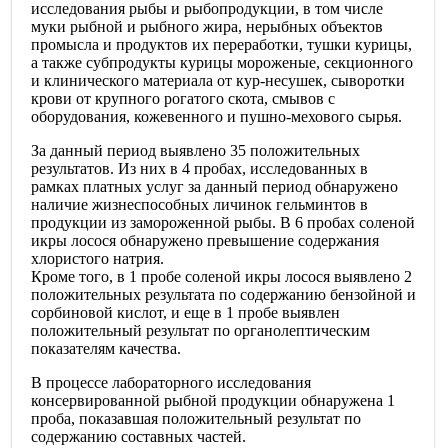
исследования рыбы и рыбопродукции, в том числе
муки рыбной и рыбного жира, нерыбных объектов
промысла и продуктов их переработки, тушки курицы,
а также субпродукты курицы мороженые, секционного
и клинического материала от кур-несушек, сыворотки
крови от крупного рогатого скота, смывов с
оборудования, кожевенного и пушно-мехового сырья.
За данный период выявлено 35 положительных
результатов. Из них в 4 пробах, исследованных в
рамках платных услуг за данный период обнаружено
наличие жизнеспособных личинок гельминтов в
продукции из замороженной рыбы. В 6 пробах соленой
икры лосося обнаружено превышение содержания
хлористого натрия.
Кроме того, в 1 пробе соленой икры лосося выявлено 2
положительных результата по содержанию бензойной и
сорбиновой кислот, и еще в 1 пробе выявлен
положительный результат по органолептическим
показателям качества.
В процессе лабораторного исследования
консервированной рыбной продукции обнаружена 1
проба, показавшая положительный результат по
содержанию составных частей.