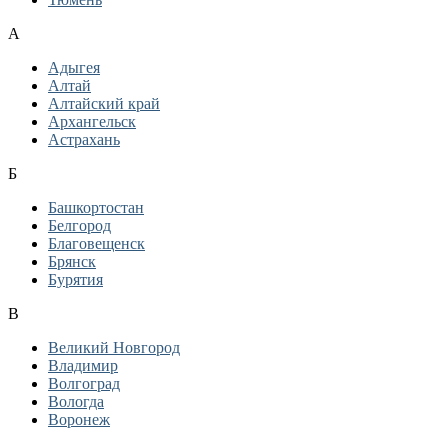
А
Адыгея
Алтай
Алтайский край
Архангельск
Астрахань
Б
Башкортостан
Белгород
Благовещенск
Брянск
Бурятия
В
Великий Новгород
Владимир
Волгоград
Вологда
Воронеж