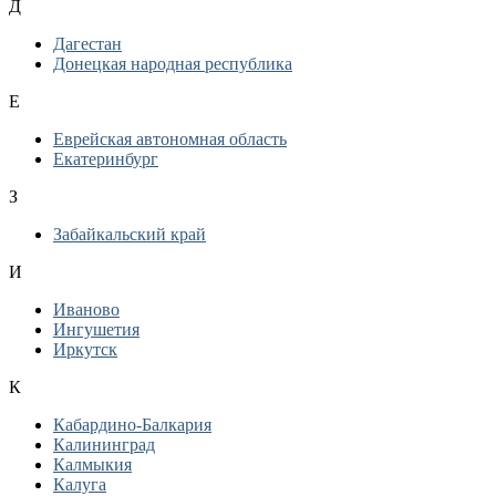
Д
Дагестан
Донецкая народная республика
Е
Еврейская автономная область
Екатеринбург
З
Забайкальский край
И
Иваново
Ингушетия
Иркутск
К
Кабардино-Балкария
Калининград
Калмыкия
Калуга