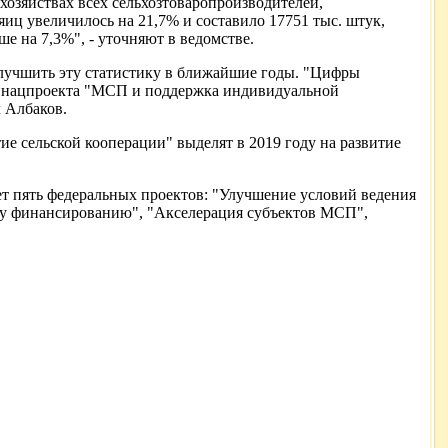
 хозяйствах всех сельхозтоваропроизводителей,
яиц увеличилось на 21,7% и составило 17751 тыс. штук,
ше на 7,3%", - уточняют в ведомстве.
улучшить эту статистику в ближайшие годы. "Цифры
ах нацпроекта "МСП и поддержка индивидуальной
л Албаков.
е сельской кооперации" выделят в 2019 году на развитие
 пять федеральных проектов: "Улучшение условий ведения
ому финансированию", "Акселерация субъектов МСП",