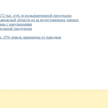
2 тыс. куб. м подкарантинной продукции
ьяновской области из-за недостоверных данных
ованы с нарушениями
ительной продукции
в: 25% земель защищены от паводков