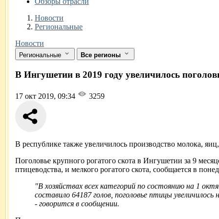
Обзоры отрасли
Новости
Разделы
Новости
Региональные
Новости
Региональные
Все регионы
В Ингушетии в 2019 году увеличилось поголов
17 окт 2019, 09:34
3259
В республике также увеличилось производство молока, яиц,
Поголовье крупного рогатого скота в Ингушетии за 9 месяц
птицеводства, и мелкого рогатого скота, сообщается в по
"В хозяйствах всех категорий по состоянию на 1 октяб
составило 64187 голов, поголовье птицы увеличилось н
- говорится в сообщении.