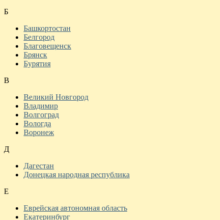
Б
Башкортостан
Белгород
Благовещенск
Брянск
Бурятия
В
Великий Новгород
Владимир
Волгоград
Вологда
Воронеж
Д
Дагестан
Донецкая народная республика
Е
Еврейская автономная область
Екатеринбург