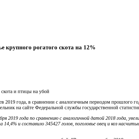
ье крупного рогатого скота на 12%
 скота и птицы на убой
ев 2019 года, в сравнении с аналогичным периодом прошлого го
недельник на сайте Федеральной службы государственной статист
ря 2019 года по сравнению с аналогичной датой 2018 года, увел
а 14,4% и составило 345427 голов, поголовье овец и коз насчит