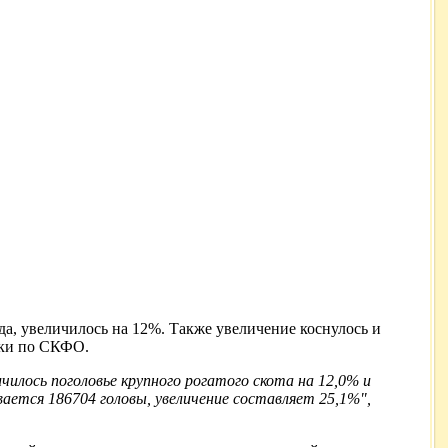
да, увеличилось на 12%. Также увеличение коснулось и
ики по СКФО.
ичилось поголовье крупного рогатого скота на 12,0% и
ывается 186704 головы, увеличение составляет 25,1%",