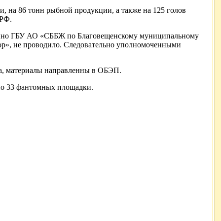
на 86 тонн рыбной продукции, а также на 125 голов
 РФ.
менно ГБУ АО «СББЖ по Благовещенскому муниципальному
ор», не проводило. Следовательно уполномоченными
а, материалы направленны в ОБЭП.
ено 33 фантомных площадки.