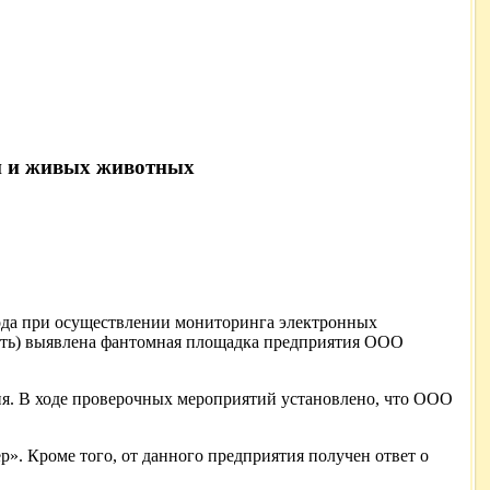
и и живых животных
года при осуществлении мониторинга электронных
сть) выявлена фантомная площадка предприятия ООО
я. В ходе проверочных мероприятий установлено, что ООО
. Кроме того, от данного предприятия получен ответ о