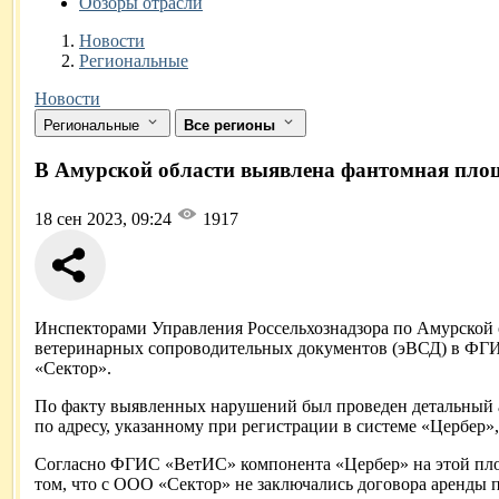
Обзоры отрасли
Новости
Разделы
Новости
Региональные
Новости
Региональные
Все регионы
В Амурской области выявлена фантомная пло
18 сен 2023, 09:24
1917
Инспекторами Управления Россельхознадзора по Амурской о
ветеринарных сопроводительных документов (эВСД) в ФГИ
«Сектор».
По факту выявленных нарушений был проведен детальный 
по адресу, указанному при регистрации в системе «Цербер»,
Согласно ФГИС «ВетИС» компонента «Цербер» на этой площ
том, что с ООО «Сектор» не заключались договора аренды