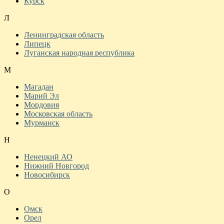
Курск
Л
Ленинградская область
Липецк
Луганская народная республика
М
Магадан
Марий Эл
Мордовия
Московская область
Мурманск
Н
Ненецкий АО
Нижний Новгород
Новосибирск
О
Омск
Орел