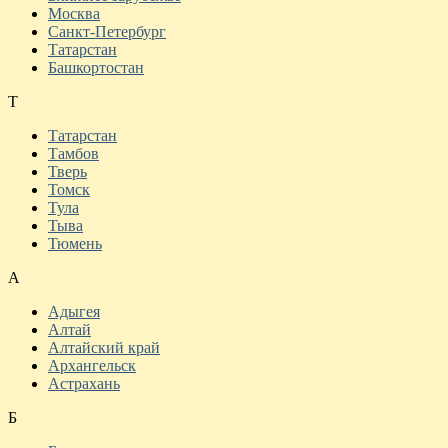
Москва
Санкт-Петербург
Татарстан
Башкортостан
Т
Татарстан
Тамбов
Тверь
Томск
Тула
Тыва
Тюмень
А
Адыгея
Алтай
Алтайский край
Архангельск
Астрахань
Б