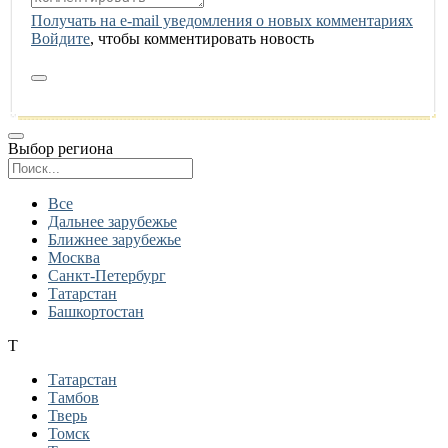
Получать на e‑mail уведомления о новых комментариях
Войдите
, чтобы комментировать новость
Выбор региона
Поиск региона
Все
Дальнее зарубежье
Ближнее зарубежье
Москва
Санкт-Петербург
Татарстан
Башкортостан
Т
Татарстан
Тамбов
Тверь
Томск