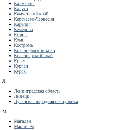
Калмыкия
Калуга
Камчатский край
Карачаево-Черкесия
Карелия
Кемерово
Киров
Коми
Кострома
Краснодарский край
Красноярский край
Крым
Курган
Курск
Л
Ленинградская область
Липецк
Луганская народная республика
М
Магадан
Марий Эл