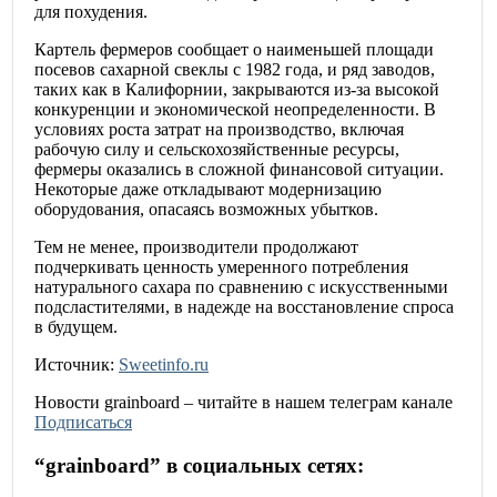
для похудения.
Картель фермеров сообщает о наименьшей площади
посевов сахарной свеклы с 1982 года, и ряд заводов,
таких как в Калифорнии, закрываются из-за высокой
конкуренции и экономической неопределенности. В
условиях роста затрат на производство, включая
рабочую силу и сельскохозяйственные ресурсы,
фермеры оказались в сложной финансовой ситуации.
Некоторые даже откладывают модернизацию
оборудования, опасаясь возможных убытков.
Тем не менее, производители продолжают
подчеркивать ценность умеренного потребления
натурального сахара по сравнению с искусственными
подсластителями, в надежде на восстановление спроса
в будущем.
Источник:
Sweetinfo.ru
Новости
grainboard
– читайте в нашем телеграм канале
Подписаться
“
grainboard
” в социальных сетях: