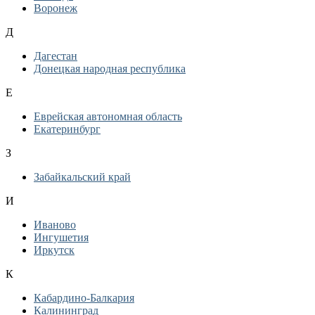
Воронеж
Д
Дагестан
Донецкая народная республика
Е
Еврейская автономная область
Екатеринбург
З
Забайкальский край
И
Иваново
Ингушетия
Иркутск
К
Кабардино-Балкария
Калининград