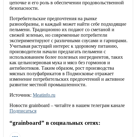
цепочке и его роль в обеспечении продовольственной
безопасности.
Потребительские предпочтения на рынке
разнообразны, и каждый может найти себе подходящие
пельмени. Традиционно их подают со сметаной и
свежей зеленью, но современные потребители
экспериментируют с различными соусами и гарнирами.
Учитывая растущий интерес к здоровому питанию,
производители начали предлагать пельмени с
использованием более полезных ингредиентов, таких
как цельнозерновая мука и мясо без гормонов и
антибиотиков. Таким образом, рост производства
мясных полуфабрикатов в Подмосковье отражает
изменение потребительских предпочтений и активное
развитие местной промышленности.
Источник:
Meatinfo.ru
Новости
grainboard
– читайте в нашем телеграм канале
Подписаться
“
grainboard
” в социальных сетях: