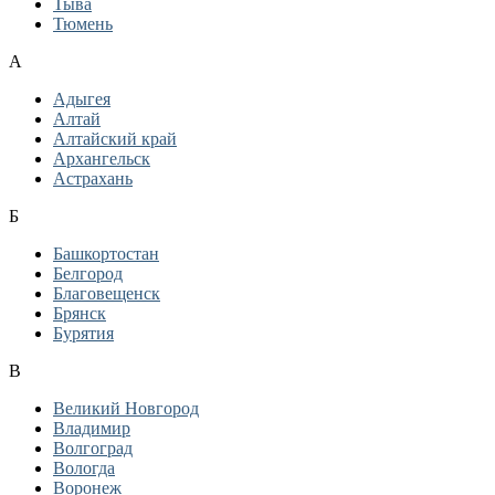
Тыва
Тюмень
А
Адыгея
Алтай
Алтайский край
Архангельск
Астрахань
Б
Башкортостан
Белгород
Благовещенск
Брянск
Бурятия
В
Великий Новгород
Владимир
Волгоград
Вологда
Воронеж