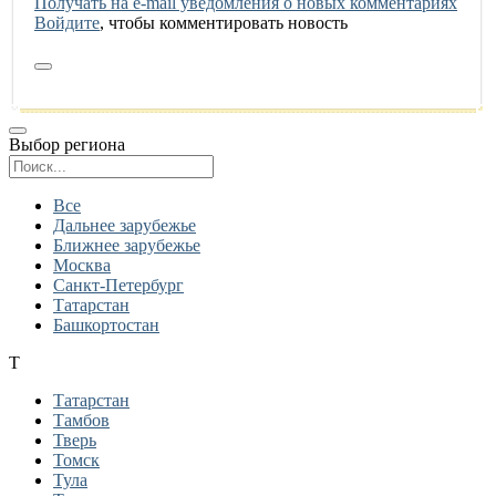
Получать на e‑mail уведомления о новых комментариях
Войдите
, чтобы комментировать новость
Выбор региона
Поиск региона
Все
Дальнее зарубежье
Ближнее зарубежье
Москва
Санкт-Петербург
Татарстан
Башкортостан
Т
Татарстан
Тамбов
Тверь
Томск
Тула