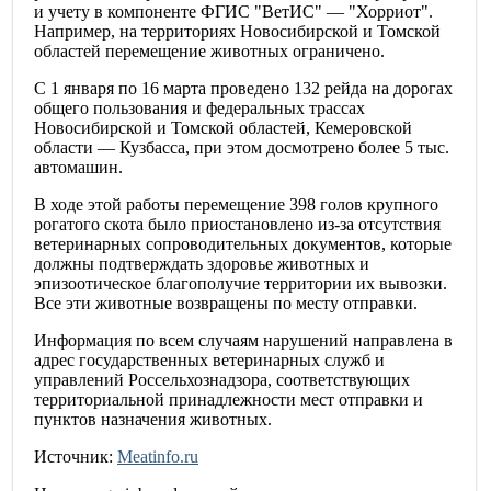
и учету в компоненте ФГИС "ВетИС" — "Хорриот".
Например, на территориях Новосибирской и Томской
областей перемещение животных ограничено.
С 1 января по 16 марта проведено 132 рейда на дорогах
общего пользования и федеральных трассах
Новосибирской и Томской областей, Кемеровской
области — Кузбасса, при этом досмотрено более 5 тыс.
автомашин.
В ходе этой работы перемещение 398 голов крупного
рогатого скота было приостановлено из-за отсутствия
ветеринарных сопроводительных документов, которые
должны подтверждать здоровье животных и
эпизоотическое благополучие территории их вывозки.
Все эти животные возвращены по месту отправки.
Информация по всем случаям нарушений направлена в
адрес государственных ветеринарных служб и
управлений Россельхознадзора, соответствующих
территориальной принадлежности мест отправки и
пунктов назначения животных.
Источник:
Meatinfo.ru