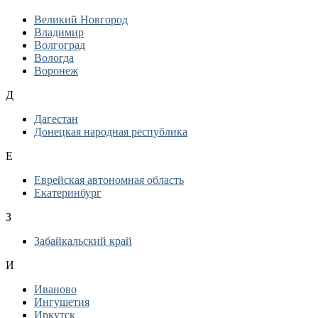
Великий Новгород
Владимир
Волгоград
Вологда
Воронеж
Д
Дагестан
Донецкая народная республика
Е
Еврейская автономная область
Екатеринбург
З
Забайкальский край
И
Иваново
Ингушетия
Иркутск