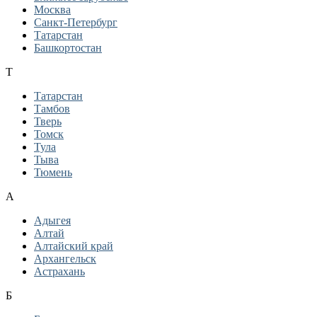
Москва
Санкт-Петербург
Татарстан
Башкортостан
Т
Татарстан
Тамбов
Тверь
Томск
Тула
Тыва
Тюмень
А
Адыгея
Алтай
Алтайский край
Архангельск
Астрахань
Б