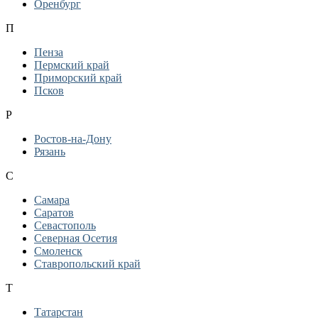
Оренбург
П
Пенза
Пермский край
Приморский край
Псков
Р
Ростов-на-Дону
Рязань
С
Самара
Саратов
Севастополь
Северная Осетия
Смоленск
Ставропольский край
Т
Татарстан