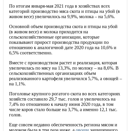
По итогам января-мая 2021 года в хозяйствах всех
категорий производство мяса скота и птицы на убой (в
живом весе) увеличилось на 9,9%, молока – на 5,6%.
Основной объем производства скота и птицы на убой
(в живом весе) и молока приходится на
сельскохозяйственные организации, которые
показывают прирост производства продукции по
отношению к аналогичной дате 2020 года на 10,6% и
6,5% соответственно.
Вместе с производством растет и реализация, которая
увеличилась по мясу на 13,3%, по молоку – на 8,6%. В
сельскохозяйственных организациях объем
реализованного картофеля увеличился 5,7%, а овощей –
на 1,1%.
Поголовье крупного рогатого скота во всех категориях
хозяйств составило 29,7 тыс. голов и увеличилось на
7,4% по отношению к началу июня 2020 года, в том
числе коров стало больше на 3,7%, а именно 12,1 тыс.
голов.
Еще совсем недавно обеспеченность региона мясом и
молоком была в три раза ниже, а
овощи
защищенного