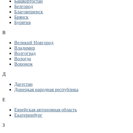
Башкортостан
Белгород
Благовещенск
Брянск
Бурятия
В
Великий Новгород
Владимир
Волгоград
Вологда
Воронеж
Д
Дагестан
Донецкая народная республика
Е
Еврейская автономная область
Екатеринбург
З