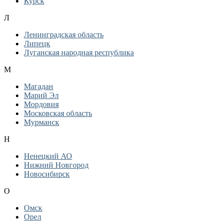
Курск
Л
Ленинградская область
Липецк
Луганская народная республика
М
Магадан
Марий Эл
Мордовия
Московская область
Мурманск
Н
Ненецкий АО
Нижний Новгород
Новосибирск
О
Омск
Орел