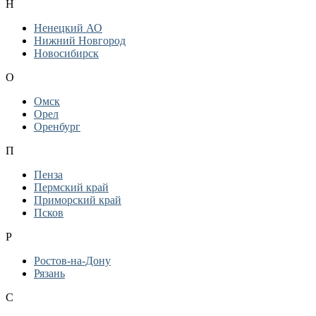
Н
Ненецкий АО
Нижний Новгород
Новосибирск
О
Омск
Орел
Оренбург
П
Пенза
Пермский край
Приморский край
Псков
Р
Ростов-на-Дону
Рязань
С