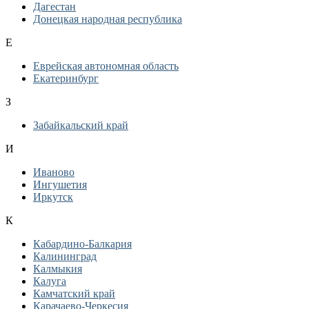
Дагестан
Донецкая народная республика
Е
Еврейская автономная область
Екатеринбург
З
Забайкальский край
И
Иваново
Ингушетия
Иркутск
К
Кабардино-Балкария
Калининград
Калмыкия
Калуга
Камчатский край
Карачаево-Черкесия