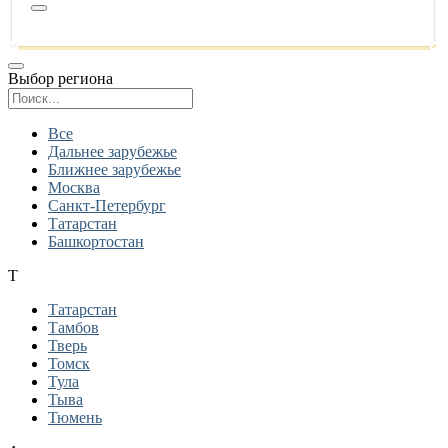
Выбор региона
Поиск региона
Все
Дальнее зарубежье
Ближнее зарубежье
Москва
Санкт-Петербург
Татарстан
Башкортостан
Т
Татарстан
Тамбов
Тверь
Томск
Тула
Тыва
Тюмень