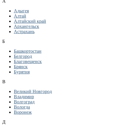
А
Адыгея
Алтай
Алтайский край
Архангельск
Астрахань
Б
Башкортостан
Белгород
Благовещенск
Брянск
Бурятия
В
Великий Новгород
Владимир
Волгоград
Вологда
Воронеж
Д