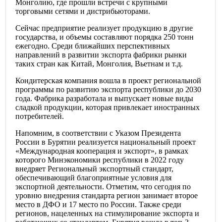
Монголию, где прошли встречи с крупными
торговыми сетями и дистрибьюторами.
Сейчас предприятие реализует продукцию в другие
государства, и объемы составляют порядка 250 тонн
ежегодно. Среди ближайших перспективных
направлений в развитии экспорта фабрики рынки
таких стран как Китай, Монголия, Вьетнам и т.д.
Кондитерская компания вошла в проект региональной
программы по развитию экспорта республики до 2030
года. Фабрика разработала и выпускает новые виды
сладкой продукции, которая привлекает иностранных
потребителей.
Напомним, в соответствии с Указом Президента
России в Бурятии реализуется национальный проект
«Международная кооперация и экспорт», в рамках
которого Минэкономики республики в 2022 году
внедряет Региональный экспортный стандарт,
обеспечивающий благоприятные условия для
экспортной деятельности. Отметим, что сегодня по
уровню внедрения стандарта регион занимает второе
место в ДФО и 17 место по России. Также среди
регионов, нацеленных на стимулирование экспорта и