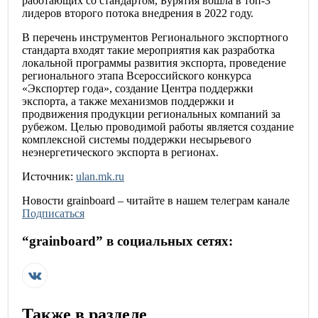
работающих со стандартом, Бурятия вошла в топ-3
лидеров второго потока внедрения в 2022 году.
В перечень инструментов Регионального экспортного
стандарта входят такие мероприятия как разработка
локальной программы развития экспорта, проведение
регионального этапа Всероссийского конкурса
«Экспортер года», создание Центра поддержки
экспорта, а также механизмов поддержки и
продвижения продукции региональных компаний за
рубежом. Целью проводимой работы является создание
комплексной системы поддержки несырьевого
неэнергетического экспорта в регионах.
Источник:
ulan.mk.ru
Новости
grainboard
– читайте в нашем телеграм канале
Подписаться
“
grainboard
” в социальных сетях:
Также в разделе