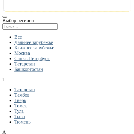
Выбор региона
Поиск региона
Все
Дальнее зарубежье
Ближнее зарубежье
Москва
Санкт-Петербург
Татарстан
Башкортостан
Т
Татарстан
Тамбов
Тверь
Томск
Тула
Тыва
Тюмень
А