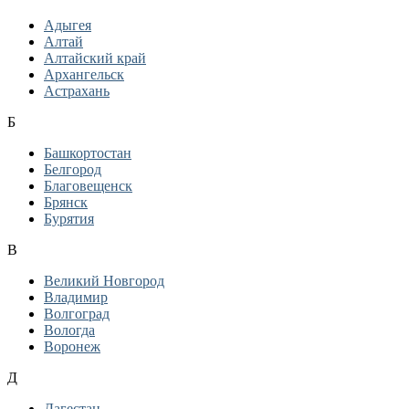
Адыгея
Алтай
Алтайский край
Архангельск
Астрахань
Б
Башкортостан
Белгород
Благовещенск
Брянск
Бурятия
В
Великий Новгород
Владимир
Волгоград
Вологда
Воронеж
Д
Дагестан