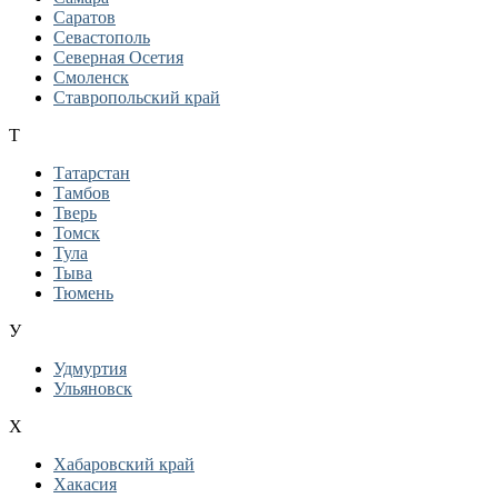
Саратов
Севастополь
Северная Осетия
Смоленск
Ставропольский край
Т
Татарстан
Тамбов
Тверь
Томск
Тула
Тыва
Тюмень
У
Удмуртия
Ульяновск
Х
Хабаровский край
Хакасия