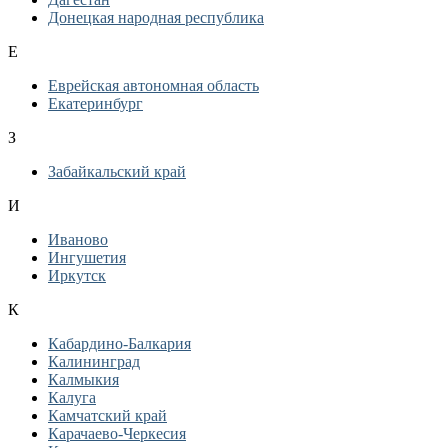
Донецкая народная республика
Е
Еврейская автономная область
Екатеринбург
З
Забайкальский край
И
Иваново
Ингушетия
Иркутск
К
Кабардино-Балкария
Калининград
Калмыкия
Калуга
Камчатский край
Карачаево-Черкесия