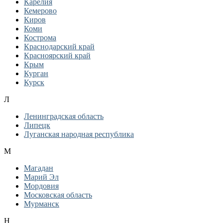
Карелия
Кемерово
Киров
Коми
Кострома
Краснодарский край
Красноярский край
Крым
Курган
Курск
Л
Ленинградская область
Липецк
Луганская народная республика
М
Магадан
Марий Эл
Мордовия
Московская область
Мурманск
Н