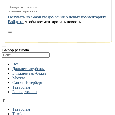
Получать на e‑mail уведомления о новых комментариях
Войдите
, чтобы комментировать новость
Выбор региона
Поиск региона
Все
Дальнее зарубежье
Ближнее зарубежье
Москва
Санкт-Петербург
Татарстан
Башкортостан
Т
Татарстан
Тамбов