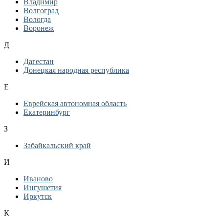
Владимир
Волгоград
Вологда
Воронеж
Д
Дагестан
Донецкая народная республика
Е
Еврейская автономная область
Екатеринбург
З
Забайкальский край
И
Иваново
Ингушетия
Иркутск
К