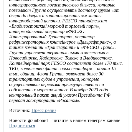
интегрированного логистического бизнеса, которые
позволяют Группе осуществлять доставку грузов «от
двери до двери» и контролировать все этапы
интермодальной цепочки. FESCO принадлежит
«Владивостокский морской торговый порт»,
интермодальный оператор «ФЕСКО
Интегрированный Транспорт», оператор
рефрижераторных контейнеров «Дальрефтранс», а
также компании «Трансгарант» и «ФЕСКО Транс».
Группа управляет терминальными комплексами в
Новосибирске, Хабаровске, Томске и Владивостоке.
Контейнерный парк FESCO составляет более 170 тыс.
TEU, количество фитинговых платформ – почти 15
тыс. единиц. Флот Группы включает более 30
транспортных судов в управлении, которые
осуществляют перевозки преимущественно на
собственных морских линиях. В ноябре 2023 года
контрольный пакет акций указом Президента РФ
передан госкорпорации «Росатом».
Источник:
Пресс-релиз
Новости
grainboard
– читайте в нашем телеграм канале
Подписаться