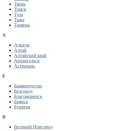
Тверь
Томск
Тула
Тыва
Тюмень
А
Адыгея
Алтай
Алтайский край
Архангельск
Астрахань
Б
Башкортостан
Белгород
Благовещенск
Брянск
Бурятия
В
Великий Новгород