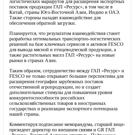
логистических маршрутов для расширения экспортных
поставок продукции ГАП «Ресурс», в том числе в
Китай, страны Юго-Восточной Азии, Индию и ОАЭ.
Также стороны наладят взаимодействие для
обеспечения обратной загрузки.
Планируется, что результатом взаимодействия станет
разработка оптимальных транспортно-логистических
решений на базе ключевых сервисов и активов FESCO
для вывода мясной и птицеводческой продукции, а
также растительных масел ГАП «Ресурс» на новые
рынки в странах Азии.
Таким образом, сотрудничество между ГАП «Ресурс» и
FESCO не только открывает большие перспективы для
расширения географии зарубежных поставок
отечественной агропродукции, но и создает
дополнительные стимулы для повышения уровня
конкурентоспособности российских
сельскохозяйственных товаров в иностранных
государствах и реализации экспортного потенциала
нашей страны.
Комментируя подписание меморандума, старший вице-
президент директор по внешним связям и GR ГАП