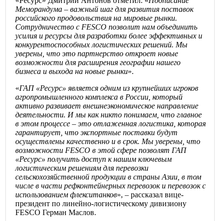
«Ресурс» Дмитрий Антонов отметил: «
Подписание
Меморандума – важный шаг для развития поставок
российского продовольствия на мировые рынки.
Сотрудничество с FESCO позволит нам объединить
усилия и ресурсы для разработки более эффективных и
конкурентоспособных логистических решений. Мы
уверены, что это партнерство откроет новые
возможности для расширения географии нашего
бизнеса и выхода на новые рынки
».
«
ГАП «Ресурс» является одним из крупнейших игроков
агропромышленного комплекса в России, который
активно развивает внешнеэкономическое направление
деятельности. И мы как никто понимаем, что главное
в этом процессе – это отлаженная логистика, которая
гарантирует, что экспортные поставки будут
осуществлены качественно и в срок. Мы уверены, что
возможности FESCO в этой сфере позволят ГАП
«Ресурс» получить доступ к нашим ключевым
логистическим решениям для перевозки
сельскохозяйственной продукции в страны Азии, в том
числе в части рефконтейнерных перевозок и перевозок с
использованием флекситанков
», – рассказал вице-
президент по линейно-логистическому дивизиону
FESCO Герман Маслов.