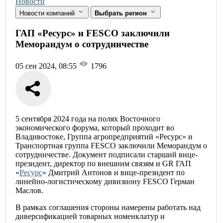
Новости
Новости компаний
Выбрать регион
ГАП «Ресурс» и FESCO заключили
Меморандум о сотрудничестве
05 сен 2024, 08:55
1796
5 сентября 2024 года на полях Восточного
экономического форума, который проходит во
Владивостоке, Группа агропредприятий «Ресурс» и
Транспортная группа FESCO заключили Меморандум о
сотрудничестве. Документ подписали старший вице-
президент, директор по внешним связям и GR ГАП
«
Ресурс
» Дмитрий Антонов и вице-президент по
линейно-логистическому дивизиону FESCO Герман
Маслов.
В рамках соглашения стороны намерены работать над
диверсификацией товарных номенклатур и